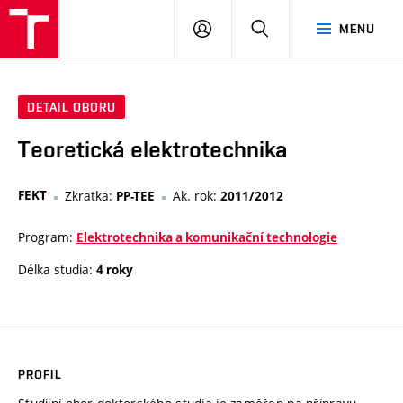
VUT
PŘIHLÁSIT
HLEDAT
MENU
SE
DETAIL OBORU
Teoretická elektrotechnika
FEKT
Zkratka:
Ak. rok:
PP-TEE
2011/2012
Program:
Elektrotechnika a komunikační technologie
Délka studia:
4 roky
PROFIL