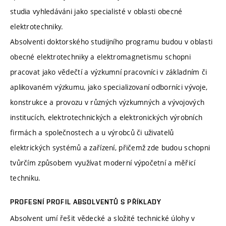
studia vyhledáváni jako specialisté v oblasti obecné
elektrotechniky.
Absolventi doktorského studijního programu budou v oblasti
obecné elektrotechniky a elektromagnetismu schopni
pracovat jako vědečtí a výzkumní pracovníci v základním či
aplikovaném výzkumu, jako specializovaní odborníci vývoje,
konstrukce a provozu v různých výzkumných a vývojových
institucích, elektrotechnických a elektronických výrobních
firmách a společnostech a u výrobců či uživatelů
elektrických systémů a zařízení, přičemž zde budou schopni
tvůrčím způsobem využívat moderní výpočetní a měřicí
techniku.
PROFESNÍ PROFIL ABSOLVENTŮ S PŘÍKLADY
Absolvent umí řešit vědecké a složité technické úlohy v