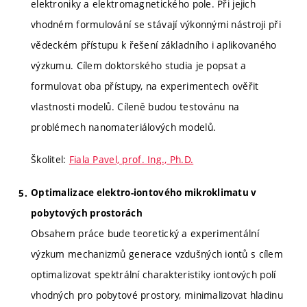
elektroniky a elektromagnetického pole. Při jejich
vhodném formulování se stávají výkonnými nástroji při
vědeckém přístupu k řešení základního i aplikovaného
výzkumu. Cílem doktorského studia je popsat a
formulovat oba přístupy, na experimentech ověřit
vlastnosti modelů. Cíleně budou testovánu na
problémech nanomateriálových modelů.
Školitel:
Fiala Pavel, prof. Ing., Ph.D.
Optimalizace elektro-iontového mikroklimatu v
pobytových prostorách
Obsahem práce bude teoretický a experimentální
výzkum mechanizmů generace vzdušných iontů s cílem
optimalizovat spektrální charakteristiky iontových polí
vhodných pro pobytové prostory, minimalizovat hladinu