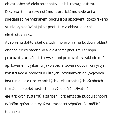
oblasti obecné elektrotechniky a elektromagnetismu.
Díky kvalitnímu rozvinutému teoretickému vzdělání a
specializaci ve vybraném oboru jsou absolventi doktorského
studia vyhledáváni jako specialisté v oblasti obecné
elektrotechniky.
Absolventi doktorského studijního programu budou v oblasti
obecné elektrotechniky a elektromagnetismu schopni
pracovat jako vědečtí a výzkumní pracovníci v základním či
aplikovaném výzkumu, jako specializovaní odborníci vývoje,
konstrukce a provozu v různých výzkumných a vývojových
institucích, elektrotechnických a elektronických výrobních
firmách a společnostech a u výrobců či uživatelů
elektrických systémů a zařízení, přičemž zde budou schopni
tvůrčím způsobem využívat moderní výpočetní a měřicí
techniku.