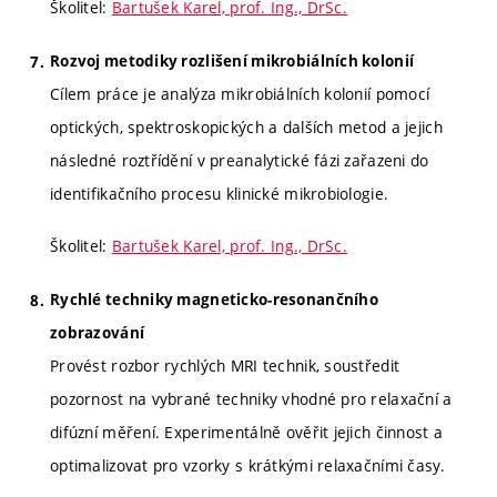
Školitel:
Bartušek Karel, prof. Ing., DrSc.
Rozvoj metodiky rozlišení mikrobiálních kolonií
Cílem práce je analýza mikrobiálních kolonií pomocí
optických, spektroskopických a dalších metod a jejich
následné roztřídění v preanalytické fázi zařazeni do
identifikačního procesu klinické mikrobiologie.
Školitel:
Bartušek Karel, prof. Ing., DrSc.
Rychlé techniky magneticko-resonančního
zobrazování
Provést rozbor rychlých MRI technik, soustředit
pozornost na vybrané techniky vhodné pro relaxační a
difúzní měření. Experimentálně ověřit jejich činnost a
optimalizovat pro vzorky s krátkými relaxačními časy.