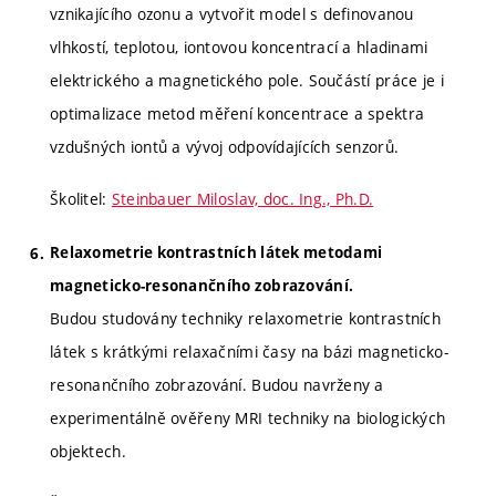
vznikajícího ozonu a vytvořit model s definovanou
vlhkostí, teplotou, iontovou koncentrací a hladinami
elektrického a magnetického pole. Součástí práce je i
optimalizace metod měření koncentrace a spektra
vzdušných iontů a vývoj odpovídajících senzorů.
Školitel:
Steinbauer Miloslav, doc. Ing., Ph.D.
Relaxometrie kontrastních látek metodami
magneticko-resonančního zobrazování.
Budou studovány techniky relaxometrie kontrastních
látek s krátkými relaxačními časy na bázi magneticko-
resonančního zobrazování. Budou navrženy a
experimentálně ověřeny MRI techniky na biologických
objektech.