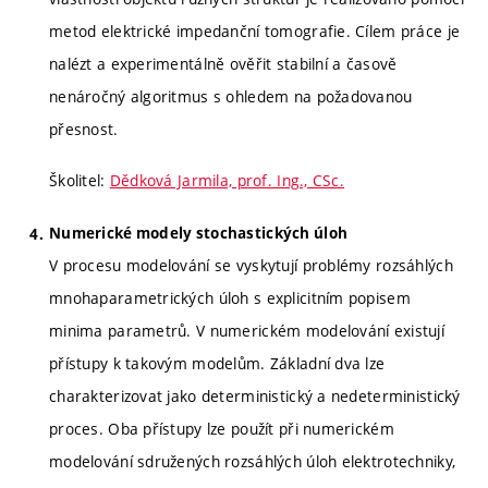
metod elektrické impedanční tomografie. Cílem práce je
nalézt a experimentálně ověřit stabilní a časově
nenáročný algoritmus s ohledem na požadovanou
přesnost.
Školitel:
Dědková Jarmila, prof. Ing., CSc.
Numerické modely stochastických úloh
V procesu modelování se vyskytují problémy rozsáhlých
mnohaparametrických úloh s explicitním popisem
minima parametrů. V numerickém modelování existují
přístupy k takovým modelům. Základní dva lze
charakterizovat jako deterministický a nedeterministický
proces. Oba přístupy lze použít při numerickém
modelování sdružených rozsáhlých úloh elektrotechniky,