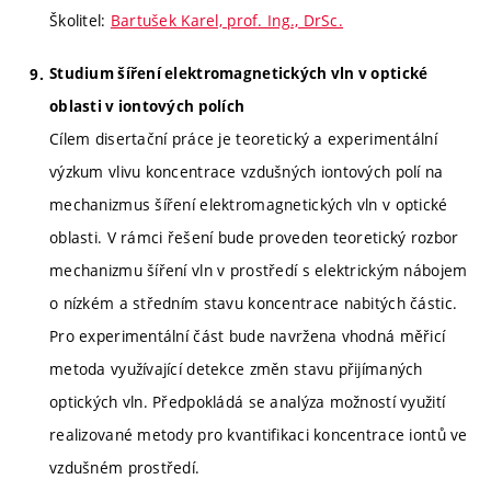
Školitel:
Bartušek Karel, prof. Ing., DrSc.
Studium šíření elektromagnetických vln v optické
oblasti v iontových polích
Cílem disertační práce je teoretický a experimentální
výzkum vlivu koncentrace vzdušných iontových polí na
mechanizmus šíření elektromagnetických vln v optické
oblasti. V rámci řešení bude proveden teoretický rozbor
mechanizmu šíření vln v prostředí s elektrickým nábojem
o nízkém a středním stavu koncentrace nabitých částic.
Pro experimentální část bude navržena vhodná měřicí
metoda využívající detekce změn stavu přijímaných
optických vln. Předpokládá se analýza možností využití
realizované metody pro kvantifikaci koncentrace iontů ve
vzdušném prostředí.