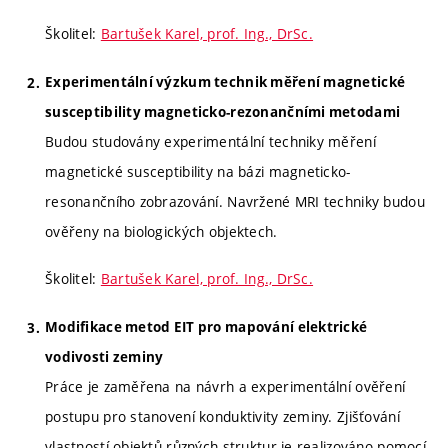
Školitel:
Bartušek Karel, prof. Ing., DrSc.
Experimentální výzkum technik měření magnetické
susceptibility magneticko-rezonančními metodami
Budou studovány experimentální techniky měření
magnetické susceptibility na bázi magneticko-
resonančního zobrazování. Navržené MRI techniky budou
ověřeny na biologických objektech.
Školitel:
Bartušek Karel, prof. Ing., DrSc.
Modifikace metod EIT pro mapování elektrické
vodivosti zeminy
Práce je zaměřena na návrh a experimentální ověření
postupu pro stanovení konduktivity zeminy. Zjišťování
vlastností objektů různých struktur je realizováno pomocí