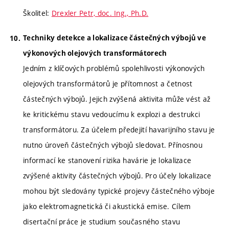
Školitel:
Drexler Petr, doc. Ing., Ph.D.
Techniky detekce a lokalizace částečných výbojů ve
výkonových olejových transformátorech
Jedním z klíčových problémů spolehlivosti výkonových
olejových transformátorů je přítomnost a četnost
částečných výbojů. Jejich zvýšená aktivita může vést až
ke kritickému stavu vedoucímu k explozi a destrukci
transformátoru. Za účelem předejití havarijního stavu je
nutno úroveň částečných výbojů sledovat. Přínosnou
informací ke stanovení rizika havárie je lokalizace
zvýšené aktivity částečných výbojů. Pro účely lokalizace
mohou být sledovány typické projevy částečného výboje
jako elektromagnetická či akustická emise. Cílem
disertační práce je studium současného stavu