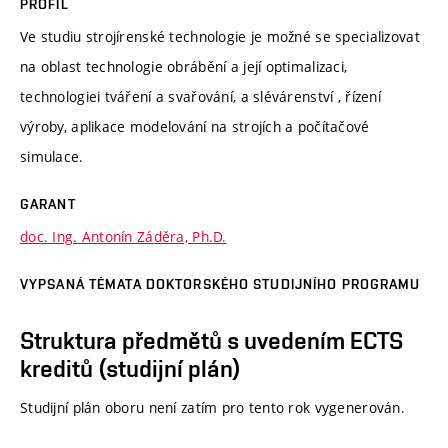
PROFIL
Ve studiu strojírenské technologie je možné se specializovat
na oblast technologie obrábění a její optimalizaci,
technologiei tváření a svařování, a slévárenství , řízení
výroby, aplikace modelování na strojích a počítačové
simulace.
GARANT
doc. Ing. Antonín Záděra, Ph.D.
VYPSANÁ TÉMATA DOKTORSKÉHO STUDIJNÍHO PROGRAMU
Struktura předmětů s uvedením ECTS
kreditů (studijní plán)
Studijní plán oboru není zatím pro tento rok vygenerován.