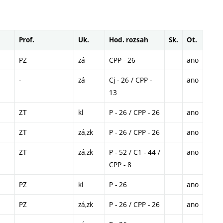
Prof.
Uk.
Hod. rozsah
Sk.
Ot.
PZ
zá
CPP - 26
ano
-
zá
Cj - 26 / CPP -
ano
13
ZT
kl
P - 26 / CPP - 26
ano
ZT
zá,zk
P - 26 / CPP - 26
ano
ZT
zá,zk
P - 52 / C1 - 44 /
ano
CPP - 8
PZ
kl
P - 26
ano
PZ
zá,zk
P - 26 / CPP - 26
ano