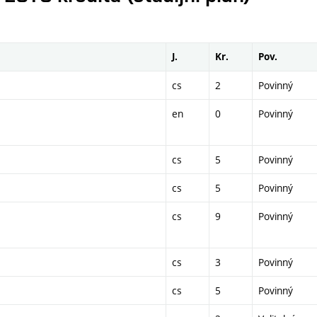
J.
Kr.
Pov.
cs
2
Povinný
en
0
Povinný
cs
5
Povinný
cs
5
Povinný
cs
9
Povinný
cs
3
Povinný
cs
5
Povinný