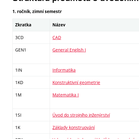
1. ročník, zimní semestr
Zkratka
Název
3CD
CAD
GEN1
General English I
1IN
Informatika
1KD
Konstruktivní geometrie
1M
Matematika I
1SI
Úvod do strojního inženýrství
1K
Základy konstruování