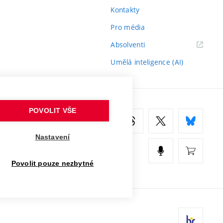
Kontakty
Pro média
(externí
Absolventi
odkaz)
Umělá inteligence (AI)
POVOLIT VŠE
Nastavení
Povolit pouze nezbytné