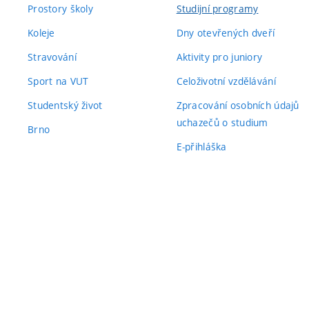
Prostory školy
Studijní programy
Koleje
Dny otevřených dveří
Stravování
Aktivity pro juniory
Sport na VUT
Celoživotní vzdělávání
Studentský život
Zpracování osobních údajů
uchazečů o studium
Brno
E-přihláška