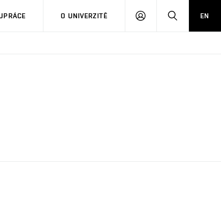
PŘIHLÁSIT
HLEDAT
UPRÁCE
O UNIVERZITĚ
EN
SE