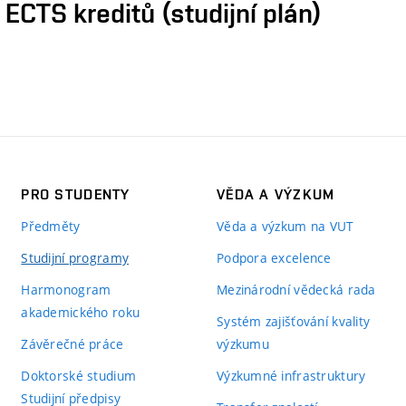
CTS kreditů (studijní plán)
PRO STUDENTY
VĚDA A VÝZKUM
Předměty
Věda a výzkum na VUT
Studijní programy
Podpora excelence
Harmonogram
Mezinárodní vědecká rada
akademického roku
Systém zajišťování kvality
Závěrečné práce
výzkumu
Doktorské studium
Výzkumné infrastruktury
Studijní předpisy