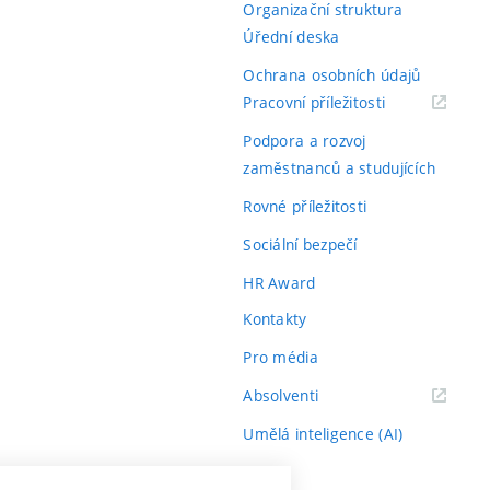
Organizační struktura
Úřední deska
Ochrana osobních údajů
(externí
Pracovní příležitosti
odkaz)
Podpora a rozvoj
zaměstnanců a studujících
Rovné příležitosti
Sociální bezpečí
HR Award
Kontakty
Pro média
(externí
Absolventi
odkaz)
Umělá inteligence (AI)