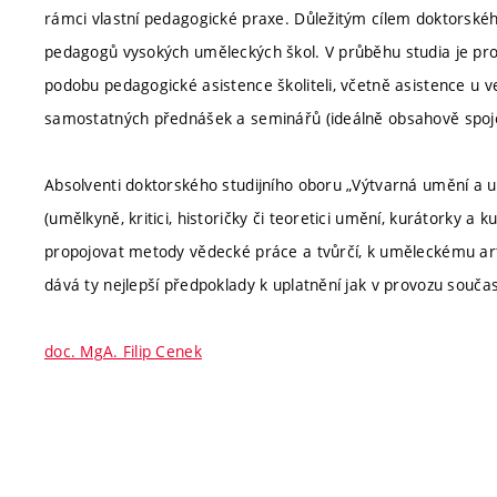
rámci vlastní pedagogické praxe. Důležitým cílem doktorské
pedagogů vysokých uměleckých škol. V průběhu studia je pro
podobu pedagogické asistence školiteli, včetně asistence u v
samostatných přednášek a seminářů (ideálně obsahově spoj
Absolventi doktorského studijního oboru „Výtvarná umění a
(umělkyně, kritici, historičky či teoretici umění, kurátorky a 
propojovat metody vědecké práce a tvůrčí, k uměleckému art
dává ty nejlepší předpoklady k uplatnění jak v provozu souč
doc. MgA. Filip Cenek