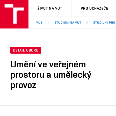
VUT
ŽIVOT NA VUT
PRO UCHAZEČE
VUT
STUDIUM NA VUT
STUDIJNÍ PR
DETAIL OBORU
Umění ve veřejném
prostoru a umělecký
provoz