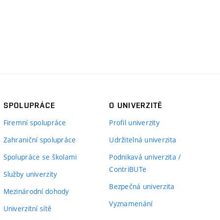
SPOLUPRÁCE
O UNIVERZITĚ
Firemní spolupráce
Profil univerzity
Zahraniční spolupráce
Udržitelná univerzita
Spolupráce se školami
Podnikavá univerzita /
ContriBUTe
Služby univerzity
Bezpečná univerzita
Mezinárodní dohody
Vyznamenání
Univerzitní sítě