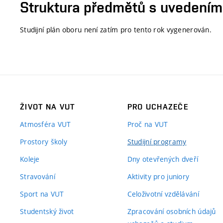
Struktura předmětů s uvedením E
Studijní plán oboru není zatím pro tento rok vygenerován.
ŽIVOT NA VUT
PRO UCHAZEČE
Atmosféra VUT
Proč na VUT
Prostory školy
Studijní programy
Koleje
Dny otevřených dveří
Stravování
Aktivity pro juniory
Sport na VUT
Celoživotní vzdělávání
Studentský život
Zpracování osobních údajů