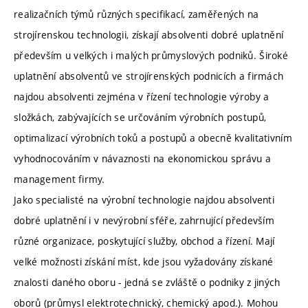
realizačních týmů různých specifikací, zaměřených na
strojírenskou technologii, získají absolventi dobré uplatnění
především u velkých i malých průmyslových podniků. Široké
uplatnění absolventů ve strojírenských podnicích a firmách
najdou absolventi zejména v řízení technologie výroby a
složkách, zabývajících se určováním výrobních postupů,
optimalizací výrobních toků a postupů a obecně kvalitativním
vyhodnocováním v návaznosti na ekonomickou správu a
management firmy.
Jako specialisté na výrobní technologie najdou absolventi
dobré uplatnění i v nevýrobní sféře, zahrnující především
různé organizace, poskytující služby, obchod a řízení. Mají
velké možnosti získání míst, kde jsou vyžadovány získané
znalosti daného oboru - jedná se zvláště o podniky z jiných
oborů (průmysl elektrotechnický, chemický apod.). Mohou