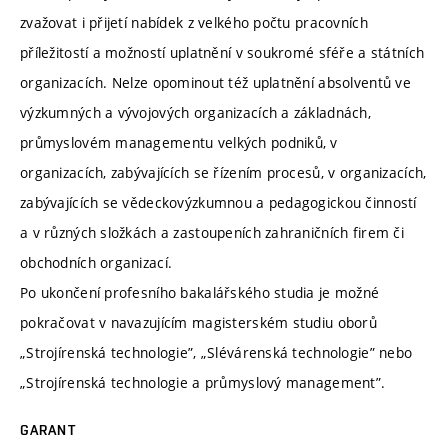
zvažovat i přijetí nabídek z velkého počtu pracovních
příležitostí a možností uplatnění v soukromé sféře a státních
organizacích. Nelze opominout též uplatnění absolventů ve
výzkumných a vývojových organizacích a základnách,
průmyslovém managementu velkých podniků, v
organizacích, zabývajících se řízením procesů, v organizacích,
zabývajících se vědeckovýzkumnou a pedagogickou činností
a v různých složkách a zastoupeních zahraničních firem či
obchodních organizací.
Po ukončení profesního bakalářského studia je možné
pokračovat v navazujícím magisterském studiu oborů
„Strojírenská technologie”, „Slévárenská technologie” nebo
„Strojírenská technologie a průmyslový management”.
GARANT