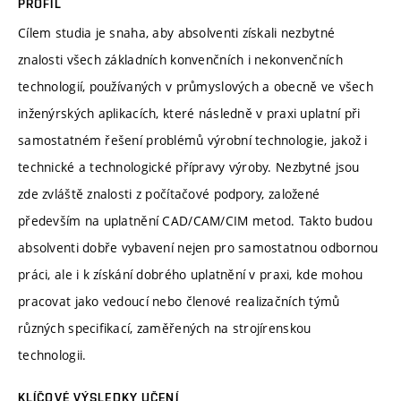
PROFIL
Cílem studia je snaha, aby absolventi získali nezbytné
znalosti všech základních konvenčních i nekonvenčních
technologií, používaných v průmyslových a obecně ve všech
inženýrských aplikacích, které následně v praxi uplatní při
samostatném řešení problémů výrobní technologie, jakož i
technické a technologické přípravy výroby. Nezbytné jsou
zde zvláště znalosti z počítačové podpory, založené
především na uplatnění CAD/CAM/CIM metod. Takto budou
absolventi dobře vybavení nejen pro samostatnou odbornou
práci, ale i k získání dobrého uplatnění v praxi, kde mohou
pracovat jako vedoucí nebo členové realizačních týmů
různých specifikací, zaměřených na strojírenskou
technologii.
KLÍČOVÉ VÝSLEDKY UČENÍ