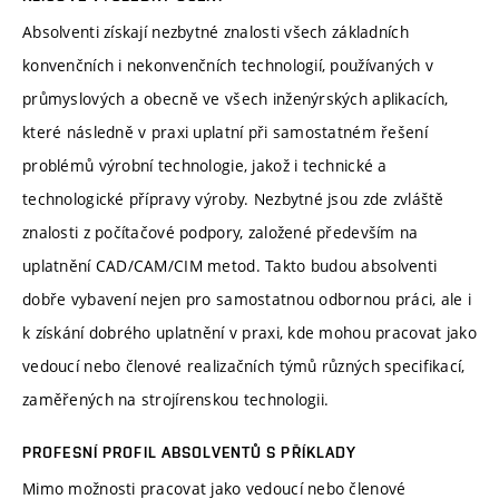
Absolventi získají nezbytné znalosti všech základních
konvenčních i nekonvenčních technologií, používaných v
průmyslových a obecně ve všech inženýrských aplikacích,
které následně v praxi uplatní při samostatném řešení
problémů výrobní technologie, jakož i technické a
technologické přípravy výroby. Nezbytné jsou zde zvláště
znalosti z počítačové podpory, založené především na
uplatnění CAD/CAM/CIM metod. Takto budou absolventi
dobře vybavení nejen pro samostatnou odbornou práci, ale i
k získání dobrého uplatnění v praxi, kde mohou pracovat jako
vedoucí nebo členové realizačních týmů různých specifikací,
zaměřených na strojírenskou technologii.
PROFESNÍ PROFIL ABSOLVENTŮ S PŘÍKLADY
Mimo možnosti pracovat jako vedoucí nebo členové