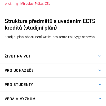
prof. Ing. Miroslav Píška, CSc.
Struktura předmětů s uvedením ECTS
kreditů (studijní plán)
Studijní plán oboru není zatím pro tento rok vygenerován.
ŽIVOT NA VUT
Atmosféra VUT
PRO UCHAZEČE
Prostory školy
Proč na VUT
Koleje
PRO STUDENTY
Studijní programy
Stravování
Předměty
Studijní předpisy
Studium a stáže v zahraničí
Stipendia
Dny otevřených dveří
VĚDA A VÝZKUM
Sport na VUT
(externí
Studijní programy
Poplatky za studium
Uznání zahraničního vzdělání
Knihovny
Aktivity pro juniory