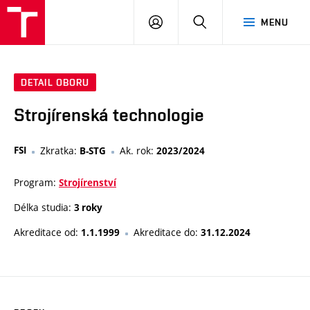
VUT
PŘIHLÁSIT
HLEDAT
MENU
SE
DETAIL OBORU
Strojírenská technologie
FSI
Zkratka:
Ak. rok:
B-STG
2023/2024
Program:
Strojírenství
Délka studia:
3 roky
Akreditace od:
Akreditace do:
1.1.1999
31.12.2024