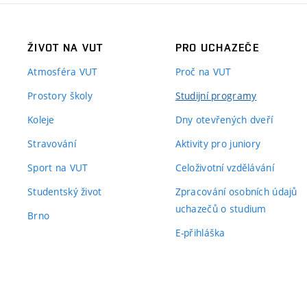
ŽIVOT NA VUT
PRO UCHAZEČE
Atmosféra VUT
Proč na VUT
Prostory školy
Studijní programy
Koleje
Dny otevřených dveří
Stravování
Aktivity pro juniory
Sport na VUT
Celoživotní vzdělávání
Studentský život
Zpracování osobních údajů
uchazečů o studium
Brno
E-přihláška