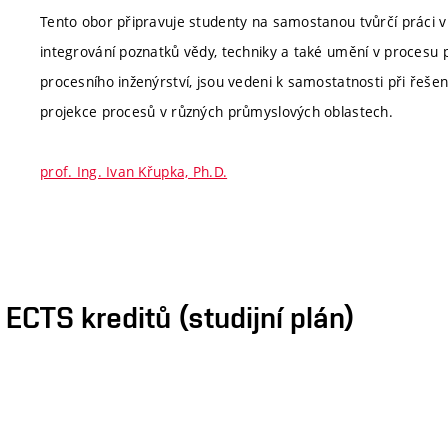
Tento obor připravuje studenty na samostanou tvůrčí práci v 
integrování poznatků vědy, techniky a také umění v procesu pr
procesního inženýrství, jsou vedeni k samostatnosti při řešen
projekce procesů v různých průmyslových oblastech.
prof. Ing. Ivan Křupka, Ph.D.
CTS kreditů (studijní plán)