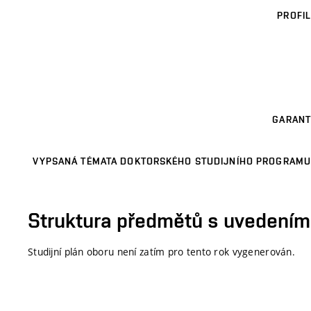
PROFIL
GARANT
VYPSANÁ TÉMATA DOKTORSKÉHO STUDIJNÍHO PROGRAMU
Struktura předmětů s uvedením E
Studijní plán oboru není zatím pro tento rok vygenerován.