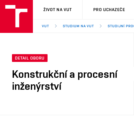
VUT
ŽIVOT NA VUT
PRO UCHAZEČE
VUT
STUDIUM NA VUT
STUDIJNÍ PR
DETAIL OBORU
Konstrukční a procesní
inženýrství