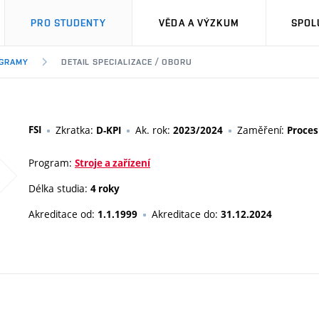
PRO STUDENTY
VĚDA A VÝZKUM
SPOL
OGRAMY
DETAIL SPECIALIZACE / OBORU
FSI
Zkratka:
Ak. rok:
Zaměření:
D-KPI
2023/2024
Proces
Program:
Stroje a zařízení
Délka studia:
4 roky
Akreditace od:
Akreditace do:
1.1.1999
31.12.2024