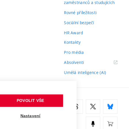
zaměstnanců a studujících
Rovné příležitosti
Sociální bezpečí
HR Award
Kontakty
Pro média
(externí
Absolventi
odkaz)
Umělá inteligence (AI)
POVOLIT VŠE
Nastavení