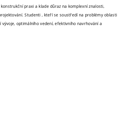
konstrukční praxi a klade důraz na komplexní znalosti,
ojektování. Studenti , kteří se soustředí na problémy oblasti
í vývoje, optimálního vedení, efektivního navrhování a