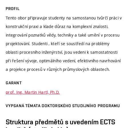
PROFIL
Tento obor připravuje studenty na samostanou tvůrčí práci v
konstrukční praxi a klade důraz na komplexní znalosti,
integrování poznatků vědy, techniky a také umění v procesu
projektování. Studenti , kteří se soustředí na problémy
oblasti procesního inženýrství, jsou vedeni k samostatnosti
při řešení vývoje, optimálního vedení, efektivního navrhování
a projekce procesů v různých průmyslových oblastech.
GARANT
prof. Ing. Martin Hartl, Ph.D.
VYPSANÁ TÉMATA DOKTORSKÉHO STUDIJNÍHO PROGRAMU
Struktura předmětů s uvedením ECTS