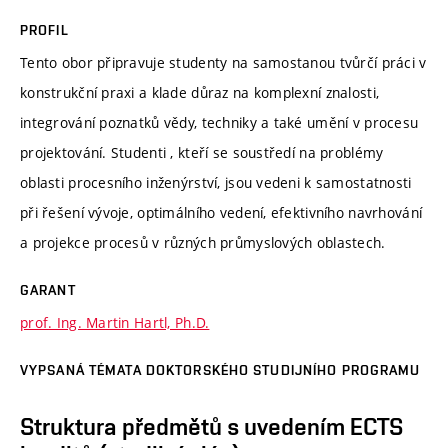
PROFIL
Tento obor připravuje studenty na samostanou tvůrčí práci v
konstrukční praxi a klade důraz na komplexní znalosti,
integrování poznatků vědy, techniky a také umění v procesu
projektování. Studenti , kteří se soustředí na problémy
oblasti procesního inženýrství, jsou vedeni k samostatnosti
při řešení vývoje, optimálního vedení, efektivního navrhování
a projekce procesů v různých průmyslových oblastech.
GARANT
prof. Ing. Martin Hartl, Ph.D.
VYPSANÁ TÉMATA DOKTORSKÉHO STUDIJNÍHO PROGRAMU
Struktura předmětů s uvedením ECTS