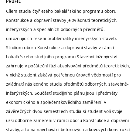
PROFIL
Cílem studia čtyřletého bakalářského programu oboru
Konstrukce a dopravní stavby je zvládnutí teoretických,
inženýrských a speciálních odborných předmětů,
umožňujících řešení problematiky inženýrských staveb.
Studium oboru Konstrukce a dopravní stavby v rámci
bakalářského studijního programu Stavební inženýrství
zahrnuje v počáteční fázi absolvování předmětů teoretických,
v nichž student získává potřebnou úroveň vědomostí pro
zvládnutí následného studia předmětů odborných, stavebně-
inženýrských. Součástí studijního plánu jsou i předměty
ekonomického a společenskovědního zaměření. V
závěrečných dvou semestrech studia si student volí svoje
užší odborné zaměření v rámci oboru Konstrukce a dopravní
stavby, a to na navrhování betonových a kovových konstrukcí