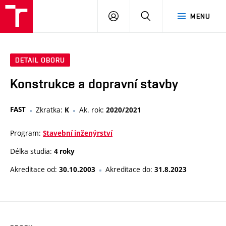
VUT
PŘIHLÁSIT
HLEDAT
MENU
SE
DETAIL OBORU
Konstrukce a dopravní stavby
FAST
Zkratka:
Ak. rok:
K
2020/2021
Program:
Stavební inženýrství
Délka studia:
4 roky
Akreditace od:
Akreditace do:
30.10.2003
31.8.2023