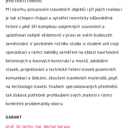
jeho tvůrčí činnosti.
Při návrhu, posuzování stavebních objektů i při jejich realizaci
je tak schopen chápat a vytvářet teoreticky zdůvodněná
řešení v plné šíři komplexu vzájemných souvislostí a
uplatňovat nabyté vědomosti v praxi ve svém budoucím
zaměstnání. V posledním ročníku studia si student volí svoji
specializaci v rámci nabídky zaměření na oblast navrhování
betonových a kovových konstrukcí a mostů, zakládání
staveb, projektování a technické řešení staveb pozemních
komunikací a železnic, zkoušení stavebních materiálů, popř.
na technologii staveb. Studiem specializovaných předmětů
tak získává potřebné prohloubení svých znalostí v rámci
konkrétní problematiky oboru.
GARANT
prof. Dr.techn. Ing. Michal Varaus