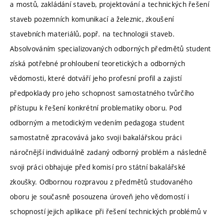
a mostů, zakládání staveb, projektování a technických řešení
staveb pozemních komunikací a železnic, zkoušení
stavebních materiálů, popř. na technologii staveb.
Absolvováním specializovaných odborných předmětů student
získá potřebné prohloubení teoretických a odborných
vědomosti, které dotváří jeho profesní profil a zajistí
předpoklady pro jeho schopnost samostatného tvůrčího
přístupu k řešení konkrétní problematiky oboru. Pod
odborným a metodickým vedením pedagoga student
samostatně zpracovává jako svoji bakalářskou práci
náročnější individuálně zadaný odborný problém a následně
svoji práci obhajuje před komisí pro státní bakalářské
zkoušky. Odbornou rozpravou z předmětů studovaného
oboru je současně posouzena úroveň jeho vědomostí i
schopností jejich aplikace při řešení technických problémů v