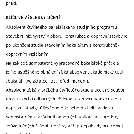
praxi.
KLÍČOVÉ VÝSLEDKY UČENÍ
Absolvent čtyřletého bakalářského studijního programu
Stavební inženýrství v oboru Konstrukce a dopravní stavby je
po ukončení studia stavebním bakalářem s konstrukčně-
dopravním vzděláním.
Na základě samostatně vypracované bakalářské práce a
jejího úspěšného obhájení získá absolvent akademický titul
„bakalář“ (ve zkratce „Bc.“ před jménem).
Absolvent získá v průběhu čtyřletého studia ucelený soubor
teoretických i odborných vědomostí z oboru Konstrukce a
dopravní stavby. Cílevědomě je během studia veden k
samostatnému zvládnutí odborných aplikací a teoreticky
zdůvodněných řešení, které vytváří předpoklady pro rozvoj