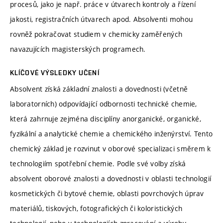
procesů, jako je např. práce v útvarech kontroly a řízení
jakosti, registračních útvarech apod. Absolventi mohou
rovněž pokračovat studiem v chemicky zaměřených
navazujících magisterských programech.
KLÍČOVÉ VÝSLEDKY UČENÍ
Absolvent získá základní znalosti a dovednosti (včetně
laboratorních) odpovídající odbornosti technické chemie,
která zahrnuje zejména disciplíny anorganické, organické,
fyzikální a analytické chemie a chemického inženýrství. Tento
chemický základ je rozvinut v oborové specializaci směrem k
technologiím spotřební chemie. Podle své volby získá
absolvent oborové znalosti a dovednosti v oblasti technologií
kosmetických či bytové chemie, oblasti povrchových úprav
materiálů, tiskových, fotografických či koloristických