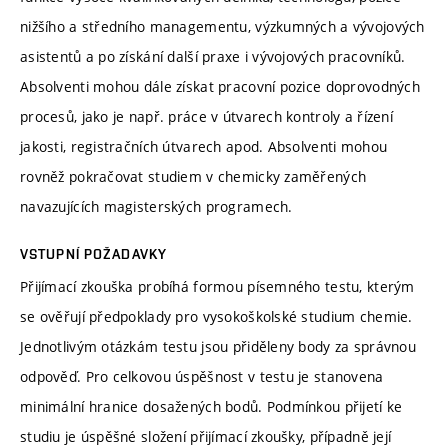
nižšího a středního managementu, výzkumných a vývojových
asistentů a po získání další praxe i vývojových pracovníků.
Absolventi mohou dále získat pracovní pozice doprovodných
procesů, jako je např. práce v útvarech kontroly a řízení
jakosti, registračních útvarech apod. Absolventi mohou
rovněž pokračovat studiem v chemicky zaměřených
navazujících magisterských programech.
VSTUPNÍ POŽADAVKY
Přijímací zkouška probíhá formou písemného testu, kterým
se ověřují předpoklady pro vysokoškolské studium chemie.
Jednotlivým otázkám testu jsou přiděleny body za správnou
odpověď. Pro celkovou úspěšnost v testu je stanovena
minimální hranice dosažených bodů. Podmínkou přijetí ke
studiu je úspěšné složení přijímací zkoušky, případně její