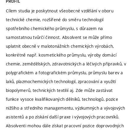
PROFIL
Cílem studia je poskytnout všeobecné vzdělání v oboru
technické chemie, rozšířené do směru technologií
spotřebního chemického průmyslu, s důrazem na
samostatnou tvůrčí činnost. Absolvent se může přímo
uplatnit obecně v malotonážních chemických výrobách,
konkrétně např. kosmetického průmyslu, výroby domácí
chemie, zemědělských, zdravotnických a léčivých přípravků, v
polygrafickém a fotografickém průmyslu, průmyslu barev a
laků, plazmochemických technologií, zpracování a využití
biopolymerů, technických textilií aj. Zde může zastávat
funkce vysoce kvalifikovaných dělníků, technologů, pozice
nižšího a středního managementu, výzkumných a vývojových
asistentů a po získání další praxe i vývojových pracovníků.
Absolventi mohou dále získat pracovní pozice doprovodných