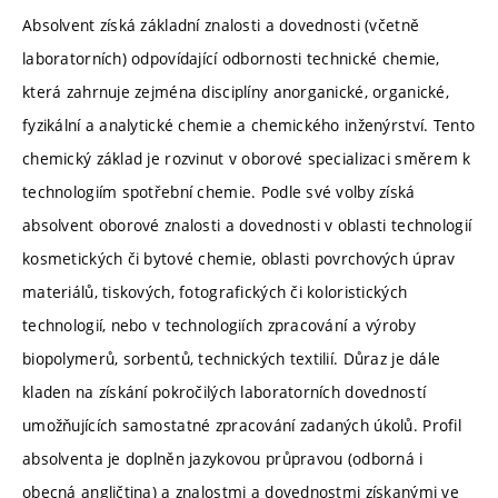
Absolvent získá základní znalosti a dovednosti (včetně
laboratorních) odpovídající odbornosti technické chemie,
která zahrnuje zejména disciplíny anorganické, organické,
fyzikální a analytické chemie a chemického inženýrství. Tento
chemický základ je rozvinut v oborové specializaci směrem k
technologiím spotřební chemie. Podle své volby získá
absolvent oborové znalosti a dovednosti v oblasti technologií
kosmetických či bytové chemie, oblasti povrchových úprav
materiálů, tiskových, fotografických či koloristických
technologií, nebo v technologiích zpracování a výroby
biopolymerů, sorbentů, technických textilií. Důraz je dále
kladen na získání pokročilých laboratorních dovedností
umožňujících samostatné zpracování zadaných úkolů. Profil
absolventa je doplněn jazykovou průpravou (odborná i
obecná angličtina) a znalostmi a dovednostmi získanými ve