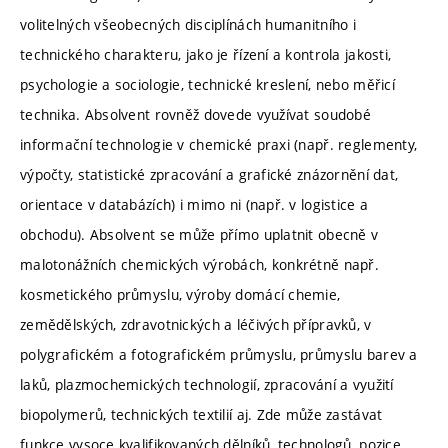
volitelných všeobecných disciplínách humanitního i
technického charakteru, jako je řízení a kontrola jakosti,
psychologie a sociologie, technické kreslení, nebo měřicí
technika. Absolvent rovněž dovede využívat soudobé
informační technologie v chemické praxi (např. reglementy,
výpočty, statistické zpracování a grafické znázornění dat,
orientace v databázích) i mimo ni (např. v logistice a
obchodu). Absolvent se může přímo uplatnit obecně v
malotonážních chemických výrobách, konkrétně např.
kosmetického průmyslu, výroby domácí chemie,
zemědělských, zdravotnických a léčivých přípravků, v
polygrafickém a fotografickém průmyslu, průmyslu barev a
laků, plazmochemických technologií, zpracování a využití
biopolymerů, technických textilií aj. Zde může zastávat
funkce vysoce kvalifikovaných dělníků, technologů, pozice