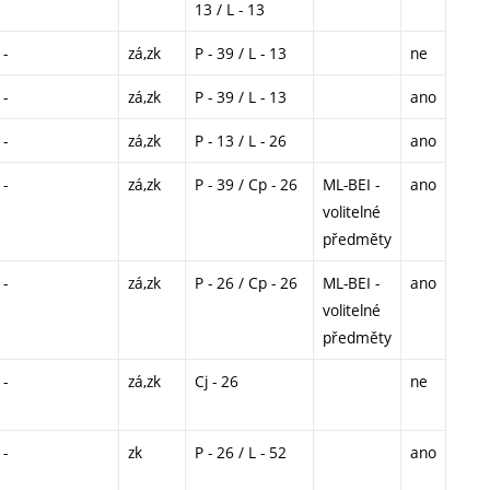
13 / L - 13
-
zá,zk
P - 39 / L - 13
ne
-
zá,zk
P - 39 / L - 13
ano
-
zá,zk
P - 13 / L - 26
ano
-
zá,zk
P - 39 / Cp - 26
ML-BEI -
ano
volitelné
předměty
-
zá,zk
P - 26 / Cp - 26
ML-BEI -
ano
volitelné
předměty
-
zá,zk
Cj - 26
ne
-
zk
P - 26 / L - 52
ano