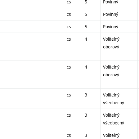
cs
5
Povinný
cs
5
Povinný
cs
5
Povinný
cs
4
Volitelný
oborový
cs
4
Volitelný
oborový
cs
3
Volitelný
všeobecný
cs
3
Volitelný
všeobecný
cs
3
Volitelný