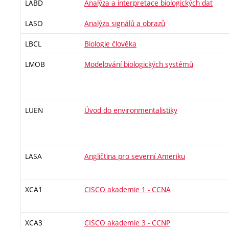
LABD
Analýza a interpretace biologických dat
LASO
Analýza signálů a obrazů
LBCL
Biologie člověka
LMOB
Modelování biologických systémů
LUEN
Úvod do environmentalistiky
LASA
Angličtina pro severní Ameriku
XCA1
CISCO akademie 1 - CCNA
XCA3
CISCO akademie 3 - CCNP