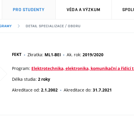
PRO STUDENTY
VĚDA A VÝZKUM
SPOL
OGRAMY
DETAIL SPECIALIZACE / OBORU
FEKT
Zkratka:
Ak. rok:
ML1-BEI
2019/2020
Program:
Elektrotechnika, elektronika, komunikační a řídicí 
Délka studia:
2 roky
Akreditace od:
Akreditace do:
2.1.2002
31.7.2021