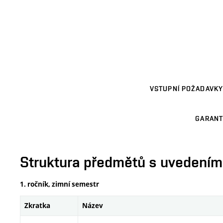
VSTUPNÍ POŽADAVKY
GARANT
Struktura předmětů s uvedením E
1. ročník, zimní semestr
Zkratka
Název