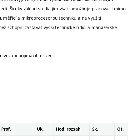
středí. Široký základ studia jim však umožňuje pracovat i mimo
ou, měřicí a mikroprocesorou techniku a na využití
něž schopni zastávat vyšší technické řídicí a manažerské
lvování přijímacího řízení.
Prof.
Uk.
Hod. rozsah
Sk.
Ot.