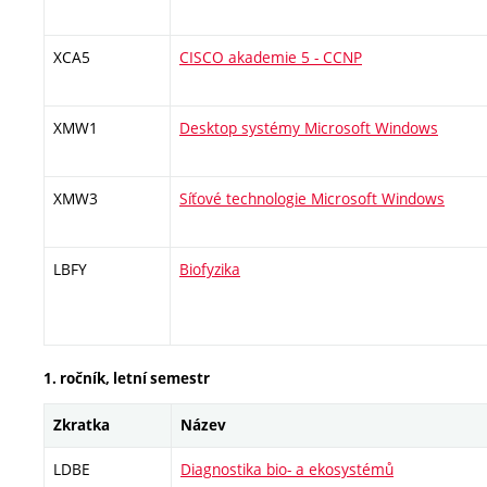
XCA5
CISCO akademie 5 - CCNP
XMW1
Desktop systémy Microsoft Windows
XMW3
Síťové technologie Microsoft Windows
LBFY
Biofyzika
1. ročník, letní semestr
Zkratka
Název
LDBE
Diagnostika bio- a ekosystémů