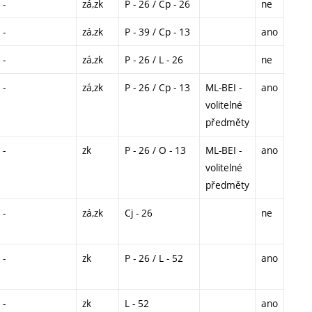
-
zá,zk
P - 26 / Cp - 26
ne
-
zá,zk
P - 39 / Cp - 13
ano
-
zá,zk
P - 26 / L - 26
ne
-
zá,zk
P - 26 / Cp - 13
ML-BEI -
ano
volitelné
předměty
-
zk
P - 26 / O - 13
ML-BEI -
ano
volitelné
předměty
-
zá,zk
Cj - 26
ne
-
zk
P - 26 / L - 52
ano
-
zk
L - 52
ano