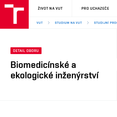
VUT
ŽIVOT NA VUT
PRO UCHAZEČE
VUT
STUDIUM NA VUT
STUDIJNÍ PR
DETAIL OBORU
Biomedicínské a
ekologické inženýrství