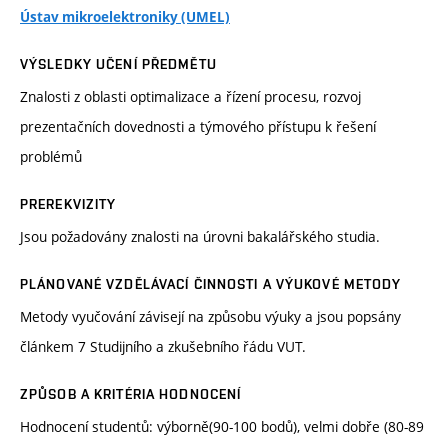
Ústav mikroelektroniky (UMEL)
VÝSLEDKY UČENÍ PŘEDMĚTU
Znalosti z oblasti optimalizace a řízení procesu, rozvoj
prezentačních dovednosti a týmového přístupu k řešení
problémů
PREREKVIZITY
Jsou požadovány znalosti na úrovni bakalářského studia.
PLÁNOVANÉ VZDĚLÁVACÍ ČINNOSTI A VÝUKOVÉ METODY
Metody vyučování závisejí na způsobu výuky a jsou popsány
článkem 7 Studijního a zkušebního řádu VUT.
ZPŮSOB A KRITÉRIA HODNOCENÍ
Hodnocení studentů: výborně(90-100 bodů), velmi dobře (80-89