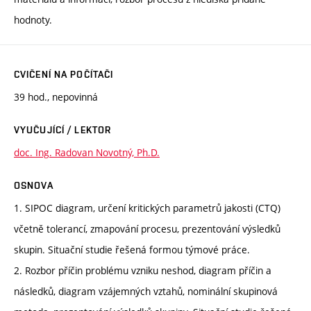
hodnoty.
CVIČENÍ NA POČÍTAČI
39 hod., nepovinná
VYUČUJÍCÍ / LEKTOR
doc. Ing. Radovan Novotný, Ph.D.
OSNOVA
1. SIPOC diagram, určení kritických parametrů jakosti (CTQ)
včetně tolerancí, zmapování procesu, prezentování výsledků
skupin. Situační studie řešená formou týmové práce.
2. Rozbor příčin problému vzniku neshod, diagram příčin a
následků, diagram vzájemných vztahů, nominální skupinová