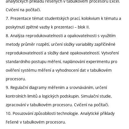
analytických příkladů řešených v tabulkovém procesoru Excel.
Cvičení na počítači.
7. Prezentace témat studentských prací, kolokvium k tématu a
poskytnutí zpětné vazby k prezentaci – blok II.
8. Analýza reprodukovatelnosti a opakovatelnosti s využitím
metody průměr rozpětí, určení složky variability zapříčiněné
reprodukovatelností a složky dané opakovatelností. Vytvoření
standardního postupu měření, naplánování experimentu pro
ověření systému měření a vyhodnocení dat v tabulkovém
procesoru.
9. Regulační diagramy měřením a srovnáváním, určení
kontrolních limitů a logických podskupin. Simulační studie,
zpracování v tabulkovém procesoru. Cvičení na počítači.
10. Posuzování způsobilosti technologie. Analytické příklady
řešené v tabulkovém procesoru.