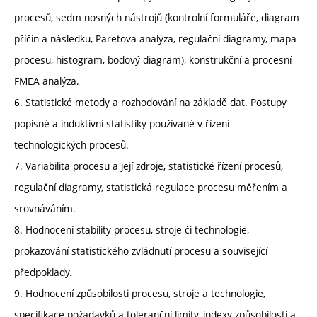
procesů, sedm nosných nástrojů (kontrolní formuláře, diagram
příčin a následku, Paretova analýza, regulační diagramy, mapa
procesu, histogram, bodový diagram), konstrukční a procesní
FMEA analýza.
6. Statistické metody a rozhodování na základě dat. Postupy
popisné a induktivní statistiky používané v řízení
technologických procesů.
7. Variabilita procesu a její zdroje, statistické řízení procesů,
regulační diagramy, statistická regulace procesu měřením a
srovnáváním.
8. Hodnocení stability procesu, stroje či technologie,
prokazování statistického zvládnutí procesu a související
předpoklady.
9. Hodnocení způsobilosti procesu, stroje a technologie,
specifikace požadavků a toleranční limity, indexy způsobilosti a