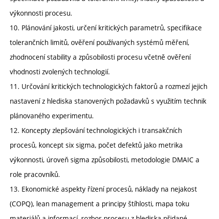
výkonnosti procesu.
10. Plánování jakosti, určení kritických parametrů, specifikace
tolerančních limitů, ověření používaných systémů měření,
zhodnocení stability a způsobilosti procesu včetně ověření
vhodnosti zvolených technologií.
11. Určování kritických technologických faktorů a rozmezí jejich
nastavení z hlediska stanovených požadavků s využitím technik
plánovaného experimentu.
12. Koncepty zlepšování technologických i transakčních
procesů, koncept six sigma, počet defektů jako metrika
výkonnosti, úroveň sigma způsobilosti, metodologie DMAIC a
role pracovníků.
13. Ekonomické aspekty řízení procesů, náklady na nejakost
(COPQ), lean management a principy štíhlosti, mapa toku
materiálů a informací, rozbor procesu z hlediska přidané