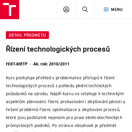
VUT
PŘIHLÁSIT
HLEDAT
MENU
SE
DETAIL PŘEDMĚTU
Řízení technologických procesů
FEKT-MRTP
Ak. rok: 2010/2011
Kurs poskytuje přehled v problematice přístupů k řízení
technologických procesů z pohledu plnění technických
požadavků na výrobu. Náplň kursu se vztahuje k technickým
aspektům plánování, řízení, prokazování i zlepšování jakosti a
řešení problémů řízení, optimalizace a zlepšování procesů,
které jsou podstatné nejenom pro praxi elektrotechnických
průmyslových podniků. Po stránce obsahové je předmět