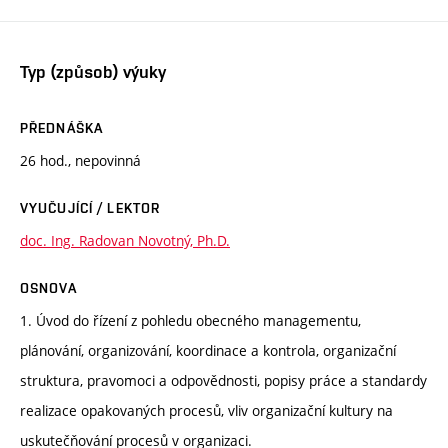
Typ (způsob) výuky
PŘEDNÁŠKA
26 hod., nepovinná
VYUČUJÍCÍ / LEKTOR
doc. Ing. Radovan Novotný, Ph.D.
OSNOVA
1. Úvod do řízení z pohledu obecného managementu,
plánování, organizování, koordinace a kontrola, organizační
struktura, pravomoci a odpovědnosti, popisy práce a standardy
realizace opakovaných procesů, vliv organizační kultury na
uskutečňování procesů v organizaci.