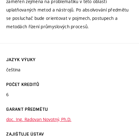
zaměřen zejména na problematiku v této oblasti
uplatňovaných metod a nástrojů. Po absolvování předmětu
se posluchač bude orientovat v pojmech, postupech a
metodách řízení průmyslových procesů.
JAZYK VÝUKY
čeština
POČET KREDITŮ
6
GARANT PŘEDMĚTU
doc. Ing. Radovan Novotný, Ph.D.
ZAJIŠŤUJE ÚSTAV