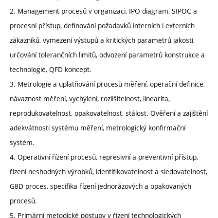
2. Management procesů v organizaci, IPO diagram, SIPOC a
procesní přístup, definování požadavků interních i externích
zákazníků, vymezení výstupů a kritických parametrů jakosti,
určování tolerančních limitů, odvození parametrů konstrukce a
technologie, QFD koncept.
3. Metrologie a uplatňování procesů měření, operační definice,
návaznost měření, vychýlení, rozlišitelnost, linearita,
reprodukovatelnost, opakovatelnost, stálost. Ověření a zajištění
adekvátnosti systému měření, metrologický konfirmační
systém.
4. Operativní řízení procesů, represivní a preventivní přístup,
řízení neshodných výrobků, identifikovatelnost a sledovatelnost,
G8D proces, specifika řízení jednorázových a opakovaných
procesů.
5. Primární metodické postupy v řízení technologických