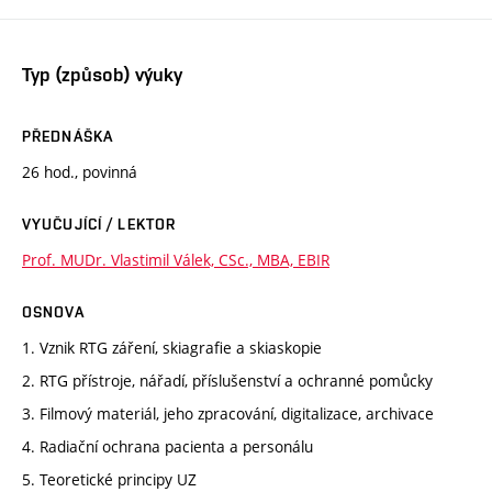
Typ (způsob) výuky
PŘEDNÁŠKA
26 hod., povinná
VYUČUJÍCÍ / LEKTOR
Prof. MUDr. Vlastimil Válek, CSc., MBA, EBIR
OSNOVA
1. Vznik RTG záření, skiagrafie a skiaskopie
2. RTG přístroje, nářadí, příslušenství a ochranné pomůcky
3. Filmový materiál, jeho zpracování, digitalizace, archivace
4. Radiační ochrana pacienta a personálu
5. Teoretické principy UZ