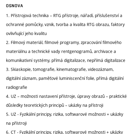
OSNOVA
1. Přístrojová technika – RTG přístroje, nářadí, příslušenství a
ochranné pomůcky, vznik, tvorba a kvalita RTG obrazu, faktory
ovlivňující jeho kvalitu
2. Filmový materiál, filmové programy, zpracování filmového
materiálnu a technické vady rentgenogramů, archivace a
komunikativní systémy, přímá digitalizace, nepřímá digitalizace
3. Skiaskopie, tomografie, kinematografie, videozáznam,
digitální záznam, paměťové luminiscenční folie, přímá digitální
radiografie
4. UZ – možnosti nastavení přístroje, úpravy obrazů – praktické
důsledky teoretických principů – ukázky na přístroji
5. UZ - Fyzikální principy, rizika, softwarové možnosti + ukázky
na přístroji
6. CT - Fyzikální principy, rizika, softwarové možnosti + ukázky