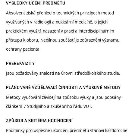
VÝSLEDKY UČENÍ PŘEDMĚTU
Absolvent získá přehled o technických principech metod
využívaných v radiologii a nukleární medicíně, o jejich
praktickém využití, nasazení v praxi a interdisciplinárním
přístupu k oboru. Nedílnou součástí je zdůraznění významu
ochrany pacienta
PREREKVIZITY
Jsou požadovány znalosti na úrovni středoškolského studia.
PLÁNOVANÉ VZDĚLÁVACÍ ČINNOSTI A VÝUKOVÉ METODY
Metody vyučování závisejí na způsobu výuky a jsou popsány
článkem 7 Studijního a zkušebního řádu VUT.
ZPŮSOB A KRITÉRIA HODNOCENÍ
Podmínky pro úspěšné ukončení předmětu stanoví každoročně