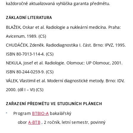
každoročně aktualizovaná vyhláška garanta předmětu.
ZÁKLADNÍ LITERATURA
BLAŽEK, Oskar et al. Radiologie a nukleární medicína. Praha:
Avicenum, 1989. (CS)
CHUDÁČEK, Zdeněk. Radiodiagnostika I. část. Brno: IPVZ, 1995.
ISBN 80-7013-114-4. (CS)
NEKULA, Josef et al. Radiologie. Olomouc: UP Olomouc, 2001.
ISBN 80-244-0259-9. (CS)
VÁLEK, Vlastimil et al. Moderní diagnostické metody. Brno: IDV,
2000. (díl I – VI) (CS)
ZAŘAZENÍ PŘEDMĚTU VE STUDIJNÍCH PLÁNECH
Program
BTBIO-A
bakalářský
obor
A-BTB
, 2 ročník, letní semestr, povinný