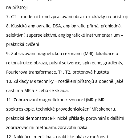
na přístroji
7. CT – moderní trend zpracování obrazu + ukázky na přístroji
8. Klasická angiografie, DSA, angiografie přímá, přehledná,
selektivní, superselektivní, angiografické instrumentarium –
praktická cvičení
9. Zobrazování magnetickou rezonancí (MRI): lokalizace a
rekonstrukce obrazu, pulsní sekvence, spin echo, gradienty,
Fourierova transformace, T1, T2, protonová hustota
10. Základy MR techniky – rozdělení přístrojů a obecně, jaké
částí má MR a z čeho se skládá.
11. Zobrazování magnetickou rezonancí (MRI): MR
spektroskopie, technické provedení-složení MR skeneru,
praktická demonstrace-klinické příklady, porovnání s dalšími
zobrazovacími metodami, zdravotní rizika
12. Nukleární medicína – praktické ukázky možností