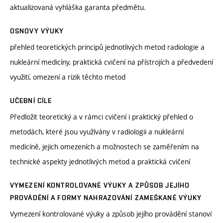
aktualizovaná vyhláška garanta předmětu.
OSNOVY VÝUKY
přehled teoretických principů jednotlivých metod radiologie a
nukleární medicíny, praktická cvičení na přístrojích a předvedení
využití, omezení a rizik těchto metod
UČEBNÍ CÍLE
Předložit teoretický a v rámci cvičení i praktický přehled o
metodách, které jsou využívány v radiologii a nukleární
medicíně, jejich omezeních a možnostech se zaměřením na
technické aspekty jednotlivých metod a praktická cvičení
VYMEZENÍ KONTROLOVANÉ VÝUKY A ZPŮSOB JEJÍHO
PROVÁDĚNÍ A FORMY NAHRAZOVÁNÍ ZAMEŠKANÉ VÝUKY
Vymezení kontrolované výuky a způsob jejího provádění stanoví