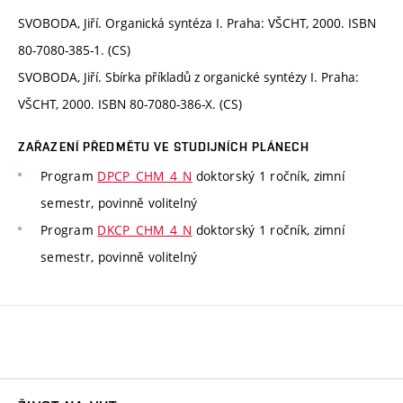
SVOBODA, Jiří. Organická syntéza I. Praha: VŠCHT, 2000. ISBN
80-7080-385-1. (CS)
SVOBODA, Jiří. Sbírka příkladů z organické syntézy I. Praha:
VŠCHT, 2000. ISBN 80-7080-386-X. (CS)
ZAŘAZENÍ PŘEDMĚTU VE STUDIJNÍCH PLÁNECH
Program
DPCP_CHM_4_N
doktorský 1 ročník, zimní
semestr, povinně volitelný
Program
DKCP_CHM_4_N
doktorský 1 ročník, zimní
semestr, povinně volitelný