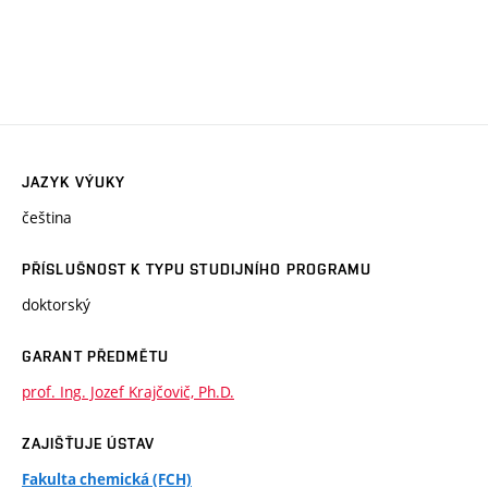
JAZYK VÝUKY
čeština
PŘÍSLUŠNOST K TYPU STUDIJNÍHO PROGRAMU
doktorský
GARANT PŘEDMĚTU
prof. Ing. Jozef Krajčovič, Ph.D.
ZAJIŠŤUJE ÚSTAV
Fakulta chemická (FCH)