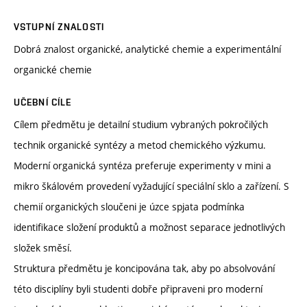
VSTUPNÍ ZNALOSTI
Dobrá znalost organické, analytické chemie a experimentální
organické chemie
UČEBNÍ CÍLE
Cílem předmětu je detailní studium vybraných pokročilých
technik organické syntézy a metod chemického výzkumu.
Moderní organická syntéza preferuje experimenty v mini a
mikro škálovém provedení vyžadující speciální sklo a zařízení. S
chemií organických sloučeni je úzce spjata podmínka
identifikace složení produktů a možnost separace jednotlivých
složek směsí.
Struktura předmětu je koncipována tak, aby po absolvování
této disciplíny byli studenti dobře připraveni pro moderní