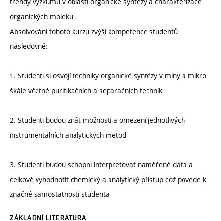
trendy výzkumu v oblasti organické syntézy a charakterizace
organických molekul.
Absolvování tohoto kurzu zvýší kompetence studentů
následovně:
1. Studenti si osvojí techniky organické syntézy v miny a mikro
škále včetně purifikačních a separačních technik
2. Studenti budou znát možnosti a omezení jednotlivých
instrumentálních analytických metod
3. Studenti budou schopni interpretovat naměřené data a
celkově vyhodnotit chemický a analytický přístup což povede k
značné samostatnosti studenta
ZÁKLADNÍ LITERATURA