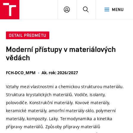
VUT
PŘIHLÁSIT
HLEDAT
MENU
SE
DETAIL PŘEDMĚTU
Moderní přístupy v materiálových
vědách
FCH-DCO_MPM
Ak. rok: 2026/2027
Vztahy mezi vlastnostmi a chemickou strukturou materiálu.
Struktura krystalických materiálů. Vodiče, isolanty,
polovodiče. Konstrukční materiály. Kovové materiály,
keramické materiály, amorfní materiály-sklo, polymerní
materiály, kompozity. Laky. Termodynamika a kinetika
přípravy materiálů. Způsoby přípravy materiálů