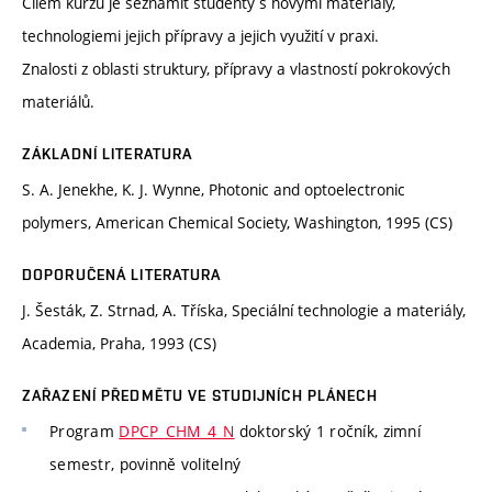
Cílem kurzu je seznámit studenty s novými materiály,
technologiemi jejich přípravy a jejich využití v praxi.
Znalosti z oblasti struktury, přípravy a vlastností pokrokových
materiálů.
ZÁKLADNÍ LITERATURA
S. A. Jenekhe, K. J. Wynne, Photonic and optoelectronic
polymers, American Chemical Society, Washington, 1995 (CS)
DOPORUČENÁ LITERATURA
J. Šesták, Z. Strnad, A. Tříska, Speciální technologie a materiály,
Academia, Praha, 1993 (CS)
ZAŘAZENÍ PŘEDMĚTU VE STUDIJNÍCH PLÁNECH
Program
DPCP_CHM_4_N
doktorský 1 ročník, zimní
semestr, povinně volitelný