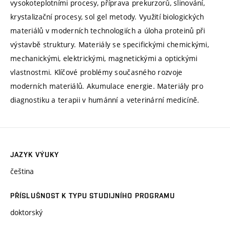
vysokoteplotními procesy, příprava prekurzorů, slinování,
krystalizační procesy, sol gel metody. Využití biologických
materiálů v moderních technologiích a úloha proteinů při
výstavbě struktury. Materiály se specifickými chemickými,
mechanickými, elektrickými, magnetickými a optickými
vlastnostmi. Klíčové problémy současného rozvoje
moderních materiálů. Akumulace energie. Materiály pro
diagnostiku a terapii v humánní a veterinární medicíně.
JAZYK VÝUKY
čeština
PŘÍSLUŠNOST K TYPU STUDIJNÍHO PROGRAMU
doktorský