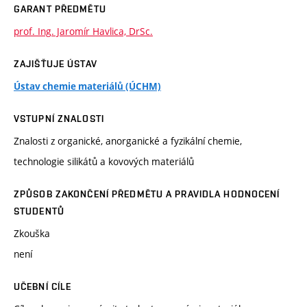
GARANT PŘEDMĚTU
prof. Ing. Jaromír Havlica, DrSc.
ZAJIŠŤUJE ÚSTAV
Ústav chemie materiálů (ÚCHM)
VSTUPNÍ ZNALOSTI
Znalosti z organické, anorganické a fyzikální chemie,
technologie silikátů a kovových materiálů
ZPŮSOB ZAKONČENÍ PŘEDMĚTU A PRAVIDLA HODNOCENÍ
STUDENTŮ
Zkouška
není
UČEBNÍ CÍLE