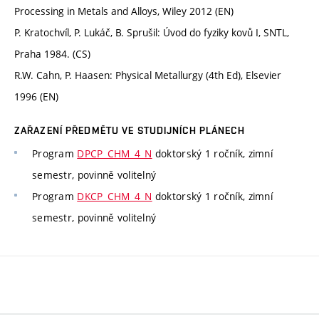
Processing in Metals and Alloys, Wiley 2012 (EN)
P. Kratochvíl, P. Lukáč, B. Sprušil: Úvod do fyziky kovů I, SNTL,
Praha 1984. (CS)
R.W. Cahn, P. Haasen: Physical Metallurgy (4th Ed), Elsevier
1996 (EN)
ZAŘAZENÍ PŘEDMĚTU VE STUDIJNÍCH PLÁNECH
Program
DPCP_CHM_4_N
doktorský 1 ročník, zimní
semestr, povinně volitelný
Program
DKCP_CHM_4_N
doktorský 1 ročník, zimní
semestr, povinně volitelný