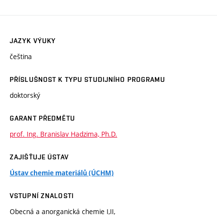
JAZYK VÝUKY
čeština
PŘÍSLUŠNOST K TYPU STUDIJNÍHO PROGRAMU
doktorský
GARANT PŘEDMĚTU
prof. Ing. Branislav Hadzima, Ph.D.
ZAJIŠŤUJE ÚSTAV
Ústav chemie materiálů (ÚCHM)
VSTUPNÍ ZNALOSTI
Obecná a anorganická chemie I,II,