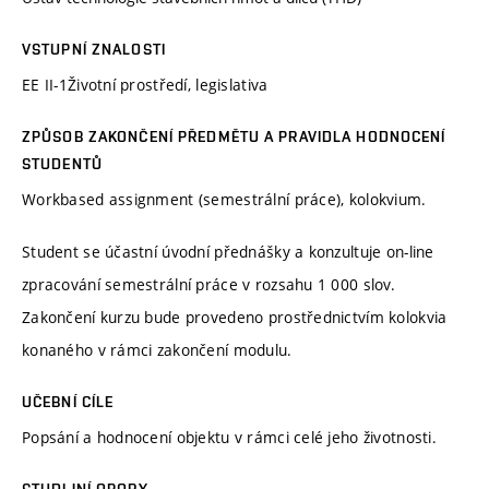
VSTUPNÍ ZNALOSTI
EE II-1Životní prostředí, legislativa
ZPŮSOB ZAKONČENÍ PŘEDMĚTU A PRAVIDLA HODNOCENÍ
STUDENTŮ
Workbased assignment (semestrální práce), kolokvium.
Student se účastní úvodní přednášky a konzultuje on-line
zpracování semestrální práce v rozsahu 1 000 slov.
Zakončení kurzu bude provedeno prostřednictvím kolokvia
konaného v rámci zakončení modulu.
UČEBNÍ CÍLE
Popsání a hodnocení objektu v rámci celé jeho životnosti.
STUDIJNÍ OPORY