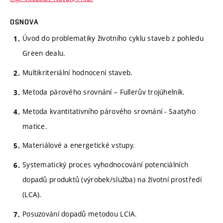
OSNOVA
Úvod do problematiky životního cyklu staveb z pohledu
Green dealu.
Multikriteriální hodnocení staveb.
Metoda párového srovnání – Fullerův trojúhelník.
Metoda kvantitativního párového srovnání - Saatyho
matice.
Materiálové a energetické vstupy.
Systematický proces vyhodnocování potenciálních
dopadů produktů (výrobek/služba) na životní prostředí
(LCA).
Posuzování dopadů metodou LCIA.