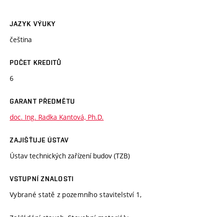
JAZYK VÝUKY
čeština
POČET KREDITŮ
6
GARANT PŘEDMĚTU
doc. Ing. Radka Kantová, Ph.D.
ZAJIŠŤUJE ÚSTAV
Ústav technických zařízení budov (TZB)
VSTUPNÍ ZNALOSTI
Vybrané statě z pozemního stavitelství 1,