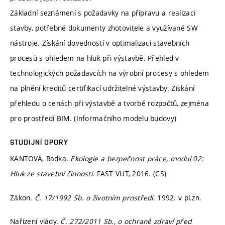
Základní seznámení s požadavky na přípravu a realizaci
stavby, potřebné dokumenty zhotovitele a využívané SW
nástroje. Získání dovedností v optimalizaci stavebních
procesů s ohledem na hluk při výstavbě. Přehled v
technologických požadavcích na výrobní procesy s ohledem
na plnění kreditů certifikací udržitelné výstavby. Získání
přehledu o cenách při výstavbě a tvorbě rozpočtů, zejména
pro prostředí BIM. (Informačního modelu budovy)
STUDIJNÍ OPORY
KANTOVÁ, Radka.
Ekologie a bezpečnost práce, modul 02:
Hluk ze stavební činnosti
. FAST VUT, 2016. (CS)
Zákon.
Č. 17/1992 Sb. o životním prostředí
. 1992. v pl.zn.
Nařízení vlády.
Č. 272/2011 Sb., o ochraně zdraví před