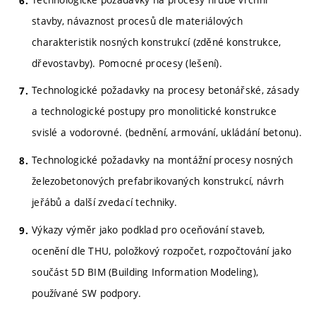
stavby, návaznost procesů dle materiálových
charakteristik nosných konstrukcí (zděné konstrukce,
dřevostavby). Pomocné procesy (lešení).
Technologické požadavky na procesy betonářské, zásady
a technologické postupy pro monolitické konstrukce
svislé a vodorovné. (bednění, armování, ukládání betonu).
Technologické požadavky na montážní procesy nosných
železobetonových prefabrikovaných konstrukcí, návrh
jeřábů a další zvedací techniky.
Výkazy výměr jako podklad pro oceňování staveb,
ocenění dle THU, položkový rozpočet, rozpočtování jako
součást 5D BIM (Building Information Modeling),
používané SW podpory.