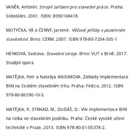
VANĚK, Antonín.
Strojní zařízení pro stavební práce
. Praha:
Sobotáles, 2001. ISBN: 8090168418
MOTYČKA, Vít a ČERNÝ, Jaromír.
Věžové jeřáby v pozemním
stavitelství
. Brno: CERM, 2007. ISBN 978-80-7204-505-1
HENKOVÁ, Svatava.
Stavební stroje
. Brno: VUT v Brně, 2017.
Studijní opora
MATĚJKA, Petr a Nataliya ANISIMOVA. Základy implementace
BIM na českém stavebním trhu. Praha: FinEco, 2012. ISBN
978-80-86590-10-3.
MATĚJKA, P., STRNAD, M., DUDÁŠ, D.: Vliv implementace BIM
na rizika ve stavebním podniku. Praha: České vysoké učení
technické v Praze, 2013. ISBN 978-80-01-05378-2.