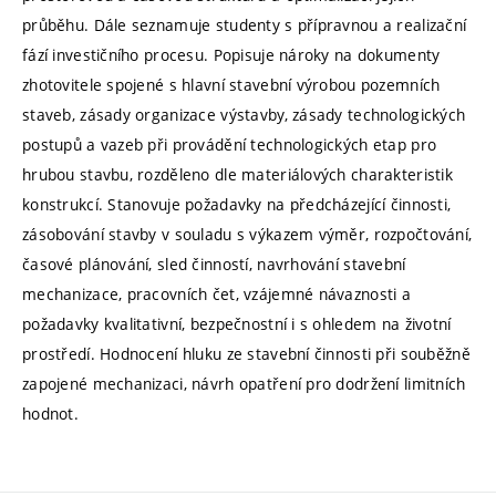
průběhu. Dále seznamuje studenty s přípravnou a realizační
fází investičního procesu. Popisuje nároky na dokumenty
zhotovitele spojené s hlavní stavební výrobou pozemních
staveb, zásady organizace výstavby, zásady technologických
postupů a vazeb při provádění technologických etap pro
hrubou stavbu, rozděleno dle materiálových charakteristik
konstrukcí. Stanovuje požadavky na předcházející činnosti,
zásobování stavby v souladu s výkazem výměr, rozpočtování,
časové plánování, sled činností, navrhování stavební
mechanizace, pracovních čet, vzájemné návaznosti a
požadavky kvalitativní, bezpečnostní i s ohledem na životní
prostředí. Hodnocení hluku ze stavební činnosti při souběžně
zapojené mechanizaci, návrh opatření pro dodržení limitních
hodnot.