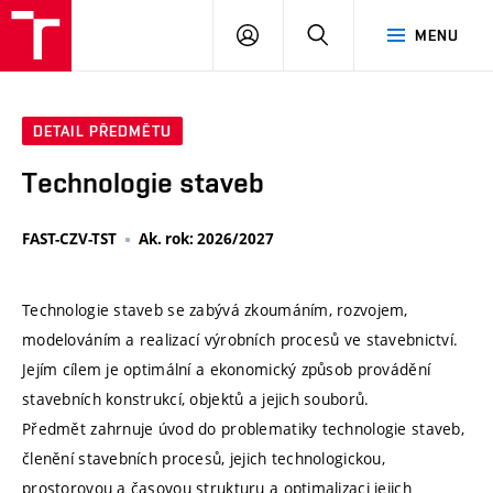
VUT
PŘIHLÁSIT
HLEDAT
MENU
SE
DETAIL PŘEDMĚTU
Technologie staveb
FAST-CZV-TST
Ak. rok: 2026/2027
Technologie staveb se zabývá zkoumáním, rozvojem,
modelováním a realizací výrobních procesů ve stavebnictví.
Jejím cílem je optimální a ekonomický způsob provádění
stavebních konstrukcí, objektů a jejich souborů.
Předmět zahrnuje úvod do problematiky technologie staveb,
členění stavebních procesů, jejich technologickou,
prostorovou a časovou strukturu a optimalizaci jejich