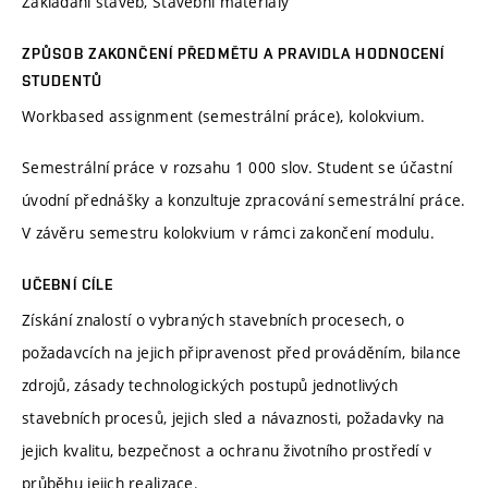
Zakládání staveb, Stavební materiály
ZPŮSOB ZAKONČENÍ PŘEDMĚTU A PRAVIDLA HODNOCENÍ
STUDENTŮ
Workbased assignment (semestrální práce), kolokvium.
Semestrální práce v rozsahu 1 000 slov. Student se účastní
úvodní přednášky a konzultuje zpracování semestrální práce.
V závěru semestru kolokvium v rámci zakončení modulu.
UČEBNÍ CÍLE
Získání znalostí o vybraných stavebních procesech, o
požadavcích na jejich připravenost před prováděním, bilance
zdrojů, zásady technologických postupů jednotlivých
stavebních procesů, jejich sled a návaznosti, požadavky na
jejich kvalitu, bezpečnost a ochranu životního prostředí v
průběhu jejich realizace.