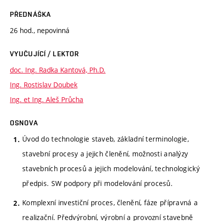
PŘEDNÁŠKA
26 hod., nepovinná
VYUČUJÍCÍ / LEKTOR
doc. Ing. Radka Kantová, Ph.D.
Ing. Rostislav Doubek
Ing. et Ing. Aleš Průcha
OSNOVA
Úvod do technologie staveb, základní terminologie,
stavební procesy a jejich členění, možnosti analýzy
stavebních procesů a jejich modelování, technologický
předpis. SW podpory při modelování procesů.
Komplexní investiční proces, členění, fáze přípravná a
realizační. Předvýrobní, výrobní a provozní stavebně