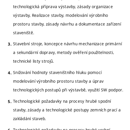
technologická příprava výstavby, zásady organizace
výstavby, Realizace stavby, modelování výrobního
prostoru stavby, zásady návrhu a dokumentace zařízení
staveniště.
Stavební stroje, koncepce návrhu mechanizace primární
a sekundární dopravy, metody ověření použitelnosti,
technické listy strojů.
Snižování hodnoty staveništního hluku pomocí
modelování výrobního prostoru stavby a úprav
technologických postupů při výstavbě, využití SW podpor.
Technologické požadavky na procesy hrubé spodní
stavby, zásady a technologické postupy zemních prací a
zakládání staveb.
Technologické požadavky na procesy hrubé vrchní