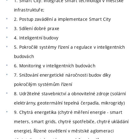
1. Smart City: integrace smart technologií v městské
infrastruktuře;
2. Postup zavádění a implementace Smart City
3. Sdílení dobré praxe
4. Inteligentní budovy
5. Pokročilé systémy řízení a regulace v inteligentních
budovách
6. Monitoring v inteligentních budovách
7. Snižování energetické náročnosti budov díky
pokročilým systémům řízení
8. Udržitelné stavebnictví a obnovitelné zdroje (solární
elektrárny, geotermální tepelná čerpadla, mikrogridy)
9. Chytrá energetika (chytré měření energie - smart
meters, smart grids, chytré spotřebiče, chytré ukládání
energie), Řízené osvětlení v městské aglomeraci