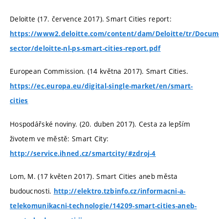
Deloitte (17. července 2017). Smart Cities report:
https://www2.deloitte.com/content/dam/Deloitte/tr/Docum
sector/deloitte-nl-ps-smart-cities-report.pdf
European Commission. (14 května 2017). Smart Cities.
https://ec.europa.eu/digital-single-market/en/smart-
cities
Hospodářské noviny. (20. duben 2017). Cesta za lepším
životem ve městě: Smart City:
http://service.ihned.cz/smartcity/#zdroj-4
Lom, M. (17 květen 2017). Smart Cities aneb města
budoucnosti.
http://elektro.tzbinfo.cz/informacni-a-
telekomunikacni-technologie/14209-smart-cities-aneb-