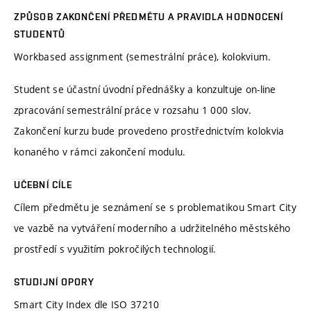
ZPŮSOB ZAKONČENÍ PŘEDMĚTU A PRAVIDLA HODNOCENÍ
STUDENTŮ
Workbased assignment (semestrální práce), kolokvium.
Student se účastní úvodní přednášky a konzultuje on-line
zpracování semestrální práce v rozsahu 1 000 slov.
Zakončení kurzu bude provedeno prostřednictvím kolokvia
konaného v rámci zakončení modulu.
UČEBNÍ CÍLE
Cílem předmětu je seznámení se s problematikou Smart City
ve vazbě na vytváření moderního a udržitelného městského
prostředí s využitím pokročilých technologií.
STUDIJNÍ OPORY
Smart City Index dle ISO 37210