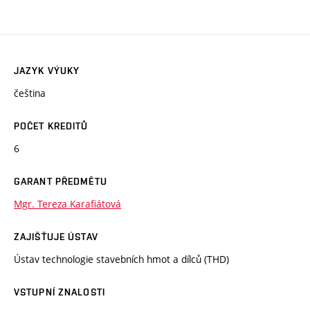
JAZYK VÝUKY
čeština
POČET KREDITŮ
6
GARANT PŘEDMĚTU
Mgr. Tereza Karafiátová
ZAJIŠŤUJE ÚSTAV
Ústav technologie stavebních hmot a dílců (THD)
VSTUPNÍ ZNALOSTI