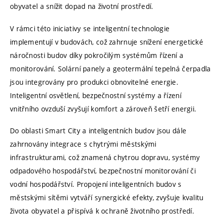
obyvatel a snížit dopad na životní prostředí.
V rámci této iniciativy se inteligentní technologie
implementují v budovách, což zahrnuje snížení energetické
náročnosti budov díky pokročilým systémům řízení a
monitorování. Solární panely a geotermální tepelná čerpadla
jsou integrovány pro produkci obnovitelné energie.
Inteligentní osvětlení, bezpečnostní systémy a řízení
vnitřního ovzduší zvyšují komfort a zároveň šetří energii.
Do oblasti Smart City a inteligentních budov jsou dále
zahrnovány integrace s chytrými městskými
infrastrukturami, což znamená chytrou dopravu, systémy
odpadového hospodářství, bezpečnostní monitorování či
vodní hospodářství. Propojení inteligentních budov s
městskými sítěmi vytváří synergické efekty, zvyšuje kvalitu
života obyvatel a přispívá k ochraně životního prostředí.