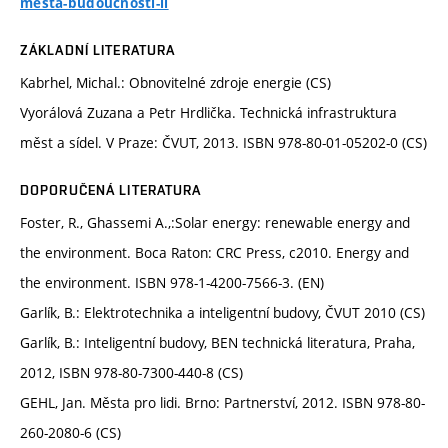
mesta-budoucnosti-ii
ZÁKLADNÍ LITERATURA
Kabrhel, Michal.: Obnovitelné zdroje energie (CS)
Vyorálová Zuzana a Petr Hrdlička. Technická infrastruktura
měst a sídel. V Praze: ČVUT, 2013. ISBN 978-80-01-05202-0 (CS)
DOPORUČENÁ LITERATURA
Foster, R., Ghassemi A.,:Solar energy: renewable energy and
the environment. Boca Raton: CRC Press, c2010. Energy and
the environment. ISBN 978-1-4200-7566-3. (EN)
Garlík, B.: Elektrotechnika a inteligentní budovy, ČVUT 2010 (CS)
Garlík, B.: Inteligentní budovy, BEN technická literatura, Praha,
2012, ISBN 978-80-7300-440-8 (CS)
GEHL, Jan. Města pro lidi. Brno: Partnerství, 2012. ISBN 978-80-
260-2080-6 (CS)