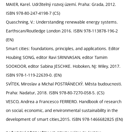
MAIER, Karel. Udržitelný rozvoj území. Praha: Grada, 2012.
ISBN 978-80-247-4198-7 (CS)
Quaschning, V.: Understanding renewable energy systems.
Earthscan/Routledge London 2016. ISBN 978-113878-196-2
(EN)
Smart cities: foundations, principles, and applications. Editor
Houbing SONG, editor Ravi SRINIVASAN, editor Tamim
SOOKOOR, editor Sabina JESCHKE. Hoboken, NJ: Wiley, 2017.
ISBN 978-1-119-22639-0. (EN)
SVÍTEK, Miroslav a Michal POSTRÁNECKÝ. Města budoucnosti.
Praha: Nadatur, 2018. ISBN 978-80-7270-058-5. (CS)
VESCO, Andrea a Francesco FERRERO. Handbook of research
on social, economic, and environmental sustainability in the
development of smart cities,2015. ISBN 978-1466682825 (EN)