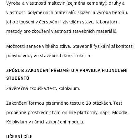
Výroba a vlastnosti maltovin (zejména cementy); druhy a
vlastnosti polymerních materiálů; složení a výroba betonu,
jeho zkoušení v čerstvém i ztvrdlém stavu; laboratorní
metody pro zkoušení vlastností stavebních materiálů.
Možnosti sanace vlhkého zdiva. Stavebně fyzikální zákonitosti
pohybu vody ve stavebních konstrukcích.
ZPŮSOB ZAKONČENÍ PŘEDMĚTU A PRAVIDLA HODNOCENÍ
STUDENTŮ
Závěrečná zkouška/test, kolokvium.
Zakončení formou písemného testu o 20 otázkách. Test
proběhne prostřednictvím on-line platformy, např. Moodle.
Kolokvium v rámci zakončení modulu.
UČEBNÍ CÍLE