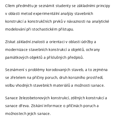
Cílem předmětu je seznámit studenty se základními principy
v oblasti metod experimentální analýzy stavebních
konstrukcí a konstrukčních prvků v návaznosti na analytické
modelování při stochastickém přístupu.
Získat základní znalosti a orientaci v oblasti údržby a
modernizace stavebních konstrukcí a objektů, ochrany
památkových objektů a příslušných předpisů.
Seznámení s problémy korodovaných staveb, a to zejména
se zřetelem na příčiny poruch, druh korozního prostředí,
volbu vhodných stavebních materiálů a možnosti sanace.
Sanace železobetonových konstrukcí, zděných konstrukcí a
sanace dřeva. Získání informace o příčinách poruch a
možnostech jejich sanace.