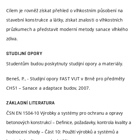
Cílem je rovněž získat přehled o vlhkostním působení na
stavební konstrukce a látky, získat znalosti o vlhkostních
průzkumech a představit moderní metody sanace vlhkého
zdiva.
STUDIJNÍ OPORY
Studentům budou poskytnuty studijní opory a materiály.
Beneš, P., - Studijní opory FAST VUT v Brně pro předměty
CH51 – Sanace a adaptace budov, 2007.
ZÁKLADNÍ LITERATURA
ČSN EN 1504-10 Výrobky a systémy pro ochranu a opravy
betonových konstrukcí – Definice, požadavky, kontrola kvality a
hodnocení shody – Část 10: Použití výrobků a systémů a