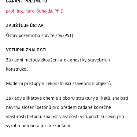
GARANT PŘEDMĚTU
prof. Ing. Karel Šuhajda, Ph.D.
ZAJIŠŤUJE ÚSTAV
Ústav pozemního stavitelství (PST)
VSTUPNÍ ZNALOSTI
Základní metody zkoušení a diagnostiky stavebních
konstrukcí.
Moderní přístupy k rekonstrukci stavebních objektů.
Základy silikátové chemie z oboru struktury silikátů, znalosti
návrhu složení betonů pro předem zadané konečné
vlastnosti betonu, znalost vlastností vstupních surovin pro
výrobu betonu a jejich zkoušení.