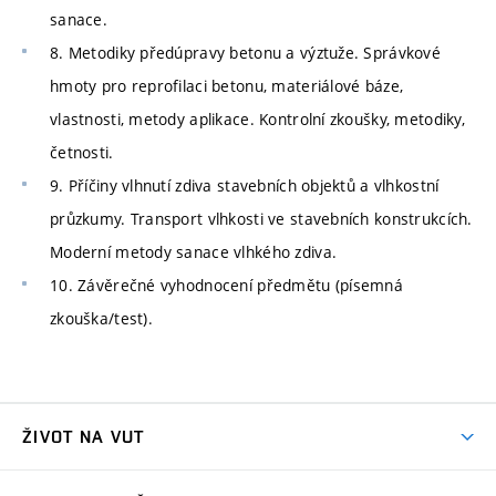
sanace.
8. Metodiky předúpravy betonu a výztuže. Správkové
hmoty pro reprofilaci betonu, materiálové báze,
vlastnosti, metody aplikace. Kontrolní zkoušky, metodiky,
četnosti.
9. Příčiny vlhnutí zdiva stavebních objektů a vlhkostní
průzkumy. Transport vlhkosti ve stavebních konstrukcích.
Moderní metody sanace vlhkého zdiva.
10. Závěrečné vyhodnocení předmětu (písemná
zkouška/test).
ŽIVOT NA VUT
Atmosféra VUT