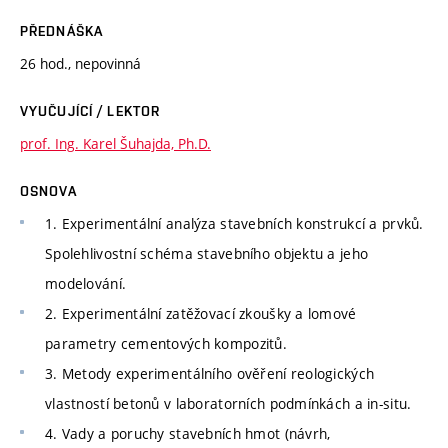
PŘEDNÁŠKA
26 hod., nepovinná
VYUČUJÍCÍ / LEKTOR
prof. Ing. Karel Šuhajda, Ph.D.
OSNOVA
1. Experimentální analýza stavebních konstrukcí a prvků.
Spolehlivostní schéma stavebního objektu a jeho
modelování.
2. Experimentální zatěžovací zkoušky a lomové
parametry cementových kompozitů.
3. Metody experimentálního ověření reologických
vlastností betonů v laboratorních podmínkách a in-situ.
4. Vady a poruchy stavebních hmot (návrh,