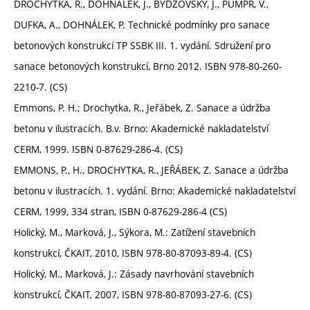
DROCHYTKA, R., DOHNÁLEK, J., BYDŽOVSKÝ, J., PUMPR, V.,
DUFKA, A., DOHNÁLEK, P. Technické podmínky pro sanace
betonových konstrukcí TP SSBK III. 1. vydání. Sdružení pro
sanace betonových konstrukcí, Brno 2012. ISBN 978-80-260-
2210-7. (CS)
Emmons, P. H.; Drochytka, R., Jeřábek, Z. Sanace a údržba
betonu v ilustracích. B.v. Brno: Akademické nakladatelství
CERM, 1999. ISBN 0-87629-286-4. (CS)
EMMONS, P., H., DROCHYTKA, R., JEŘÁBEK, Z. Sanace a údržba
betonu v ilustracích. 1. vydání. Brno: Akademické nakladatelství
CERM, 1999, 334 stran, ISBN 0-87629-286-4 (CS)
Holický, M., Marková, J., Sýkora, M.: Zatížení stavebních
konstrukcí, ČKAIT, 2010, ISBN 978-80-87093-89-4. (CS)
Holický, M., Marková, J.: Zásady navrhování stavebních
konstrukcí, ČKAIT, 2007, ISBN 978-80-87093-27-6. (CS)