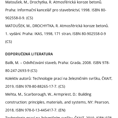
Matoušek, M., Drochytka, R. Atmosférická koroze betonů.
Praha: Informační kancelář pro stavebnictví, 1998. ISBN 80-
902558-0-9. (CS)
MATOUŠEK, M., DROCHYTKA, R. Atmosférická koroze betonů.
1. vydání. Praha: IKAS, 1998, 171 stran, ISBN 80-902558-0-9
(CS)
DOPORUČENÁ LITERATURA
Balík, M. – Odvlhčování staveb, Praha: Grada, 2008. ISBN 978-
80-247-2693-9 (CS)
Kolektiv autorů: Technologie prací na železničním svršku, ČKAIT,
2019, ISBN 978-80-88265-17-7. (CS)
Mehta, M., Scarborough, W., Armpriest, D.: Building
construction: principles, materials, and systems, NY: Pearson,
2018, ISBN 978-0-13-445417-7. (EN)
Technologie prací na železničním svršku, ČKAIT, 2019, ISBN 978-