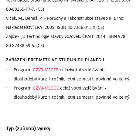
80-88265-17-7. (CS)
Vlček, M., Beneš, P. – Poruchy a rekonstrukce staveb II. Brno:
Nakladatelství ERA. 2005. ISBN 80-7366-013-X (CS)
Zajíček, J.: Technologie stavby vozovek, ČKAIT, 2014, ISBN 978-
80-87438-59-6. (CS)
ZAŘAZENÍ PŘEDMĚTU VE STUDIJNÍCH PLÁNECH
Program
CZV3-MSCEE
celoživotní vzdělávání -
dlouhodobý kurz 1 ročník, letní semestr, povinně volitelný
Program
CZV3-MSCCE
celoživotní vzdělávání -
dlouhodobý kurz 1 ročník, letní semestr, povinně volitelný
Typ (způsob) výuky