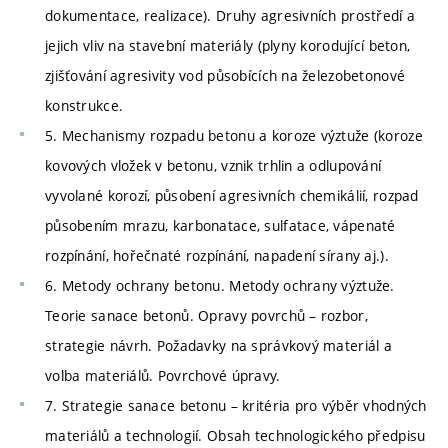
dokumentace, realizace). Druhy agresivních prostředí a
jejich vliv na stavební materiály (plyny korodující beton,
zjišťování agresivity vod působících na železobetonové
konstrukce.
5. Mechanismy rozpadu betonu a koroze výztuže (koroze
kovových vložek v betonu, vznik trhlin a odlupování
vyvolané korozí, působení agresivních chemikálií, rozpad
působením mrazu, karbonatace, sulfatace, vápenaté
rozpínání, hořečnaté rozpínání, napadení sírany aj.).
6. Metody ochrany betonu. Metody ochrany výztuže.
Teorie sanace betonů. Opravy povrchů – rozbor,
strategie návrh. Požadavky na správkový materiál a
volba materiálů. Povrchové úpravy.
7. Strategie sanace betonu – kritéria pro výběr vhodných
materiálů a technologií. Obsah technologického předpisu