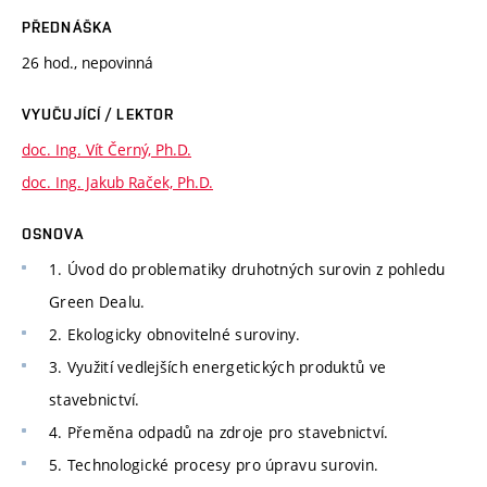
PŘEDNÁŠKA
26 hod., nepovinná
VYUČUJÍCÍ / LEKTOR
doc. Ing. Vít Černý, Ph.D.
doc. Ing. Jakub Raček, Ph.D.
OSNOVA
1. Úvod do problematiky druhotných surovin z pohledu
Green Dealu.
2. Ekologicky obnovitelné suroviny.
3. Využití vedlejších energetických produktů ve
stavebnictví.
4. Přeměna odpadů na zdroje pro stavebnictví.
5. Technologické procesy pro úpravu surovin.