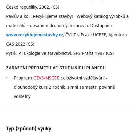
České republiky, 2002. (CS)
Pavlův a kol.: Recyklujeme stavby! - Webový katalog výrobků a
materiálů s obsahem druhotných surovin. Dostupné z:
, ČVUT v Praze UCEEB, Agentura
www.recyklujemestavby.cz
ČAS 2022 (CS)
Pytlík, P.: Ekologie ve stavebnictví. SPS Praha 1997 (CS)
ZAŘAZENÍ PŘEDMĚTU VE STUDIJNÍCH PLÁNECH
Program
CZV3-MSCEE
celoživotní vzdělávání -
dlouhodobý kurz 2 ročník, zimní semestr, povinně
volitelný
Typ (způsob) výuky