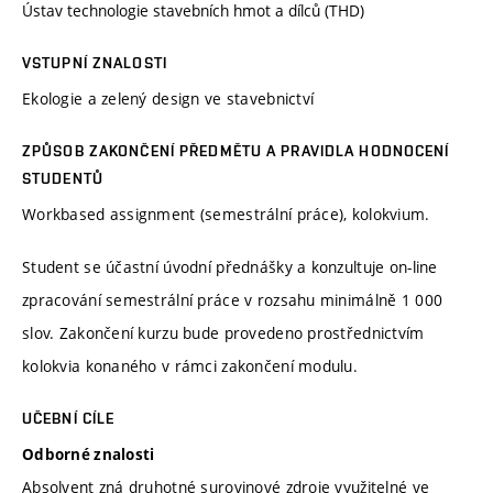
Ústav technologie stavebních hmot a dílců (THD)
VSTUPNÍ ZNALOSTI
Ekologie a zelený design ve stavebnictví
ZPŮSOB ZAKONČENÍ PŘEDMĚTU A PRAVIDLA HODNOCENÍ
STUDENTŮ
Workbased assignment (semestrální práce), kolokvium.
Student se účastní úvodní přednášky a konzultuje on-line
zpracování semestrální práce v rozsahu minimálně 1 000
slov. Zakončení kurzu bude provedeno prostřednictvím
kolokvia konaného v rámci zakončení modulu.
UČEBNÍ CÍLE
Odborné znalosti
Absolvent zná druhotné surovinové zdroje využitelné ve