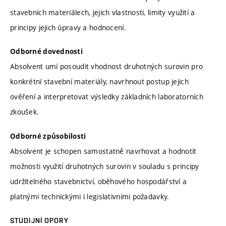
stavebních materiálech, jejich vlastnosti, limity využití a
principy jejich úpravy a hodnocení.
Odborné dovednosti
Absolvent umí posoudit vhodnost druhotných surovin pro
konkrétní stavební materiály, navrhnout postup jejich
ověření a interpretovat výsledky základních laboratorních
zkoušek.
Odborné způsobilosti
Absolvent je schopen samostatně navrhovat a hodnotit
možnosti využití druhotných surovin v souladu s principy
udržitelného stavebnictví, oběhového hospodářství a
platnými technickými i legislativními požadavky.
STUDIJNÍ OPORY