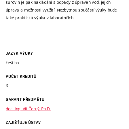
surovin je pak nakládání s odpady z úpraven vod, jejich
úprava a možnosti využití. Nezbytnou součástí výuky bude
také praktická výuka v laboratořích.
JAZYK VÝUKY
čeština
POČET KREDITŮ
6
GARANT PŘEDMĚTU
doc. Ing. Vít Černý, Ph.D.
ZAJIŠŤUJE ÚSTAV