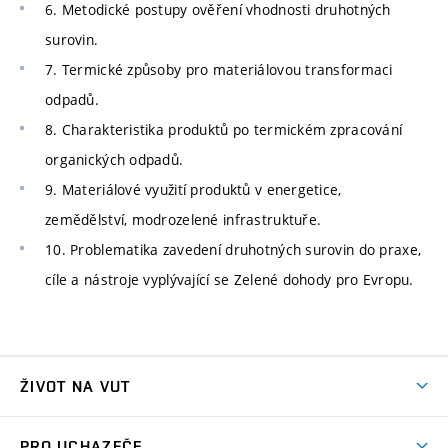
6. Metodické postupy ověření vhodnosti druhotných
surovin.
7. Termické způsoby pro materiálovou transformaci
odpadů.
8. Charakteristika produktů po termickém zpracování
organických odpadů.
9. Materiálové využití produktů v energetice,
zemědělství, modrozelené infrastruktuře.
10. Problematika zavedení druhotných surovin do praxe,
cíle a nástroje vyplývající se Zelené dohody pro Evropu.
ŽIVOT NA VUT
Atmosféra VUT
PRO UCHAZEČE