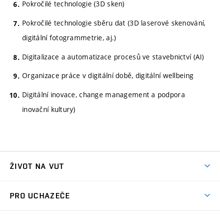
Pokročilé technologie (3D sken)
Pokročilé technologie sběru dat (3D laserové skenování,
digitální fotogrammetrie, aj.)
Digitalizace a automatizace procesů ve stavebnictví (AI)
Organizace práce v digitální době, digitální wellbeing
Digitální inovace, change management a podpora
inovační kultury)
ŽIVOT NA VUT
Atmosféra VUT
PRO UCHAZEČE
Prostory školy
Proč na VUT