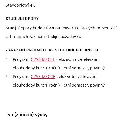
Stavebnictví 4.0
STUDIJNÍ OPORY
Studijní opory budou formou Power Pointových prezentací
zahrnujících základní studijní požadavky.
ZAŘAZENÍ PŘEDMĚTU VE STUDIJNÍCH PLÁNECH
Program
CZV3-MSCEE
celoživotní vzdělávání -
dlouhodobý kurz 1 ročník, letní semestr, povinný
Program
CZV3-MSCCE
celoživotní vzdělávání -
dlouhodobý kurz 1 ročník, letní semestr, povinný
Typ (způsob) výuky