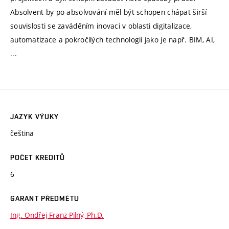
Absolvent by po absolvování měl být schopen chápat širší
souvislosti se zaváděním inovaci v oblasti digitalizace,
automatizace a pokročilých technologií jako je např. BIM, AI,
...
JAZYK VÝUKY
čeština
POČET KREDITŮ
6
GARANT PŘEDMĚTU
Ing. Ondřej Franz Pilný, Ph.D.