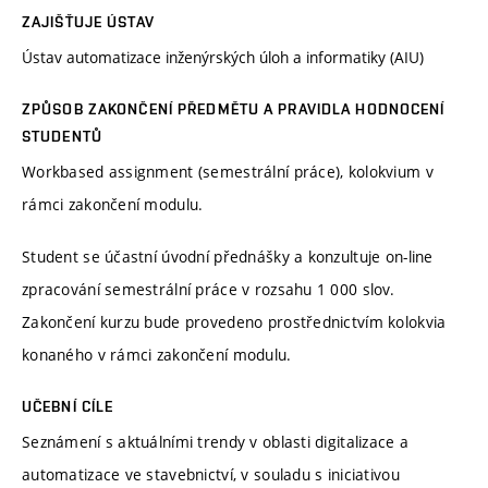
ZAJIŠŤUJE ÚSTAV
Ústav automatizace inženýrských úloh a informatiky (AIU)
ZPŮSOB ZAKONČENÍ PŘEDMĚTU A PRAVIDLA HODNOCENÍ
STUDENTŮ
Workbased assignment (semestrální práce), kolokvium v
rámci zakončení modulu.
Student se účastní úvodní přednášky a konzultuje on-line
zpracování semestrální práce v rozsahu 1 000 slov.
Zakončení kurzu bude provedeno prostřednictvím kolokvia
konaného v rámci zakončení modulu.
UČEBNÍ CÍLE
Seznámení s aktuálními trendy v oblasti digitalizace a
automatizace ve stavebnictví, v souladu s iniciativou