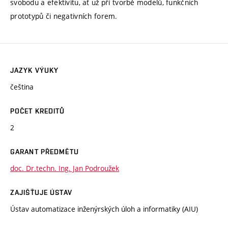
svobodu a efektivitu, ať už při tvorbě modelů, funkčních
prototypů či negativních forem.
JAZYK VÝUKY
čeština
POČET KREDITŮ
2
GARANT PŘEDMĚTU
doc. Dr.techn. Ing. Jan Podroužek
ZAJIŠŤUJE ÚSTAV
Ústav automatizace inženýrských úloh a informatiky (AIU)