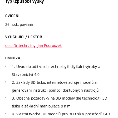
Typ (způsob) výuky
CVIČENÍ
26 hod., povinná
VYUČUJÍCÍ / LEKTOR
doc. Dr.techn. Ing. Jan Podroužek
OSNOVA
1. Úvod do aditivních technologií, digitální výroby a
Stavebnictví 4.0
2. Základy 3D tisku, internetové zdroje modelů a
generování instrukcí pomocí dostupných nástrojů
3. Obecné požadavky na 3D modely dle technologií 3D
tisku a základní manipulace s nimi
4. Vlastní tvorba 3D modelů pro 3D tisk v prostředí CAD