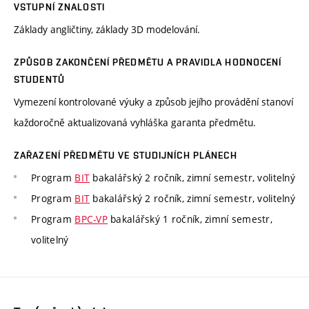
VSTUPNÍ ZNALOSTI
Základy angličtiny, základy 3D modelování.
ZPŮSOB ZAKONČENÍ PŘEDMĚTU A PRAVIDLA HODNOCENÍ
STUDENTŮ
Vymezení kontrolované výuky a způsob jejího provádění stanoví
každoročně aktualizovaná vyhláška garanta předmětu.
ZAŘAZENÍ PŘEDMĚTU VE STUDIJNÍCH PLÁNECH
Program
BIT
bakalářský 2 ročník, zimní semestr, volitelný
Program
BIT
bakalářský 2 ročník, zimní semestr, volitelný
Program
BPC-VP
bakalářský 1 ročník, zimní semestr,
volitelný