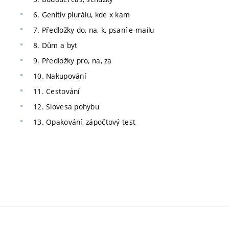
6. Genitiv plurálu, kde x kam
7. Předložky do, na, k, psaní e-mailu
8. Dům a byt
9. Předložky pro, na, za
10. Nakupování
11. Cestování
12. Slovesa pohybu
13. Opakování, zápočtový test