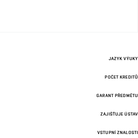
JAZYK VÝUKY
POČET KREDITŮ
GARANT PŘEDMĚTU
ZAJIŠŤUJE ÚSTAV
VSTUPNÍ ZNALOSTI