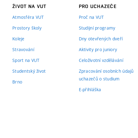
ŽIVOT NA VUT
PRO UCHAZEČE
Atmosféra VUT
Proč na VUT
Prostory školy
Studijní programy
Koleje
Dny otevřených dveří
Stravování
Aktivity pro juniory
Sport na VUT
Celoživotní vzdělávání
Studentský život
Zpracování osobních údajů
uchazečů o studium
Brno
E-přihláška