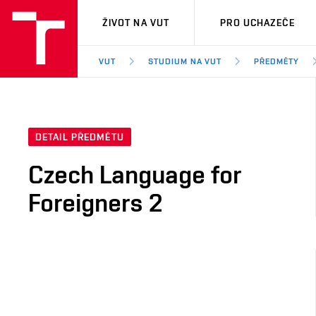
VUT
ŽIVOT NA VUT
PRO UCHAZEČE
VUT
STUDIUM NA VUT
PŘEDMĚTY
DETAIL PŘEDMĚTU
Czech Language for
Foreigners 2