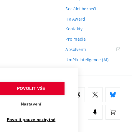
Sociální bezpečí
HR Award
Kontakty
Pro média
(externí
Absolventi
odkaz)
Umělá inteligence (AI)
POVOLIT VŠE
Nastavení
Povolit pouze nezbytné