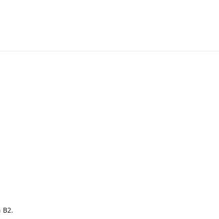
ň B2.