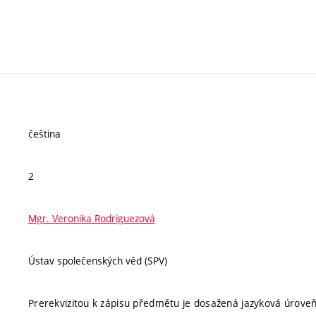
čeština
2
Mgr. Veronika Rodriguezová
Ústav společenských věd (SPV)
Prerekvizitou k zápisu předmětu je dosažená jazyková úrove