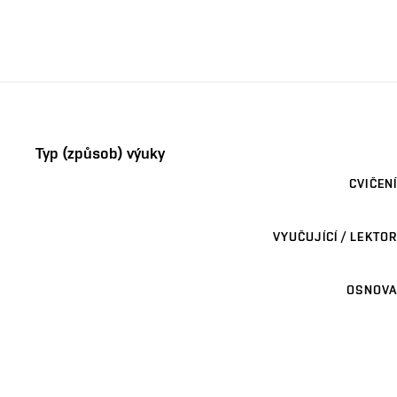
Typ (způsob) výuky
CVIČENÍ
VYUČUJÍCÍ / LEKTOR
OSNOVA