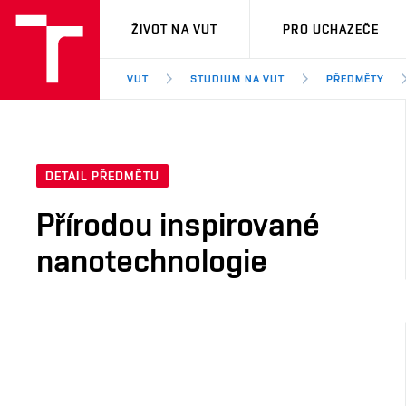
VUT
ŽIVOT NA VUT
PRO UCHAZEČE
VUT
STUDIUM NA VUT
PŘEDMĚTY
DETAIL PŘEDMĚTU
Přírodou inspirované
nanotechnologie