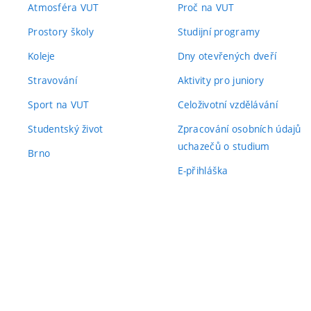
Atmosféra VUT
Proč na VUT
Prostory školy
Studijní programy
Koleje
Dny otevřených dveří
Stravování
Aktivity pro juniory
Sport na VUT
Celoživotní vzdělávání
Studentský život
Zpracování osobních údajů
uchazečů o studium
Brno
E-přihláška