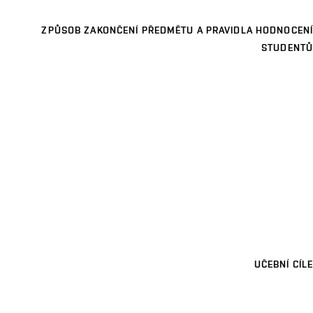
ZPŮSOB ZAKONČENÍ PŘEDMĚTU A PRAVIDLA HODNOCENÍ
STUDENTŮ
UČEBNÍ CÍLE