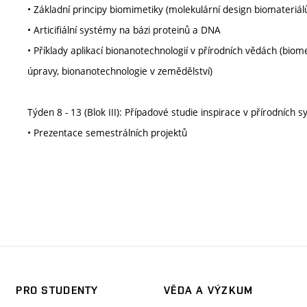
• Základní principy biomimetiky (molekulární design biomateriá
• Articifiální systémy na bázi proteinů a DNA
• Příklady aplikací bionanotechnologií v přírodních vědách (biom
úpravy, bionanotechnologie v zemědělství)
Týden 8 - 13 (Blok III): Případové studie inspirace v přírodních 
• Prezentace semestrálních projektů
PRO STUDENTY
VĚDA A VÝZKUM