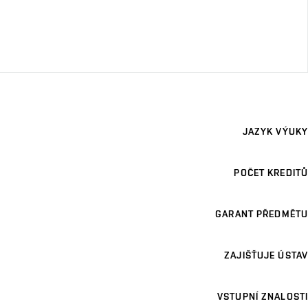
JAZYK VÝUKY
POČET KREDITŮ
GARANT PŘEDMĚTU
ZAJIŠŤUJE ÚSTAV
VSTUPNÍ ZNALOSTI