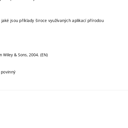
 jaké jsou příklady široce využívaných aplikací přírodou
n Wiley & Sons, 2004. (EN)
 povinný