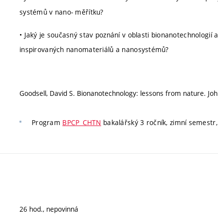
systémů v nano- měřítku?
• Jaký je současný stav poznání v oblasti bionanotechnologií a
inspirovaných nanomateriálů a nanosystémů?
Goodsell, David S. Bionanotechnology: lessons from nature. Joh
Program
BPCP_CHTN
bakalářský 3 ročník, zimní semestr,
26 hod., nepovinná