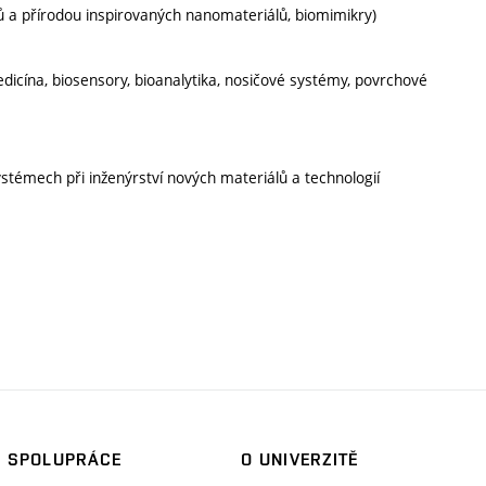
lů a přírodou inspirovaných nanomateriálů, biomimikry)
edicína, biosensory, bioanalytika, nosičové systémy, povrchové
systémech při inženýrství nových materiálů a technologií
SPOLUPRÁCE
O UNIVERZITĚ