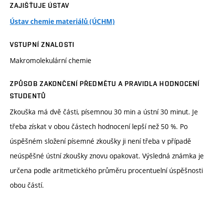
ZAJIŠŤUJE ÚSTAV
Ústav chemie materiálů (ÚCHM)
VSTUPNÍ ZNALOSTI
Makromolekulární chemie
ZPŮSOB ZAKONČENÍ PŘEDMĚTU A PRAVIDLA HODNOCENÍ
STUDENTŮ
Zkouška má dvě části, písemnou 30 min a ústní 30 minut. Je
třeba získat v obou částech hodnocení lepší než 50 %. Po
úspěšném složení písemné zkoušky ji není třeba v případě
neúspěšné ústní zkoušky znovu opakovat. Výsledná známka je
určena podle aritmetického průměru procentuelní úspěšnosti
obou částí.