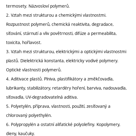
termosety. Názvosloví polymerů.
2. Vztah mezi strukturou a chemickými vlastnostmi.
Rozpustnost polymerů, chemická reaktivita, degradace,
síťování, stárnutí a vliv povětrnosti, difúze a permeabilita,
toxicita, hořlavost.
3. Vztah mezi strukturou, elektrickými a optickými vlastnostmi
plastů. Dielektrická konstanta, elektricky vodivé polymery.
Optické vlastnosti polymerů.
4. Aditivace plastů. Plniva, plastifikátory a změkčovadla,
lubrikanty, stabilizátory, retardéry hoření, barviva, nadouvadla,
síťovadla, UV-degradovatelná aditiva.
5. Polyetylén, příprava, vlastnosti, použití, zesíťovaný a
chlorovaný polyethylén.
6. Polypropylén a ostatní alifatické polyolefiny. Kopolymery,
dieny, kaučuky.