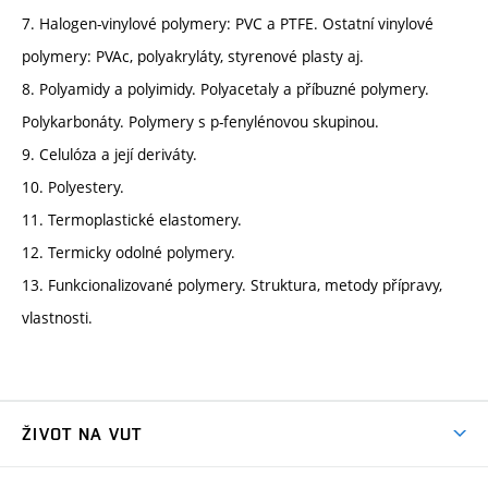
7. Halogen-vinylové polymery: PVC a PTFE. Ostatní vinylové
polymery: PVAc, polyakryláty, styrenové plasty aj.
8. Polyamidy a polyimidy. Polyacetaly a příbuzné polymery.
Polykarbonáty. Polymery s p-fenylénovou skupinou.
9. Celulóza a její deriváty.
10. Polyestery.
11. Termoplastické elastomery.
12. Termicky odolné polymery.
13. Funkcionalizované polymery. Struktura, metody přípravy,
vlastnosti.
ŽIVOT NA VUT
Atmosféra VUT