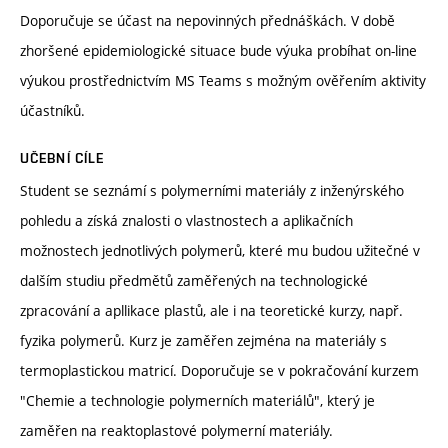
Doporučuje se účast na nepovinných přednáškách. V době
zhoršené epidemiologické situace bude výuka probíhat on-line
výukou prostřednictvím MS Teams s možným ověřením aktivity
účastníků.
UČEBNÍ CÍLE
Student se seznámí s polymerními materiály z inženýrského
pohledu a získá znalosti o vlastnostech a aplikačních
možnostech jednotlivých polymerů, které mu budou užitečné v
dalším studiu předmětů zaměřených na technologické
zpracování a apllikace plastů, ale i na teoretické kurzy, např.
fyzika polymerů. Kurz je zaměřen zejména na materiály s
termoplastickou matricí. Doporučuje se v pokračování kurzem
"Chemie a technologie polymerních materiálů", který je
zaměřen na reaktoplastové polymerní materiály.