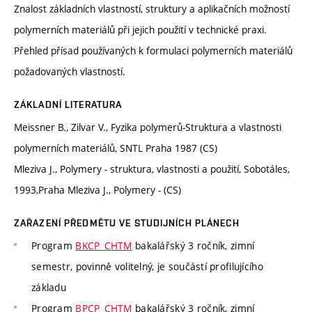
Znalost základních vlastností, struktury a aplikačních možností
polymerních materiálů při jejich použití v technické praxi.
Přehled přísad používaných k formulaci polymerních materiálů
požadovaných vlastností.
ZÁKLADNÍ LITERATURA
Meissner B., Zilvar V., Fyzika polymerů-Struktura a vlastnosti
polymerních materiálů, SNTL Praha 1987 (CS)
Mleziva J., Polymery - struktura, vlastnosti a použití, Sobotáles,
1993,Praha Mleziva J., Polymery - (CS)
ZAŘAZENÍ PŘEDMĚTU VE STUDIJNÍCH PLÁNECH
Program
BKCP_CHTM
bakalářský 3 ročník, zimní
semestr, povinně volitelný, je součástí profilujícího
základu
Program
BPCP_CHTM
bakalářský 3 ročník, zimní