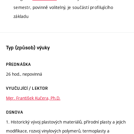
semestr, povinně volitelný, je součástí profilujícího
základu
Typ (způsob) výuky
PŘEDNÁŠKA
26 hod., nepovinná
VYUČUJÍCÍ / LEKTOR
Mgr. František Kučera, Ph.D.
OSNOVA
1. Historický vývoj plastových materiálů, přírodní plasty a jejich
modifikace, rozvoj vinylových polymerů, termoplasty a