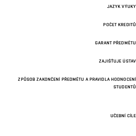
JAZYK VÝUKY
POČET KREDITŮ
GARANT PŘEDMĚTU
ZAJIŠŤUJE ÚSTAV
ZPŮSOB ZAKONČENÍ PŘEDMĚTU A PRAVIDLA HODNOCENÍ
STUDENTŮ
UČEBNÍ CÍLE