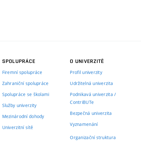
SPOLUPRÁCE
O UNIVERZITĚ
Firemní spolupráce
Profil univerzity
Zahraniční spolupráce
Udržitelná univerzita
Spolupráce se školami
Podnikavá univerzita /
ContriBUTe
Služby univerzity
Bezpečná univerzita
Mezinárodní dohody
Vyznamenání
Univerzitní sítě
Organizační struktura