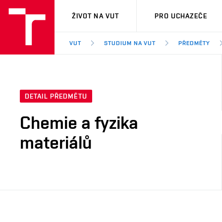
VUT
ŽIVOT NA VUT
PRO UCHAZEČE
VUT
STUDIUM NA VUT
PŘEDMĚTY
DETAIL PŘEDMĚTU
Chemie a fyzika
materiálů