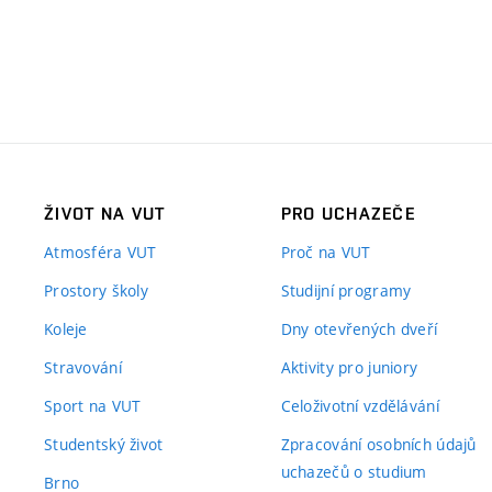
ŽIVOT NA VUT
PRO UCHAZEČE
Atmosféra VUT
Proč na VUT
Prostory školy
Studijní programy
Koleje
Dny otevřených dveří
Stravování
Aktivity pro juniory
Sport na VUT
Celoživotní vzdělávání
Studentský život
Zpracování osobních údajů
uchazečů o studium
Brno