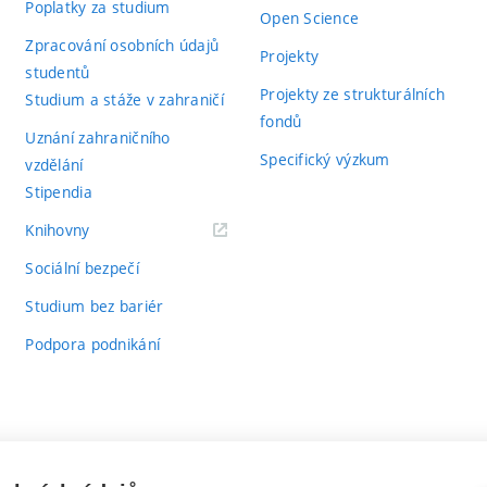
Poplatky za studium
Open Science
Zpracování osobních údajů
Projekty
studentů
Projekty ze strukturálních
Studium a stáže v zahraničí
fondů
Uznání zahraničního
Specifický výzkum
vzdělání
Stipendia
(externí
Knihovny
odkaz)
Sociální bezpečí
Studium bez bariér
Podpora podnikání