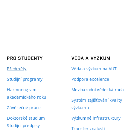
PRO STUDENTY
VĚDA A VÝZKUM
Předměty
Věda a výzkum na VUT
Studijní programy
Podpora excelence
Harmonogram
Mezinárodní vědecká rada
akademického roku
Systém zajišťování kvality
Závěrečné práce
výzkumu
Doktorské studium
Výzkumné infrastruktury
Studijní předpisy
Transfer znalostí