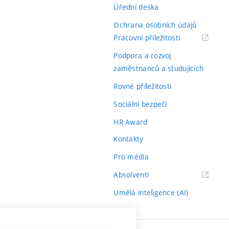
Úřední deska
Ochrana osobních údajů
(externí
Pracovní příležitosti
odkaz)
Podpora a rozvoj
zaměstnanců a studujících
Rovné příležitosti
Sociální bezpečí
HR Award
Kontakty
Pro média
(externí
Absolventi
odkaz)
Umělá inteligence (AI)