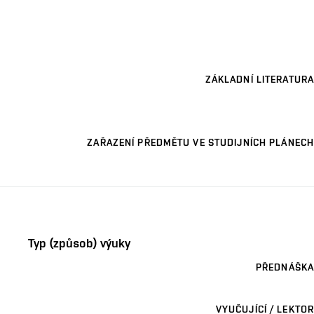
ZÁKLADNÍ LITERATURA
ZAŘAZENÍ PŘEDMĚTU VE STUDIJNÍCH PLÁNECH
Typ (způsob) výuky
PŘEDNÁŠKA
VYUČUJÍCÍ / LEKTOR