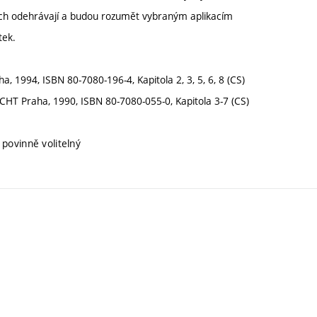
kách odehrávají a budou rozumět vybraným aplikacím
átek.
a, 1994, ISBN 80-7080-196-4, Kapitola 2, 3, 5, 6, 8 (CS)
VŠCHT Praha, 1990, ISBN 80-7080-055-0, Kapitola 3-7 (CS)
 povinně volitelný