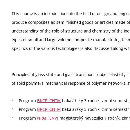
This course is an introduction into the field of design and engi
produce composites as semi finished goods or articles made of 
understanding of the role of structure and chemistry of the i
types of small and large volume composite manufacturing techn
Specifics of the various technologies is also discussed along with
Principles of glass state and glass transition, rubber elasticity, 
of solid polymers, mechanical response of polymer networks, s
Program
BKCP_CHTM
bakalářský 3 ročník, zimní semestr, 
Program
BPCP_CHTM
bakalářský 3 ročník, zimní semestr, 
Program
NPAP_ENVI
magisterský navazující 1 ročník, zimn