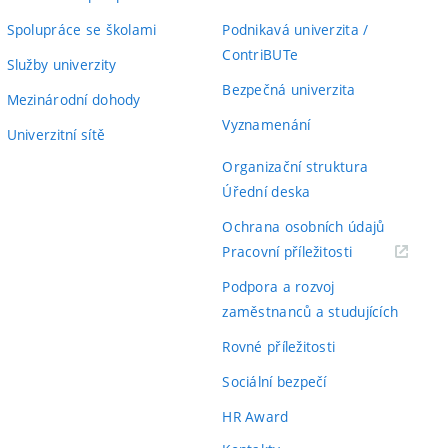
Spolupráce se školami
Podnikavá univerzita /
ContriBUTe
Služby univerzity
Bezpečná univerzita
Mezinárodní dohody
Vyznamenání
Univerzitní sítě
Organizační struktura
Úřední deska
Ochrana osobních údajů
(externí
Pracovní příležitosti
odkaz)
Podpora a rozvoj
zaměstnanců a studujících
Rovné příležitosti
Sociální bezpečí
HR Award