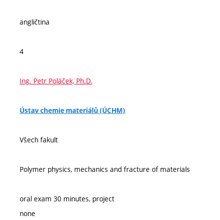
angličtina
4
Ing. Petr Poláček, Ph.D.
Ústav chemie materiálů (ÚCHM)
Všech fakult
Polymer physics, mechanics and fracture of materials
oral exam 30 minutes, project
none