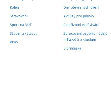
Koleje
Dny otevřených dveří
Stravování
Aktivity pro juniory
Sport na VUT
Celoživotní vzdělávání
Studentský život
Zpracování osobních údajů
uchazečů o studium
Brno
E-přihláška