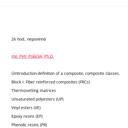
26 hod., nepovinná
Ing. Petr Poláček, Ph.D.
ÚIntroduction-definition of a composite, composite classes.
Block I: Fiber reinforced composites (FRCs)
Thermosetting matrices
Unsaturated polyesters (UP)
Vinyl esters (VE)
Epoxy resins (EP)
Phenolic resins (PR)