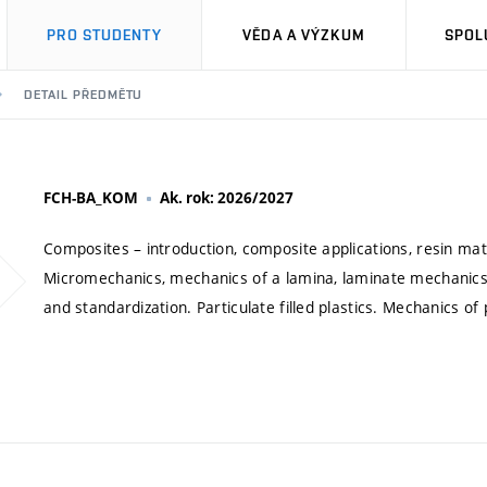
PRO STUDENTY
VĚDA A VÝZKUM
SPOL
DETAIL PŘEDMĚTU
FCH-BA_KOM
Ak. rok: 2026/2027
Composites – introduction, composite applications, resin mat
Micromechanics, mechanics of a lamina, laminate mechanics
and standardization. Particulate filled plastics. Mechanics of