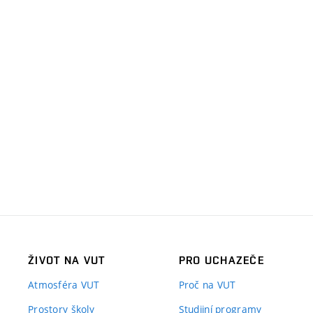
ŽIVOT NA VUT
PRO UCHAZEČE
Atmosféra VUT
Proč na VUT
Prostory školy
Studijní programy