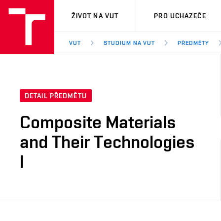
VUT
ŽIVOT NA VUT
PRO UCHAZEČE
VUT
STUDIUM NA VUT
PŘEDMĚTY
DETAIL PŘEDMĚTU
Composite Materials
and Their Technologies
I