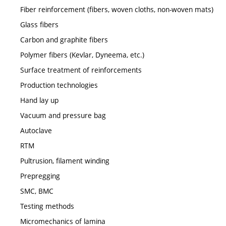
Fiber reinforcement (fibers, woven cloths, non-woven mats)
Glass fibers
Carbon and graphite fibers
Polymer fibers (Kevlar, Dyneema, etc.)
Surface treatment of reinforcements
Production technologies
Hand lay up
Vacuum and pressure bag
Autoclave
RTM
Pultrusion, filament winding
Prepregging
SMC, BMC
Testing methods
Micromechanics of lamina