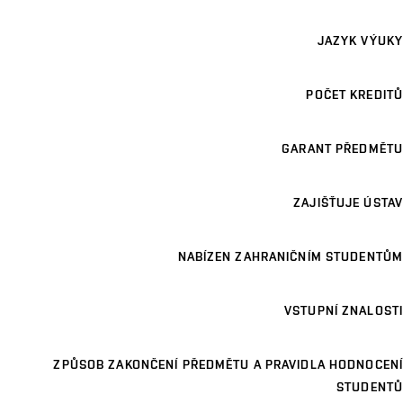
JAZYK VÝUKY
POČET KREDITŮ
GARANT PŘEDMĚTU
ZAJIŠŤUJE ÚSTAV
NABÍZEN ZAHRANIČNÍM STUDENTŮM
VSTUPNÍ ZNALOSTI
ZPŮSOB ZAKONČENÍ PŘEDMĚTU A PRAVIDLA HODNOCENÍ
STUDENTŮ