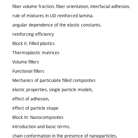
fiber volume fraction, fiber orientation, interfacial adhesion,
rule of mixtures in UD reinforced lamina,
angular dependence of the elastic constants,
reinforcing efficiency
Block II: Filled plastics
Thermoplastic matrices
Volume fillers
Functional fillers
Mechanics of particulate filled composites
elastic properties, single particle models,
effect of adhesion,
effect of particle shape
Block III: Nanocomposites
introduction and basic terms,
chain conformation in the presence of nanoparticles,