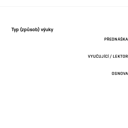
Typ (způsob) výuky
PŘEDNÁŠKA
VYUČUJÍCÍ / LEKTOR
OSNOVA