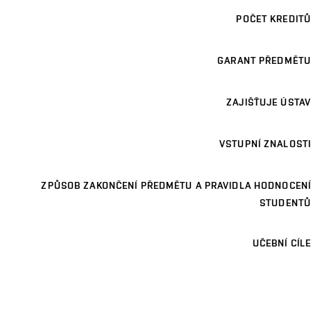
POČET KREDITŮ
GARANT PŘEDMĚTU
ZAJIŠŤUJE ÚSTAV
VSTUPNÍ ZNALOSTI
ZPŮSOB ZAKONČENÍ PŘEDMĚTU A PRAVIDLA HODNOCENÍ
STUDENTŮ
UČEBNÍ CÍLE