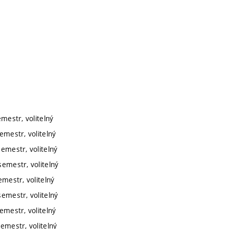
emestr, volitelný
emestr, volitelný
semestr, volitelný
semestr, volitelný
emestr, volitelný
semestr, volitelný
emestr, volitelný
semestr, volitelný