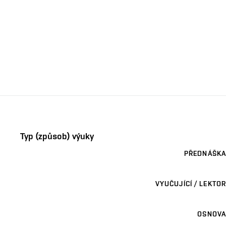
Typ (způsob) výuky
PŘEDNÁŠKA
VYUČUJÍCÍ / LEKTOR
OSNOVA