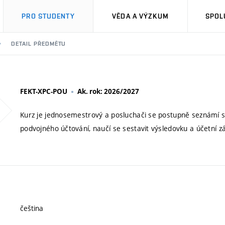
PRO STUDENTY
VĚDA A VÝZKUM
SPOL
DETAIL PŘEDMĚTU
FEKT-XPC-POU
Ak. rok: 2026/2027
Kurz je jednosemestrový a posluchači se postupně seznámí s 
podvojného účtování, naučí se sestavit výsledovku a účetní z
čeština