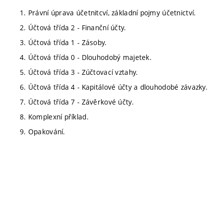
1. Právní úprava účetnitcví, základní pojmy účetnictví.
2. Účtová třída 2 - Finanční účty.
3. Účtová třída 1 - Zásoby.
4. Účtová třída 0 - Dlouhodobý majetek.
5. Účtová třída 3 - Zúčtovací vztahy.
6. Účtová třída 4 - Kapitálové účty a dlouhodobé závazky.
7. Účtová třída 7 - Závěrkové účty.
8. Komplexní příklad.
9. Opakování.