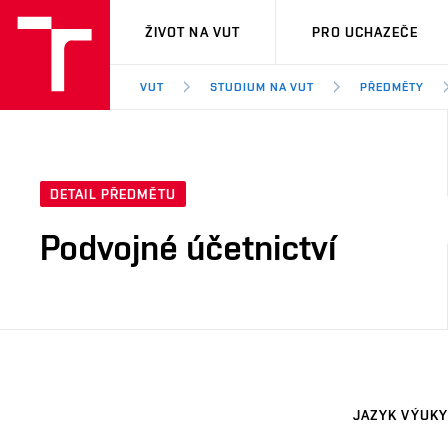
VUT
ŽIVOT NA VUT
PRO UCHAZEČE
VUT
STUDIUM NA VUT
PŘEDMĚTY
DETAIL PŘEDMĚTU
Podvojné účetnictví
JAZYK VÝUKY