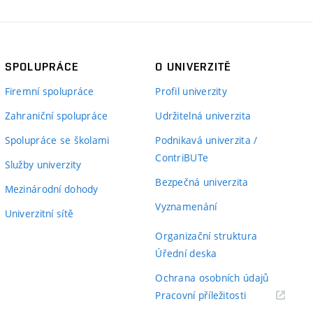
SPOLUPRÁCE
O UNIVERZITĚ
Firemní spolupráce
Profil univerzity
Zahraniční spolupráce
Udržitelná univerzita
Spolupráce se školami
Podnikavá univerzita /
ContriBUTe
Služby univerzity
Bezpečná univerzita
Mezinárodní dohody
Vyznamenání
Univerzitní sítě
Organizační struktura
Úřední deska
Ochrana osobních údajů
(externí
Pracovní příležitosti
odkaz)