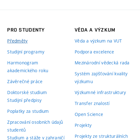
PRO STUDENTY
VĚDA A VÝZKUM
Předměty
Věda a výzkum na VUT
Studijní programy
Podpora excelence
Harmonogram
Mezinárodní vědecká rada
akademického roku
Systém zajišťování kvality
Závěrečné práce
výzkumu
Doktorské studium
Výzkumné infrastruktury
Studijní předpisy
Transfer znalostí
Poplatky za studium
Open Science
Zpracování osobních údajů
Projekty
studentů
Projekty ze strukturálních
Studium a stáže v zahraničí