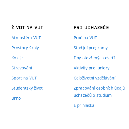
ŽIVOT NA VUT
PRO UCHAZEČE
Atmosféra VUT
Proč na VUT
Prostory školy
Studijní programy
Koleje
Dny otevřených dveří
Stravování
Aktivity pro juniory
Sport na VUT
Celoživotní vzdělávání
Studentský život
Zpracování osobních údajů
uchazečů o studium
Brno
E-přihláška