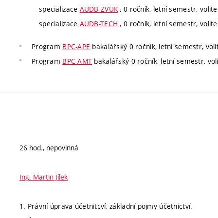
specializace
AUDB-ZVUK
, 0 ročník, letní semestr, volite
specializace
AUDB-TECH
, 0 ročník, letní semestr, volite
Program
BPC-APE
bakalářský 0 ročník, letní semestr, voli
Program
BPC-AMT
bakalářský 0 ročník, letní semestr, vol
26 hod., nepovinná
Ing. Martin Jílek
1. Právní úprava účetnitcví, základní pojmy účetnictví.