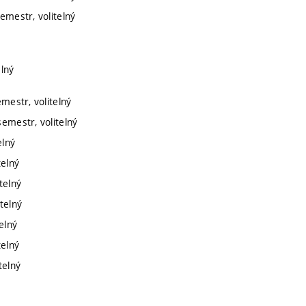
semestr, volitelný
elný
emestr, volitelný
semestr, volitelný
elný
telný
telný
telný
elný
telný
telný