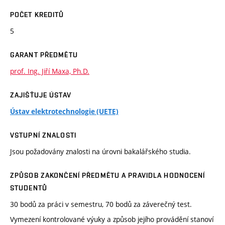
POČET KREDITŮ
5
GARANT PŘEDMĚTU
prof. Ing. Jiří Maxa, Ph.D.
ZAJIŠŤUJE ÚSTAV
Ústav elektrotechnologie (UETE)
VSTUPNÍ ZNALOSTI
Jsou požadovány znalosti na úrovni bakalářského studia.
ZPŮSOB ZAKONČENÍ PŘEDMĚTU A PRAVIDLA HODNOCENÍ
STUDENTŮ
30 bodů za práci v semestru, 70 bodů za záverečný test.
Vymezení kontrolované výuky a způsob jejího provádění stanoví