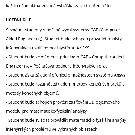
každoročně aktualizovaná vyhláška garanta předmětu.
UČEBNÍ CÍLE
Seznámit studenty s počítačovými systémy CAE (Computer
Aided Engineering). Student bude schopen provádět analýty
inženýrských úkolů pomocí systému ANSYS.
- Student bude seznámen s principem CAE - Computer Aided
Engineering – Počítačová podpora inženýrských prací.
- Student získá základní přehled o možnostech systému Ansys.
- Student bude rozumět základům metody konečných prvků a
metody konečných objemů.
- Student bude schopen provést zasíťování 3D objemového
modelu pro matematicko-fyzikální analýzy
- Student bude zvládat provádět matematicko fyzikální analýzy
inženýrských problémů ve vybraných oblastech.