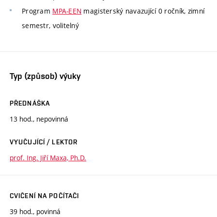
Program
MPA-EEN
magisterský navazující 0 ročník, zimní
semestr, volitelný
Typ (způsob) výuky
PŘEDNÁŠKA
13 hod., nepovinná
VYUČUJÍCÍ / LEKTOR
prof. Ing. Jiří Maxa, Ph.D.
CVIČENÍ NA POČÍTAČI
39 hod., povinná