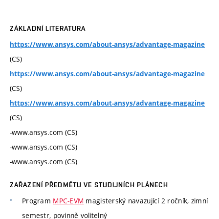
ZÁKLADNÍ LITERATURA
https://www.ansys.com/about-ansys/advantage-magazine
(CS)
https://www.ansys.com/about-ansys/advantage-magazine
(CS)
https://www.ansys.com/about-ansys/advantage-magazine
(CS)
-www.ansys.com (CS)
-www.ansys.com (CS)
-www.ansys.com (CS)
ZAŘAZENÍ PŘEDMĚTU VE STUDIJNÍCH PLÁNECH
Program
MPC-EVM
magisterský navazující 2 ročník, zimní
semestr, povinně volitelný