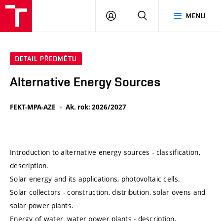
VUT
PŘIHLÁSIT
HLEDAT
MENU
SE
DETAIL PŘEDMĚTU
Alternative Energy Sources
FEKT-MPA-AZE
Ak. rok: 2026/2027
Introduction to alternative energy sources - classification,
description.
Solar energy and its applications, photovoltaic cells.
Solar collectors - construction, distribution, solar ovens and
solar power plants.
Energy of water, water power plants - description,