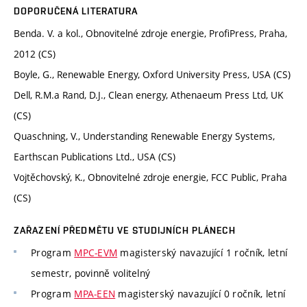
DOPORUČENÁ LITERATURA
Benda. V. a kol., Obnovitelné zdroje energie, ProfiPress, Praha,
2012 (CS)
Boyle, G., Renewable Energy, Oxford University Press, USA (CS)
Dell, R.M.a Rand, D.J., Clean energy, Athenaeum Press Ltd, UK
(CS)
Quaschning, V., Understanding Renewable Energy Systems,
Earthscan Publications Ltd., USA (CS)
Vojtěchovský, K., Obnovitelné zdroje energie, FCC Public, Praha
(CS)
ZAŘAZENÍ PŘEDMĚTU VE STUDIJNÍCH PLÁNECH
Program
MPC-EVM
magisterský navazující 1 ročník, letní
semestr, povinně volitelný
Program
MPA-EEN
magisterský navazující 0 ročník, letní