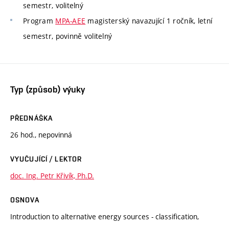
semestr, volitelný
Program
MPA-AEE
magisterský navazující 1 ročník, letní
semestr, povinně volitelný
Typ (způsob) výuky
PŘEDNÁŠKA
26 hod., nepovinná
VYUČUJÍCÍ / LEKTOR
doc. Ing. Petr Křivík, Ph.D.
OSNOVA
Introduction to alternative energy sources - classification,