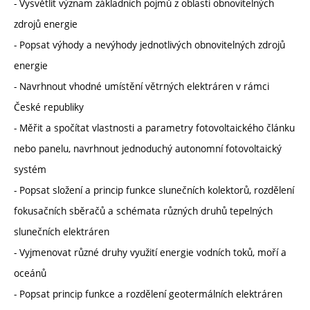
- Vysvětlit význam základních pojmů z oblasti obnovitelných
zdrojů energie
- Popsat výhody a nevýhody jednotlivých obnovitelných zdrojů
energie
- Navrhnout vhodné umístění větrných elektráren v rámci
České republiky
- Měřit a spočítat vlastnosti a parametry fotovoltaického článku
nebo panelu, navrhnout jednoduchý autonomní fotovoltaický
systém
- Popsat složení a princip funkce slunečních kolektorů, rozdělení
fokusačních sběračů a schémata různých druhů tepelných
slunečních elektráren
- Vyjmenovat různé druhy využití energie vodních toků, moří a
oceánů
- Popsat princip funkce a rozdělení geotermálních elektráren