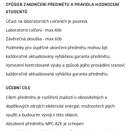
ZPŮSOB ZAKONČENÍ PŘEDMĚTU A PRAVIDLA HODNOCENÍ
STUDENTŮ
Účast na laboratorních cvičeních je povinná.
Laboratorní cvičení - max.40b
Závěrečná zkouška - max.60b
Podmínky pro úspěšné ukončení předmětu mohou být
každoročně aktualizovány vyhláškou garanta předmětu.
Vymezení kontrolované výuky a způsob jejího provádění stanoví
každoročně aktualizovaná vyhláška garanta předmětu.
UČEBNÍ CÍLE
Cílem předmětu je rozšíření znalostí o obnovitelných a
doplňkových zdrojích elektrické energie, možnostech jejich
využití a budoucím vývoji v této oblasti.
Absolvent předmětu MPC-AZE je schopen