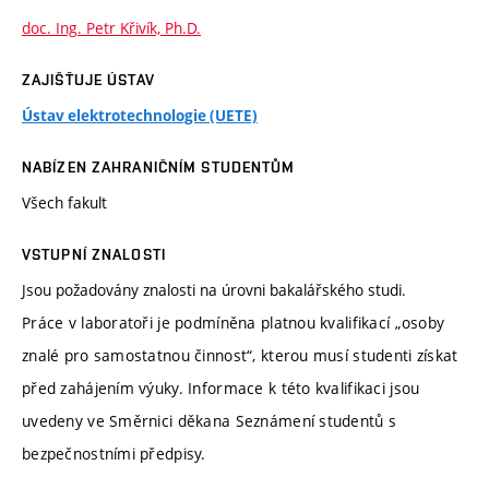
doc. Ing. Petr Křivík, Ph.D.
ZAJIŠŤUJE ÚSTAV
Ústav elektrotechnologie (UETE)
NABÍZEN ZAHRANIČNÍM STUDENTŮM
Všech fakult
VSTUPNÍ ZNALOSTI
Jsou požadovány znalosti na úrovni bakalářského studi.
Práce v laboratoři je podmíněna platnou kvalifikací „osoby
znalé pro samostatnou činnost“, kterou musí studenti získat
před zahájením výuky. Informace k této kvalifikaci jsou
uvedeny ve Směrnici děkana Seznámení studentů s
bezpečnostními předpisy.