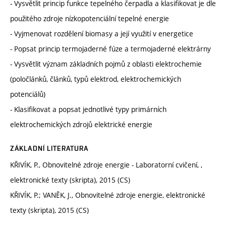
- Vysvětlit princip funkce tepelného čerpadla a klasifikovat je dle
použitého zdroje nízkopotenciální tepelné energie
- Vyjmenovat rozdělení biomasy a její využití v energetice
- Popsat princip termojaderné fúze a termojaderné elektrárny
- Vysvětlit význam základních pojmů z oblasti elektrochemie
(poločlánků, článků, typů elektrod, elektrochemických
potenciálů)
- Klasifikovat a popsat jednotlivé typy primárních
elektrochemických zdrojů elektrické energie
ZÁKLADNÍ LITERATURA
KŘIVÍK, P., Obnovitelné zdroje energie - Laboratorní cvičení, ,
elektronické texty (skripta), 2015 (CS)
KŘIVÍK, P.; VANĚK, J., Obnovitelné zdroje energie, elektronické
texty (skripta), 2015 (CS)