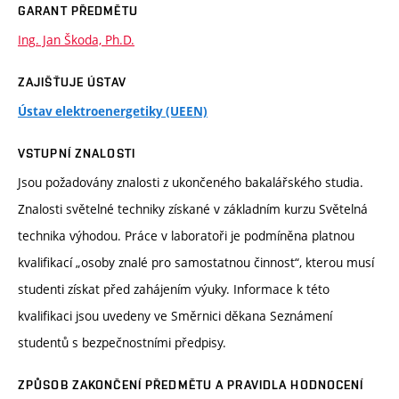
GARANT PŘEDMĚTU
Ing. Jan Škoda, Ph.D.
ZAJIŠŤUJE ÚSTAV
Ústav elektroenergetiky (UEEN)
VSTUPNÍ ZNALOSTI
Jsou požadovány znalosti z ukončeného bakalářského studia.
Znalosti světelné techniky získané v základním kurzu Světelná
technika výhodou. Práce v laboratoři je podmíněna platnou
kvalifikací „osoby znalé pro samostatnou činnost“, kterou musí
studenti získat před zahájením výuky. Informace k této
kvalifikaci jsou uvedeny ve Směrnici děkana Seznámení
studentů s bezpečnostními předpisy.
ZPŮSOB ZAKONČENÍ PŘEDMĚTU A PRAVIDLA HODNOCENÍ