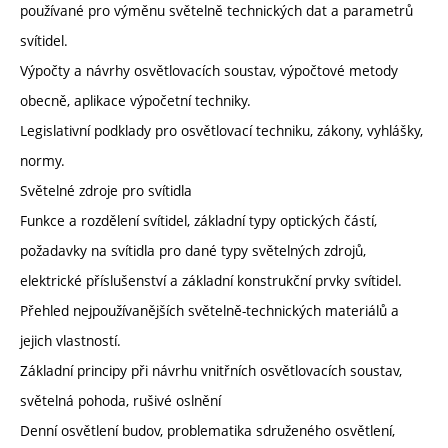
používané pro výměnu světelně technických dat a parametrů
svítidel.
Výpočty a návrhy osvětlovacích soustav, výpočtové metody
obecně, aplikace výpočetní techniky.
Legislativní podklady pro osvětlovací techniku, zákony, vyhlášky,
normy.
Světelné zdroje pro svítidla
Funkce a rozdělení svítidel, základní typy optických částí,
požadavky na svítidla pro dané typy světelných zdrojů,
elektrické příslušenství a základní konstrukční prvky svítidel.
Přehled nejpoužívanějších světelně-technických materiálů a
jejich vlastností.
Základní principy při návrhu vnitřních osvětlovacích soustav,
světelná pohoda, rušivé oslnění
Denní osvětlení budov, problematika sdruženého osvětlení,