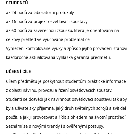
STUDENTŮ
až 24 bodů za laboratorní protokoly
až 16 bodů za projekt osvětlovací soustavy
až 60 bodů za závěrečnou zkoušku, která je orientována na
celkový přehled ve vyučované problematice
Vymezení kontrolované výuky a způsob jejího provádění stanoví
každoročně aktualizovaná vyhláška garanta předmětu.
UČEBNÍ CÍLE
Cílem předmětu je poskytnout studentům praktické informace
z oblasti návrhu, provozu a řízení osvětlovacích soustav.
Studenti se dozvědí jak navrhnout osvětlovací soustavu tak aby
byla uživatelsky příjemná, jaký druh světelných zdrojů a svítidel
použít, a jak ji provozovat a řídit s ohledem na životní prostředí.
Seznámí se s novými trendy i s ověřenými postupy,