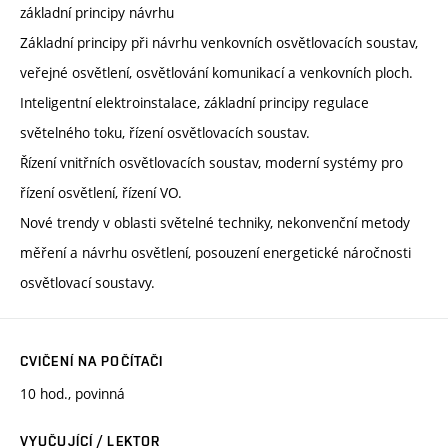
základní principy návrhu
Základní principy při návrhu venkovních osvětlovacích soustav,
veřejné osvětlení, osvětlování komunikací a venkovních ploch.
Inteligentní elektroinstalace, základní principy regulace
světelného toku, řízení osvětlovacích soustav.
Řízení vnitřních osvětlovacích soustav, moderní systémy pro
řízení osvětlení, řízení VO.
Nové trendy v oblasti světelné techniky, nekonvenční metody
měření a návrhu osvětlení, posouzení energetické náročnosti
osvětlovací soustavy.
CVIČENÍ NA POČÍTAČI
10 hod., povinná
VYUČUJÍCÍ / LEKTOR