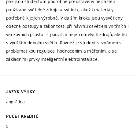
pak jsou studentům podrobně představeny nejčastěji
používané světelné zdroje a svítidla, jakož i materiály
potřebné k jejich výrobně. V dalším kroku jsou vysvětleny
obecné postupy a zákonitosti při návrhu osvětlení vnitřních i
venkovních prostor s použitím nejen umělých zdrojů, ale též
s využitím denního světla. Rovněž je student seznámen s
problematikou regulace, hodnocením a měřením, a se
základními prvky inteligentní elektroinstalace.
JAZYK VÝUKY
angličtina
POČET KREDITŮ
5