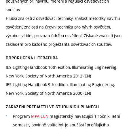
používaných při návrhu, měření a regulaci osvětlovacích
soustav.
Hlubší znalosti z osvětlovací techniky, znalost metodiky návrhu
osvětlení, znalosti na úrovni technika pro návrh osvětlení,
výrobu svítidel, provoz a údržbu osvětlení. Získané znalosti jsou
základem pro každého projektanta osvětlovacích soustav.
DOPORUČENÁ LITERATURA
IES Lighting Handbook 10th edition, Illuminating Engineering,
New York, Society of North America 2012 (EN)
IES Lighting Handbook 9th edition, Illuminating Engineering,
New York, Society of North America 2000 (EN)
ZAŘAZENÍ PŘEDMĚTU VE STUDIJNÍCH PLÁNECH
Program
MPA-EEN
magisterský navazující 1 ročník, letní
semestr, povinně volitelný, je součástí profilujícího