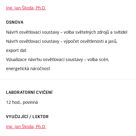
Ing. Jan Škoda, Ph.D.
OSNOVA
Návrh osvětlovací soustavy – volba světelných zdrojů a svítidel
Návrh osvětlovací soustavy – výpočet osvětlenosti a jasů,
export dat
Vizualizace návrhu osvětlovací soustavy – volba scén,
energetická náročnost
LABORATORNÍ CVIČENÍ
12 hod., povinná
VYUČUJÍCÍ / LEKTOR
Ing. Jan Škoda, Ph.D.