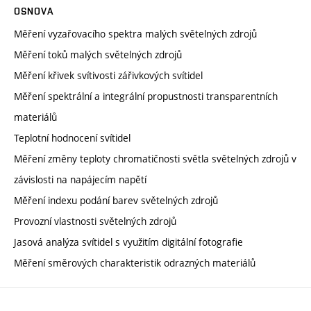
OSNOVA
Měření vyzařovacího spektra malých světelných zdrojů
Měření toků malých světelných zdrojů
Měření křivek svítivosti zářivkových svítidel
Měření spektrální a integrální propustnosti transparentních
materiálů
Teplotní hodnocení svítidel
Měření změny teploty chromatičnosti světla světelných zdrojů v
závislosti na napájecím napětí
Měření indexu podání barev světelných zdrojů
Provozní vlastnosti světelných zdrojů
Jasová analýza svítidel s využitím digitální fotografie
Měření směrových charakteristik odrazných materiálů