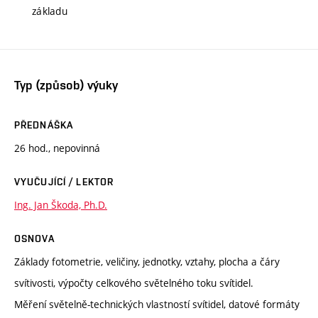
základu
Typ (způsob) výuky
PŘEDNÁŠKA
26 hod., nepovinná
VYUČUJÍCÍ / LEKTOR
Ing. Jan Škoda, Ph.D.
OSNOVA
Základy fotometrie, veličiny, jednotky, vztahy, plocha a čáry
svítivosti, výpočty celkového světelného toku svítidel.
Měření světelně-technických vlastností svítidel, datové formáty