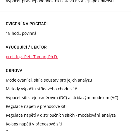
Výpočet pravděpodobnostních stavů ES a její spolehlivosti.
CVIČENÍ NA POČÍTAČI
18 hod., povinná
VYUČUJÍCÍ / LEKTOR
prof. Ing. Petr Toman, Ph.D.
OSNOVA
Modelování el. sítí a soustav pro jejich analýzu
Metody výpočtu střídavého chodu sítě
Výpočet sítí stejnosměrným (DC) a střídavým modelem (AC)
Regulace napětí v přenosové síti
Regulace napětí v distribučních sítích - modelování, analýza
Kolaps napětí v přenosové síti