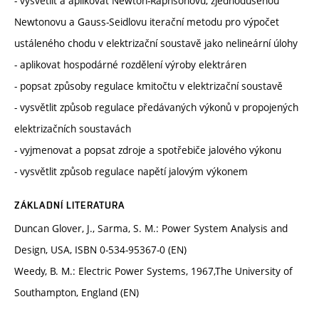
- vysvětlit a aplikovat Newton-Raphsonovu, zjednodušenou
Newtonovu a Gauss-Seidlovu iterační metodu pro výpočet
ustáleného chodu v elektrizační soustavě jako nelineární úlohy
- aplikovat hospodárné rozdělení výroby elektráren
- popsat způsoby regulace kmitočtu v elektrizační soustavě
- vysvětlit způsob regulace předávaných výkonů v propojených
elektrizačních soustavách
- vyjmenovat a popsat zdroje a spotřebiče jalového výkonu
- vysvětlit způsob regulace napětí jalovým výkonem
ZÁKLADNÍ LITERATURA
Duncan Glover, J., Sarma, S. M.: Power System Analysis and
Design, USA, ISBN 0-534-95367-0 (EN)
Weedy, B. M.: Electric Power Systems, 1967,The University of
Southampton, England (EN)