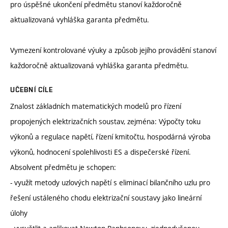
pro úspěšné ukončení předmětu stanoví každoročně
aktualizovaná vyhláška garanta předmětu.
Vymezení kontrolované výuky a způsob jejího provádění stanoví
každoročně aktualizovaná vyhláška garanta předmětu.
UČEBNÍ CÍLE
Znalost základních matematických modelů pro řízení
propojených elektrizačních soustav, zejména: Výpočty toku
výkonů a regulace napětí, řízení kmitočtu, hospodárná výroba
výkonů, hodnocení spolehlivosti ES a dispečerské řízení.
Absolvent předmětu je schopen:
- využít metody uzlových napětí s eliminací bilančního uzlu pro
řešení ustáleného chodu elektrizační soustavy jako lineární
úlohy