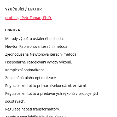
VYUČUJÍCÍ / LEKTOR
prof. Ing. Petr Toman, Ph.D.
OSNOVA
Metody výpočtu ustáleného chodu.
Newton-Raphsonova iterační metoda.
Zjednodušená Newtonova iterační metoda.
Hospodárné rozdělování výroby výkonů.
Komplexní optimalizace.
Zobecněná úloha optimalizace.
Regulace kmitočtu-primární,sekundární,terciární.
Regulace kmitočtu a předávaných výkonů v propojených
soustavách.
Regulace napětí transformátory.
Zdroje a spotřebiče jalového výkonu.