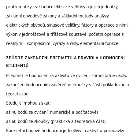
problematiky: základní elektrické veličiny a jejich jednotky,
základní obvodové zákony a základní metody analýzy
elektrických obvodů, sinusové veličiny, fázory a operace s nimi,
výkon v jednofázové a třífázové soustavě, početní operace s
reálnými i komplexními výrazy a čísly, elementární funkce.
ZPŮSOB ZAKONČENÍ PŘEDMĚTU A PRAVIDLA HODNOCENÍ
STUDENTŮ
Předmět je hodnocen za aktivitu ve cvičení, samostatné úkoly,
zakončen hodnocením závěrečné zkoušky s částí příkladovou a
teoretickou.
Studující mohou získat:
až 40 bodů ze cvičení (numerické a počítačové)
až 60 bodů ze zkoušky (praktická a teoretická část)
Konkrétní bodové hodnocení jednotlivých aktivit a požadavky