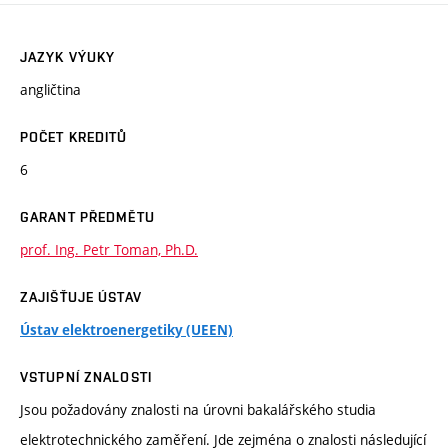
JAZYK VÝUKY
angličtina
POČET KREDITŮ
6
GARANT PŘEDMĚTU
prof. Ing. Petr Toman, Ph.D.
ZAJIŠŤUJE ÚSTAV
Ústav elektroenergetiky (UEEN)
VSTUPNÍ ZNALOSTI
Jsou požadovány znalosti na úrovni bakalářského studia
elektrotechnického zaměření. Jde zejména o znalosti následující