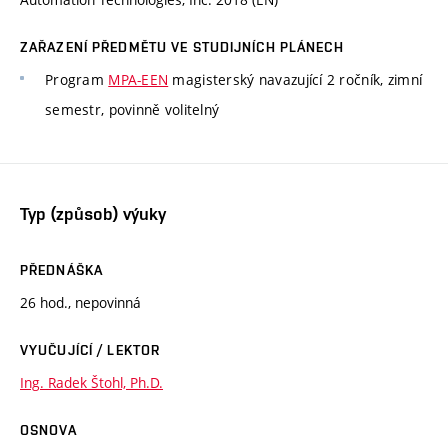
ZAŘAZENÍ PŘEDMĚTU VE STUDIJNÍCH PLÁNECH
Program
MPA-EEN
magisterský navazující 2 ročník, zimní
semestr, povinně volitelný
Typ (způsob) výuky
PŘEDNÁŠKA
26 hod., nepovinná
VYUČUJÍCÍ / LEKTOR
Ing. Radek Štohl, Ph.D.
OSNOVA