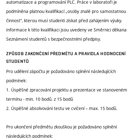
automatizace a programování PLC. Práce v laboratoři je
podmíněna platnou kvalifikací „osoby znalé pro samostatnou
činnost“, kterou musí studenti získat před zahájením výuky.
Informace k této kvalifikaci jsou uvedeny ve Směrnici děkana
Seznámení studentů s bezpečnostními předpisy.
ZPŮSOB ZAKONČENÍ PŘEDMĚTU A PRAVIDLA HODNOCENÍ
STUDENTŮ
Pro udělení zápočtu je požadováno splnění následujících
podmínek:
1. Úspěšné zpracování projektu a prezentace ve stanoveném
termínu - min. 10 bodů. z 15 bodů
2. Úspěšné absolvování testu ve cvičení – max. 15 bodů.
Pro ukončení předmětu zkouškou je požadováno splnění
následujících podmínek: