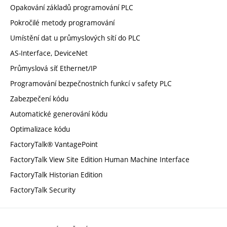
Opakování základů programování PLC
Pokročilé metody programování
Umístění dat u průmyslových sítí do PLC
AS-Interface, DeviceNet
Průmyslová síť Ethernet/IP
Programování bezpečnostních funkcí v safety PLC
Zabezpečení kódu
Automatické generování kódu
Optimalizace kódu
FactoryTalk® VantagePoint
FactoryTalk View Site Edition Human Machine Interface
FactoryTalk Historian Edition
FactoryTalk Security