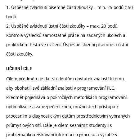
1. Úspěšné zvládnutí písemné části zkoušky – min. 25 bodů z 50
bodů.
2. Úspěšné zvládnutí ústní části zkoušky – max. 20 bodů.
Kontrola výsledků samostatné práce na zadaných úkolech a
praktickém testu ve cvičení. Úspěšné složení písemné a ústní
části zkoušky.
UČEBNÍ CÍLE
Cílem předmětu je dát studentům dostatek znalostí k tomu,
aby obohatili své základní znalosti v programování PLC.
Předmět pojednává o pokročilých metodikách programování,
optimalizace a zabezpečení kódu, možnostech přístupu k
procesním a diagnostickým datům prostřednictvím vybraných
průmyslových sítí. Dále je cílem seznámit studenty i s
problematikou získávání informací o procesu a výrobě v