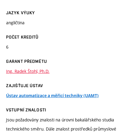
JAZYK VÝUKY
angličtina
POČET KREDITŮ
6
GARANT PŘEDMĚTU
Ing. Radek Štohl, Ph.D.
ZAJIŠŤUJE ÚSTAV
Ústav automatizace a měřicí techniky (UAMT)
VSTUPNÍ ZNALOSTI
Jsou požadovány znalosti na úrovni bakalářského studia
technického směru. Dále znalost prostředků průmyslové