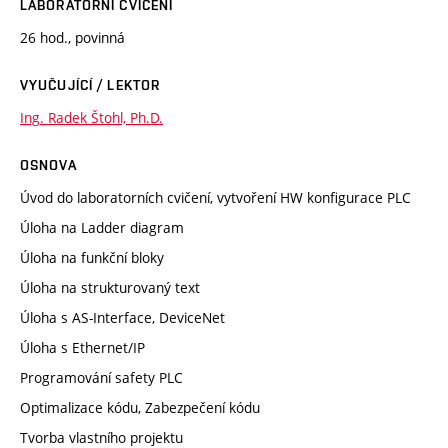
LABORATORNÍ CVIČENÍ
26 hod., povinná
VYUČUJÍCÍ / LEKTOR
Ing. Radek Štohl, Ph.D.
OSNOVA
Úvod do laboratorních cvičení, vytvoření HW konfigurace PLC
Úloha na Ladder diagram
Úloha na funkční bloky
Úloha na strukturovaný text
Úloha s AS-Interface, DeviceNet
Úloha s Ethernet/IP
Programování safety PLC
Optimalizace kódu, Zabezpečení kódu
Tvorba vlastního projektu