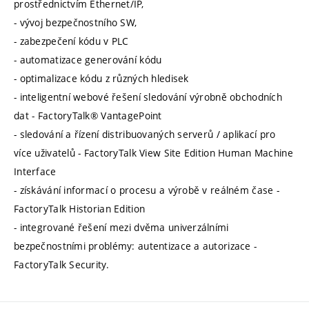
prostřednictvím Ethernet/IP,
- vývoj bezpečnostního SW,
- zabezpečení kódu v PLC
- automatizace generování kódu
- optimalizace kódu z různých hledisek
- inteligentní webové řešení sledování výrobně obchodních
dat - FactoryTalk® VantagePoint
- sledování a řízení distribuovaných serverů / aplikací pro
více uživatelů - FactoryTalk View Site Edition Human Machine
Interface
- získávání informací o procesu a výrobě v reálném čase -
FactoryTalk Historian Edition
- integrované řešení mezi dvěma univerzálními
bezpečnostními problémy: autentizace a autorizace -
FactoryTalk Security.