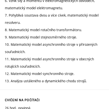
6. Vznik síly a momentu v elektromagnetických obvodech,
matematický model elektromagnetu.
7. Pohyblivá soustava dvou a více cívek, matematický model
resolveru.
8. Matematický model rotačního transformátoru.
9. Matematický model stejnosměrného stroje.
10. Matematický model asynchronního stroje v přirozených
souřadnicích.
11. Matematický model asynchronního stroje v obecných
rotujících souřadnicích.
12. Matematický model synchronního stroje.
13. Analýza ustáleného a dynamického chodu strojů.
CVIČENÍ NA POČÍTAČI
26 hod., povinná