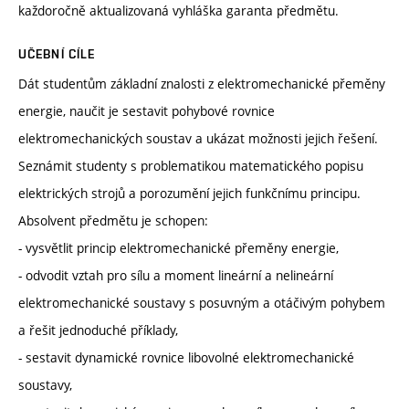
každoročně aktualizovaná vyhláška garanta předmětu.
UČEBNÍ CÍLE
Dát studentům základní znalosti z elektromechanické přeměny
energie, naučit je sestavit pohybové rovnice
elektromechanických soustav a ukázat možnosti jejich řešení.
Seznámit studenty s problematikou matematického popisu
elektrických strojů a porozumění jejich funkčnímu principu.
Absolvent předmětu je schopen:
- vysvětlit princip elektromechanické přeměny energie,
- odvodit vztah pro sílu a moment lineární a nelineární
elektromechanické soustavy s posuvným a otáčivým pohybem
a řešit jednoduché příklady,
- sestavit dynamické rovnice libovolné elektromechanické
soustavy,