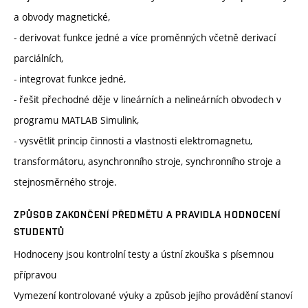
a obvody magnetické,
- derivovat funkce jedné a více proměnných včetně derivací
parciálních,
- integrovat funkce jedné,
- řešit přechodné děje v lineárních a nelineárních obvodech v
programu MATLAB Simulink,
- vysvětlit princip činnosti a vlastnosti elektromagnetu,
transformátoru, asynchronního stroje, synchronního stroje a
stejnosměrného stroje.
ZPŮSOB ZAKONČENÍ PŘEDMĚTU A PRAVIDLA HODNOCENÍ
STUDENTŮ
Hodnoceny jsou kontrolní testy a ústní zkouška s písemnou
přípravou
Vymezení kontrolované výuky a způsob jejího provádění stanoví