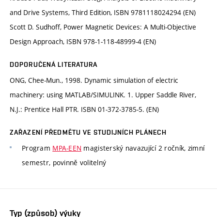
and Drive Systems, Third Edition, ISBN 9781118024294 (EN)
Scott D. Sudhoff, Power Magnetic Devices: A Multi-Objective
Design Approach, ISBN 978-1-118-48999-4 (EN)
DOPORUČENÁ LITERATURA
ONG, Chee-Mun., 1998. Dynamic simulation of electric
machinery: using MATLAB/SIMULINK. 1. Upper Saddle River,
N.J.: Prentice Hall PTR. ISBN 01-372-3785-5. (EN)
ZAŘAZENÍ PŘEDMĚTU VE STUDIJNÍCH PLÁNECH
Program
MPA-EEN
magisterský navazující 2 ročník, zimní
semestr, povinně volitelný
Typ (způsob) výuky