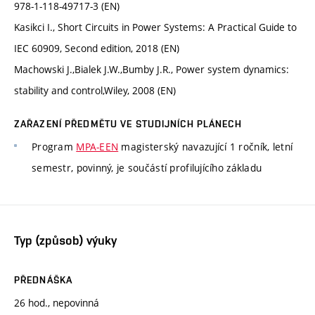
978-1-118-49717-3 (EN)
Kasikci I., Short Circuits in Power Systems: A Practical Guide to
IEC 60909, Second edition, 2018 (EN)
Machowski J.,Bialek J.W.,Bumby J.R., Power system dynamics:
stability and control,Wiley, 2008 (EN)
ZAŘAZENÍ PŘEDMĚTU VE STUDIJNÍCH PLÁNECH
Program
MPA-EEN
magisterský navazující 1 ročník, letní
semestr, povinný, je součástí profilujícího základu
Typ (způsob) výuky
PŘEDNÁŠKA
26 hod., nepovinná