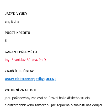
JAZYK VÝUKY
angličtina
POČET KREDITŮ
6
GARANT PŘEDMĚTU
Ing. Branislav Bátora, Ph.D.
ZAJIŠŤUJE ÚSTAV
Ústav elektroenergetiky (UEEN)
VSTUPNÍ ZNALOSTI
Jsou požadovány znalosti na úrovni bakalářského studia
elektrotechnického zaměření. Jde zejména o znalosti následující