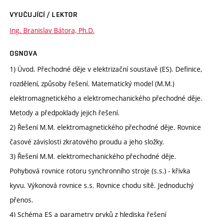
VYUČUJÍCÍ / LEKTOR
Ing. Branislav Bátora, Ph.D.
OSNOVA
1) Úvod. Přechodné děje v elektrizační soustavě (ES). Definice,
rozdělení, způsoby řešení. Matematický model (M.M.)
elektromagnetického a elektromechanického přechodné děje.
Metody a předpoklady jejich řešení.
2) Řešení M.M. elektromagnetického přechodné děje. Rovnice
časové závislosti zkratového proudu a jeho složky.
3) Řešení M.M. elektromechanického přechodné děje.
Pohybová rovnice rotoru synchronního stroje (s.s.) - křivka
kyvu. Výkonová rovnice s.s. Rovnice chodu sítě. Jednoduchý
přenos.
4) Schéma ES a parametry prvků z hlediska řešení