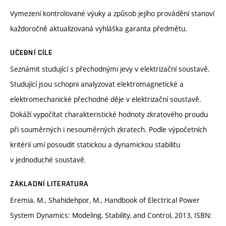
Vymezení kontrolované výuky a způsob jejího provádění stanoví
každoročně aktualizovaná vyhláška garanta předmětu.
UČEBNÍ CÍLE
Seznámit studující s přechodnými jevy v elektrizační soustavě.
Studující jsou schopni analyzovat elektromagnetické a
elektromechanické přechodné děje v elektrizační soustavě.
Dokáží vypočítat charakteristické hodnoty zkratového proudu
při souměrných i nesouměrných zkratech. Podle výpočetních
kritérií umí posoudit statickou a dynamickou stabilitu
v jednoduché soustavě.
ZÁKLADNÍ LITERATURA
Eremia, M., Shahidehpor, M., Handbook of Electrical Power
System Dynamics: Modeling, Stability, and Control, 2013, ISBN: