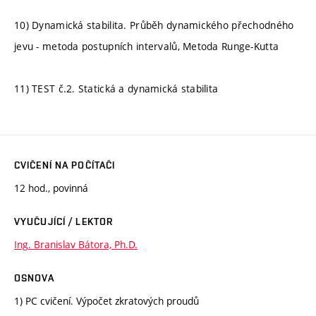
10) Dynamická stabilita. Průběh dynamického přechodného
jevu - metoda postupních intervalů, Metoda Runge-Kutta
11) TEST č.2. Statická a dynamická stabilita
CVIČENÍ NA POČÍTAČI
12 hod., povinná
VYUČUJÍCÍ / LEKTOR
Ing. Branislav Bátora, Ph.D.
OSNOVA
1) PC cvičení. Výpočet zkratových proudů