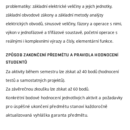
problematiky: základní elektrické veličiny a jejich jednotky,
základní obvodové zákony a základní metody analýzy
elektrických obvodů, sinusové veličiny, fázory a operace s nimi,
výkon v jednofázové a třífázové soustavě, početní operace s
reálnými i komplexními výrazy a čísly, elementární funkce.
ZPŮSOB ZAKONČENÍ PŘEDMĚTU A PRAVIDLA HODNOCENÍ
STUDENTŮ
Za aktivity během semestru lze získat až 40 bodů (hodnocení
testů a samostatných projektů).
Za závěrečnou zkoušku lze získat až 60 bodů.
Konkrétní bodové hodnocení jednotlivých aktivit a požadavky
pro úspěšné ukončení předmětu stanoví každoročně
aktualizovaná vyhláška garanta předmětu.