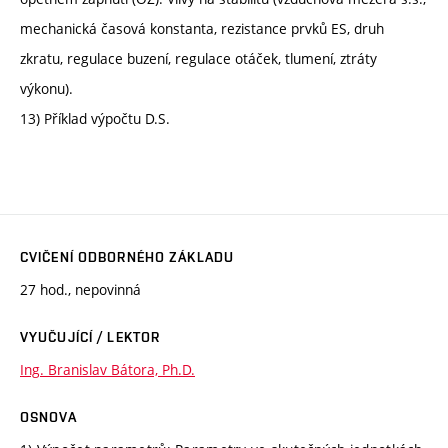
mechanická časová konstanta, rezistance prvků ES, druh
zkratu, regulace buzení, regulace otáček, tlumení, ztráty
výkonu).
13) Příklad výpočtu D.S.
CVIČENÍ ODBORNÉHO ZÁKLADU
27 hod., nepovinná
VYUČUJÍCÍ / LEKTOR
Ing. Branislav Bátora, Ph.D.
OSNOVA