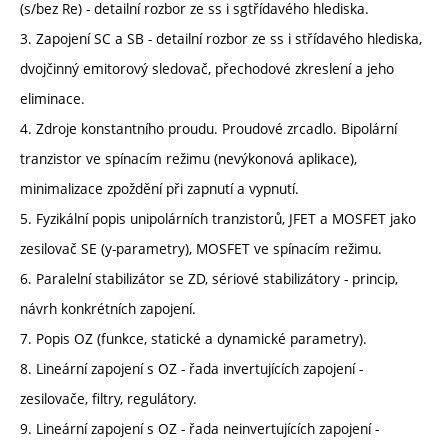
(s/bez Re) - detailní rozbor ze ss i sgtřídavého hlediska.
3. Zapojení SC a SB - detailní rozbor ze ss i střídavého hlediska,
dvojčinný emitorový sledovač, přechodové zkreslení a jeho
eliminace.
4. Zdroje konstantního proudu. Proudové zrcadlo. Bipolární
tranzistor ve spínacím režimu (nevýkonová aplikace),
minimalizace zpoždění při zapnutí a vypnutí.
5. Fyzikální popis unipolárních tranzistorů, JFET a MOSFET jako
zesilovač SE (y-parametry), MOSFET ve spínacím režimu.
6. Paralelní stabilizátor se ZD, sériové stabilizátory - princip,
návrh konkrétních zapojení.
7. Popis OZ (funkce, statické a dynamické parametry).
8. Lineární zapojení s OZ - řada invertujících zapojení -
zesilovače, filtry, regulátory.
9. Lineární zapojení s OZ - řada neinvertujících zapojení -