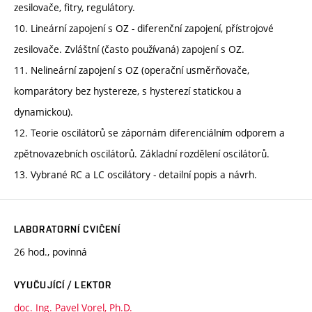
zesilovače, fitry, regulátory.
10. Lineární zapojení s OZ - diferenční zapojení, přístrojové
zesilovače. Zvláštní (často používaná) zapojení s OZ.
11. Nelineární zapojení s OZ (operační usměrňovače,
komparátory bez hystereze, s hysterezí statickou a
dynamickou).
12. Teorie oscilátorů se zápornám diferenciálním odporem a
zpětnovazebních oscilátorů. Základní rozdělení oscilátorů.
13. Vybrané RC a LC oscilátory - detailní popis a návrh.
LABORATORNÍ CVIČENÍ
26 hod., povinná
VYUČUJÍCÍ / LEKTOR
doc. Ing. Pavel Vorel, Ph.D.