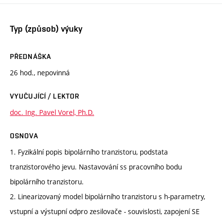
Typ (způsob) výuky
PŘEDNÁŠKA
26 hod., nepovinná
VYUČUJÍCÍ / LEKTOR
doc. Ing. Pavel Vorel, Ph.D.
OSNOVA
1. Fyzikální popis bipolárního tranzistoru, podstata
tranzistorového jevu. Nastavování ss pracovního bodu
bipolárního tranzistoru.
2. Linearizovaný model bipolárního tranzistoru s h-parametry,
vstupní a výstupní odpro zesilovače - souvislosti, zapojení SE