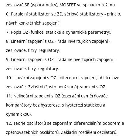
zesilovač SE (y-parametry), MOSFET ve spínacím režimu.
6. Paralelní stabilizátor se ZD, sériové stabilizátory - princip,
návrh konkrétních zapojení.
7. Popis OZ (funkce, statické a dynamické parametry).
8. Lineární zapojení s OZ - řada invertujících zapojení -
zesilovače, filtry, regulátory.
9. Lineární zapojení s OZ - řada neinvertujících zapojení -
zesilovače, fitry, regulátory.
10. Lineární zapojení s OZ - diferenční zapojení, přístrojové
zesilovače. Zvláštní (často používaná) zapojení s OZ.
11. Nelineární zapojení s OZ (operační usměrňovače,
komparátory bez hystereze, s hysterezí statickou a
dynamickou).
12. Teorie oscilátorů se zápornám diferenciálním odporem a
zpětnovazebních oscilátorů. Základní rozdělení oscilátorů.