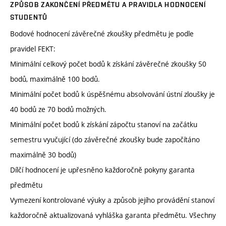
ZPŮSOB ZAKONČENÍ PŘEDMĚTU A PRAVIDLA HODNOCENÍ
STUDENTŮ
Bodové hodnocení závěrečné zkoušky předmětu je podle
pravidel FEKT:
Minimální celkový počet bodů k získání závěrečné zkoušky 50
bodů, maximálně 100 bodů.
Minimální počet bodů k úspěšnému absolvování ústní zloušky je
40 bodů ze 70 bodů možných.
Minimální počet bodů k získání zápočtu stanoví na začátku
semestru vyučující (do závěrečné zkoušky bude započítáno
maximálně 30 bodů)
Dílčí hodnocení je upřesněno každoročně pokyny garanta
předmětu
Vymezení kontrolované výuky a způsob jejího provádění stanoví
každoročně aktualizovaná vyhláška garanta předmětu. Všechny