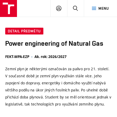
VUT
PŘIHLÁSIT
HLEDAT
MENU
SE
DETAIL PŘEDMĚTU
Power engineering of Natural Gas
FEKT-MPA-EZP
Ak. rok: 2026/2027
Zemní plyn je některými označován za palivo pro 21. století.
V současné době je zemní plyn využíván stále více. Jeho
zapojení do dopravy, energetiky i domácího využití nabývá
většího podílu na úkor jiných fosilních paliv. Po uhelné době
přichází doba plynová. Student by se měl orientovat jednak v
legislativě, tak technologiích pro využívání zemního plynu.