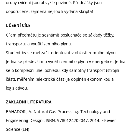
druhy cvičení jsou obvykle povinné. Přednášky jsou
doporučené, zejména nejsou-li vydána skripta!
UČEBNÍ CÍLE
Cílem předmětu je seznámit posluchače se základy těžby,
transportu a využití zemního plynu.
Student by se měl začít orientovat v oblasti zemního plynu.
Jedná se především o využití zemního plynu v energetice. Jedná
se o komplexní úhel pohledu, kdy samotný transport (strojní
část), měřením (elektrická část) je doplněn ekonomikou a
legislativou.
ZÁKLADNÍ LITERATURA
BAHADORI, A: Natural Gas Processing: Technology and
Engineering Design., ISBN: 9780124202047, 2014, Elsevier
Science (EN)