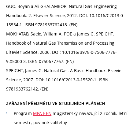
GUO, Boyan a Ali GHALAMBOR. Natural Gas Engineering
Handbook. 2. Elsevier Science, 2012. DOI: 10.1016/C2013-0-
15534-1. ISBN 9781933762418. (EN)
MOKHATAB, Saeid, William A. POE a James G. SPEIGHT.
Handbook of Natural Gas Transmission and Processing.
Elsevier Science, 2006. DOI: 10.1016/B978-0-7506-7776-
9.X5000-3. ISBN 0750677767. (EN)
SPEIGHT, James G. Natural Gas: A Basic Handbook. Elsevier
Science, 2007. DOI: 10.1016/C2013-0-15520-1. ISBN
9781933762142. (EN)
ZAŘAZENÍ PŘEDMĚTU VE STUDIJNÍCH PLÁNECH
Program
MPA-EEN
magisterský navazující 2 ročník, letní
semestr, povinně volitelný