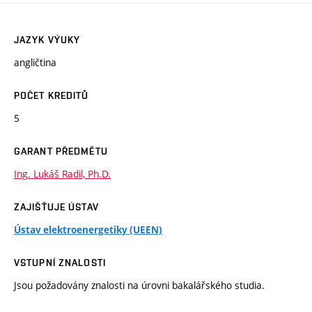
JAZYK VÝUKY
angličtina
POČET KREDITŮ
5
GARANT PŘEDMĚTU
Ing. Lukáš Radil, Ph.D.
ZAJIŠŤUJE ÚSTAV
Ústav elektroenergetiky (UEEN)
VSTUPNÍ ZNALOSTI
Jsou požadovány znalosti na úrovni bakalářského studia.