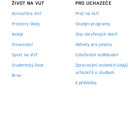
ŽIVOT NA VUT
PRO UCHAZEČE
Atmosféra VUT
Proč na VUT
Prostory školy
Studijní programy
Koleje
Dny otevřených dveří
Stravování
Aktivity pro juniory
Sport na VUT
Celoživotní vzdělávání
Studentský život
Zpracování osobních údajů
uchazečů o studium
Brno
E-přihláška