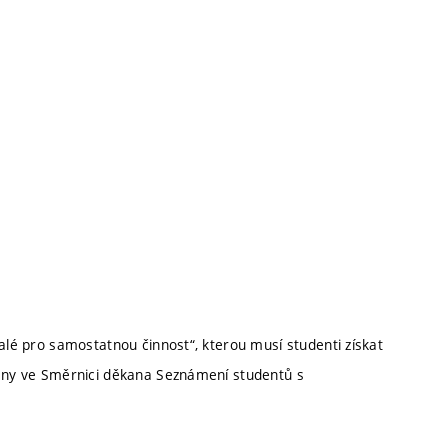
nalé pro samostatnou činnost“, kterou musí studenti získat
deny ve Směrnici děkana Seznámení studentů s