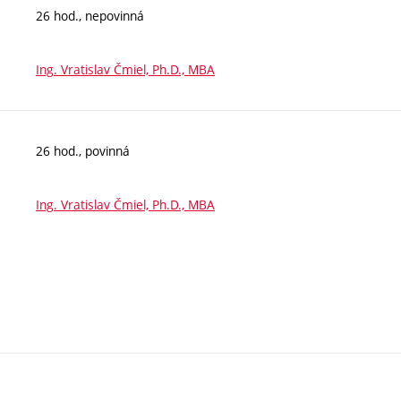
26 hod., nepovinná
Ing. Vratislav Čmiel, Ph.D., MBA
26 hod., povinná
Ing. Vratislav Čmiel, Ph.D., MBA