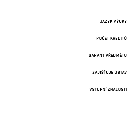
JAZYK VÝUKY
POČET KREDITŮ
GARANT PŘEDMĚTU
ZAJIŠŤUJE ÚSTAV
VSTUPNÍ ZNALOSTI