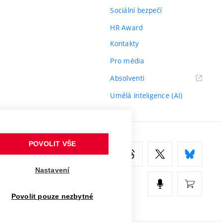
Sociální bezpečí
HR Award
Kontakty
Pro média
(externí
Absolventi
odkaz)
Umělá inteligence (AI)
POVOLIT VŠE
Nastavení
Povolit pouze nezbytné