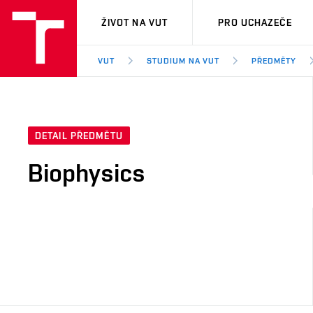
VUT
ŽIVOT NA VUT
PRO UCHAZEČE
VUT
STUDIUM NA VUT
PŘEDMĚTY
DETAIL PŘEDMĚTU
Biophysics