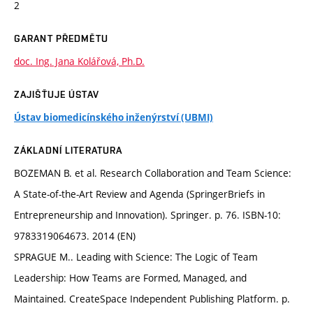
2
GARANT PŘEDMĚTU
doc. Ing. Jana Kolářová, Ph.D.
ZAJIŠŤUJE ÚSTAV
Ústav biomedicínského inženýrství (UBMI)
ZÁKLADNÍ LITERATURA
BOZEMAN B. et al. Research Collaboration and Team Science:
A State-of-the-Art Review and Agenda (SpringerBriefs in
Entrepreneurship and Innovation). Springer. p. 76. ISBN-10:
9783319064673. 2014 (EN)
SPRAGUE M.. Leading with Science: The Logic of Team
Leadership: How Teams are Formed, Managed, and
Maintained. CreateSpace Independent Publishing Platform. p.