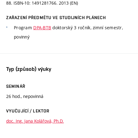
88. ISBN-10: 1491281766. 2013 (EN)
ZAŘAZENÍ PŘEDMĚTU VE STUDIJNÍCH PLÁNECH
Program
DPA-BTB
doktorský 3 ročník, zimní semestr,
povinný
Typ (způsob) výuky
SEMINÁŘ
26 hod., nepovinná
VYUČUJÍCÍ / LEKTOR
doc. Ing. Jana Kolářová, Ph.D.