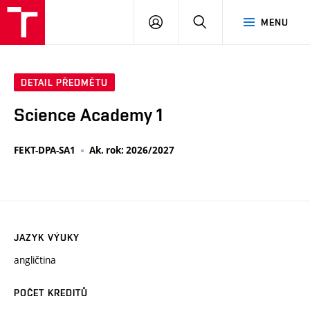
VUT
PŘIHLÁSIT
HLEDAT
MENU
SE
DETAIL PŘEDMĚTU
Science Academy 1
FEKT-DPA-SA1
Ak. rok: 2026/2027
JAZYK VÝUKY
angličtina
POČET KREDITŮ