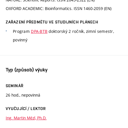
OXFORD ACADEMIC: Bioinformatics. ISSN 1460-2059 (EN)
ZAŘAZENÍ PŘEDMĚTU VE STUDIJNÍCH PLÁNECH
Program
DPA-BTB
doktorský 2 ročník, zimní semestr,
povinný
Typ (způsob) výuky
SEMINÁŘ
26 hod., nepovinná
VYUČUJÍCÍ / LEKTOR
Ing. Martin Mézl, Ph.D.