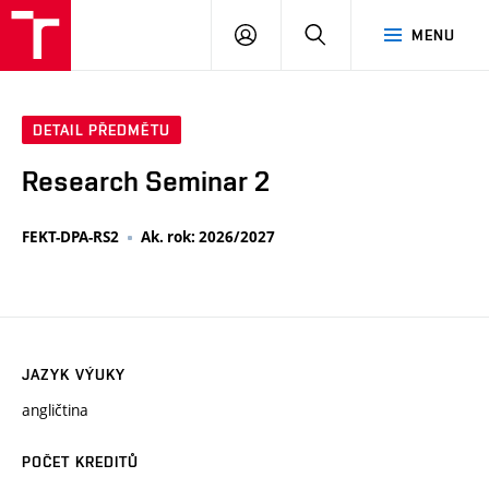
VUT
PŘIHLÁSIT
HLEDAT
MENU
SE
DETAIL PŘEDMĚTU
Research Seminar 2
FEKT-DPA-RS2
Ak. rok: 2026/2027
JAZYK VÝUKY
angličtina
POČET KREDITŮ