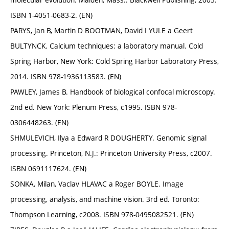
ISBN 1-4051-0683-2. (EN)
PARYS, Jan B, Martin D BOOTMAN, David I YULE a Geert
BULTYNCK. Calcium techniques: a laboratory manual. Cold
Spring Harbor, New York: Cold Spring Harbor Laboratory Press,
2014. ISBN 978-1936113583. (EN)
PAWLEY, James B. Handbook of biological confocal microscopy.
2nd ed. New York: Plenum Press, c1995. ISBN 978-
0306448263. (EN)
SHMULEVICH, Ilya a Edward R DOUGHERTY. Genomic signal
processing. Princeton, N.J.: Princeton University Press, c2007.
ISBN 0691117624. (EN)
SONKA, Milan, Vaclav HLAVAC a Roger BOYLE. Image
processing, analysis, and machine vision. 3rd ed. Toronto:
Thompson Learning, c2008. ISBN 978-0495082521. (EN)