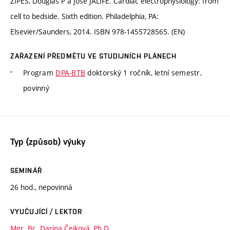
ZIPES, Douglas P a José JALIFE. Cardiac electrophysiology: from
cell to bedside. Sixth edition. Philadelphia, PA:
Elsevier/Saunders, 2014. ISBN 978-1455728565. (EN)
ZAŘAZENÍ PŘEDMĚTU VE STUDIJNÍCH PLÁNECH
Program
DPA-BTB
doktorský 1 ročník, letní semestr,
povinný
Typ (způsob) výuky
SEMINÁŘ
26 hod., nepovinná
VYUČUJÍCÍ / LEKTOR
Mgr. Bc. Darina Čejková, Ph.D.