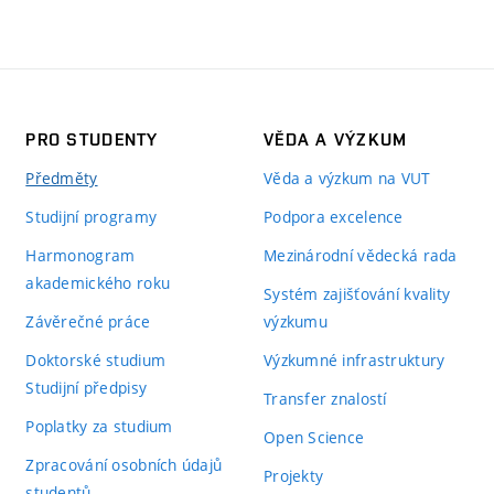
PRO STUDENTY
VĚDA A VÝZKUM
Předměty
Věda a výzkum na VUT
Studijní programy
Podpora excelence
Harmonogram
Mezinárodní vědecká rada
akademického roku
Systém zajišťování kvality
Závěrečné práce
výzkumu
Doktorské studium
Výzkumné infrastruktury
Studijní předpisy
Transfer znalostí
Poplatky za studium
Open Science
Zpracování osobních údajů
Projekty
studentů