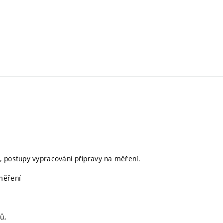
, postupy vypracování přípravy na měření.
měření
ů,