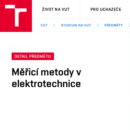
VUT
ŽIVOT NA VUT
PRO UCHAZEČE
VUT
STUDIUM NA VUT
PŘEDMĚTY
DETAIL PŘEDMĚTU
Měřicí metody v
elektrotechnice