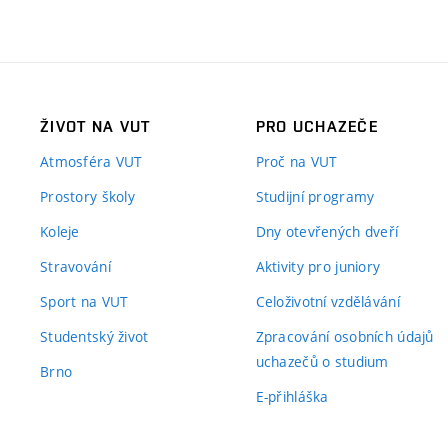
ŽIVOT NA VUT
PRO UCHAZEČE
Atmosféra VUT
Proč na VUT
Prostory školy
Studijní programy
Koleje
Dny otevřených dveří
Stravování
Aktivity pro juniory
Sport na VUT
Celoživotní vzdělávání
Studentský život
Zpracování osobních údajů
uchazečů o studium
Brno
E-přihláška