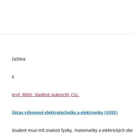
čeština
6
prof. RNDr. Vladimír Aubrecht, CSc.
Ústav výkonové elektrotechniky a elektroniky (UVEE)
Student musí mít znalosti fyziky, matematiky a elektrických obv