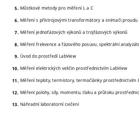
Můstkové metody pro měření L a C
Měření s přístrojovými transformátory a snímači proudu 
Měření jednofázových výkonů a trojfázových výkonů
Měření frekvence a fázového posuvu, spektrální analyzát
Úvod do prostředí LabView
Měření elektrických veličin prostřednictvím LabView
Měření teploty, termistory, termočlánky prostřednictvím
Měření polohy, síly, momentu, tlaku a průtoku prostředn
Náhradní laboratorní cvičení