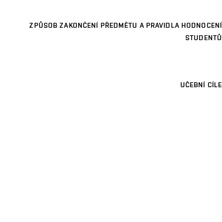
ZPŮSOB ZAKONČENÍ PŘEDMĚTU A PRAVIDLA HODNOCENÍ
STUDENTŮ
UČEBNÍ CÍLE