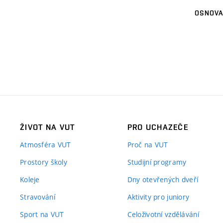
OSNOVA
ŽIVOT NA VUT
PRO UCHAZEČE
Atmosféra VUT
Proč na VUT
Prostory školy
Studijní programy
Koleje
Dny otevřených dveří
Stravování
Aktivity pro juniory
Sport na VUT
Celoživotní vzdělávání