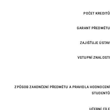
POČET KREDITŮ
GARANT PŘEDMĚTU
ZAJIŠŤUJE ÚSTAV
VSTUPNÍ ZNALOSTI
ZPŮSOB ZAKONČENÍ PŘEDMĚTU A PRAVIDLA HODNOCENÍ
STUDENTŮ
UČEBNÍ CÍLE