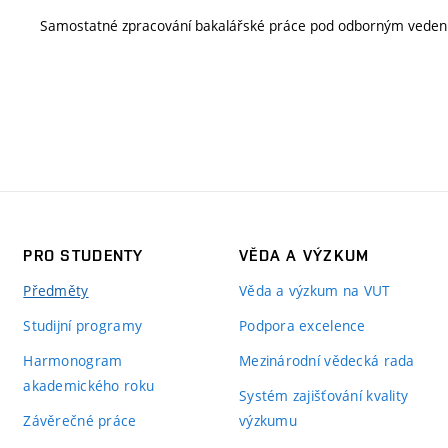
Samostatné zpracování bakalářské práce pod odborným vede
PRO STUDENTY
VĚDA A VÝZKUM
Předměty
Věda a výzkum na VUT
Studijní programy
Podpora excelence
Harmonogram
Mezinárodní vědecká rada
akademického roku
Systém zajišťování kvality
Závěrečné práce
výzkumu