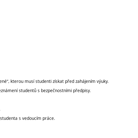
ené“, kterou musí studenti získat před zahájením výuky.
Seznámení studentů s bezpečnostními předpisy.
.
ch studenta s vedoucím práce.