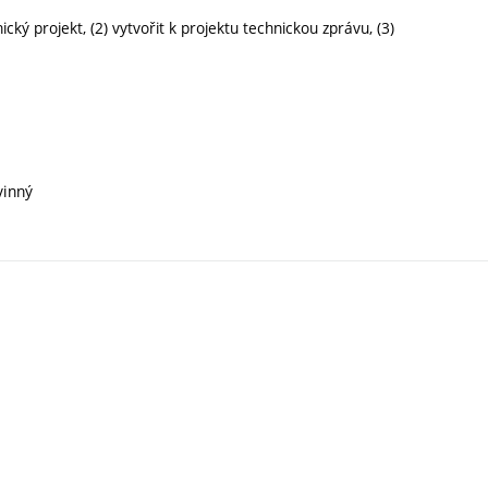
ý projekt, (2) vytvořit k projektu technickou zprávu, (3)
vinný