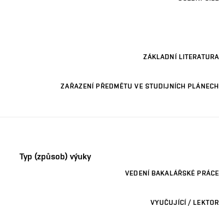
ZÁKLADNÍ LITERATURA
ZAŘAZENÍ PŘEDMĚTU VE STUDIJNÍCH PLÁNECH
Typ (způsob) výuky
VEDENÍ BAKALÁŘSKÉ PRÁCE
VYUČUJÍCÍ / LEKTOR