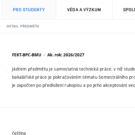
PRO STUDENTY
VĚDA A VÝZKUM
SPOL
DETAIL PŘEDMĚTU
FEKT-BPC-BMU
Ak. rok: 2026/2027
Jádrem předmětu je samostatná technická práce, v níž studen
bakalářské práce je pokračováním tématu Semestrálního pro
je započten po předložení rukopisu a po jeho akceptování 
čeština