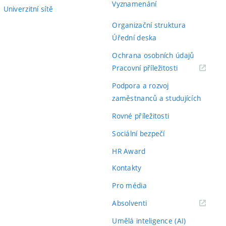
Vyznamenání
Univerzitní sítě
Organizační struktura
Úřední deska
Ochrana osobních údajů
(externí
Pracovní příležitosti
odkaz)
Podpora a rozvoj
zaměstnanců a studujících
Rovné příležitosti
Sociální bezpečí
HR Award
Kontakty
Pro média
(externí
Absolventi
odkaz)
Umělá inteligence (AI)