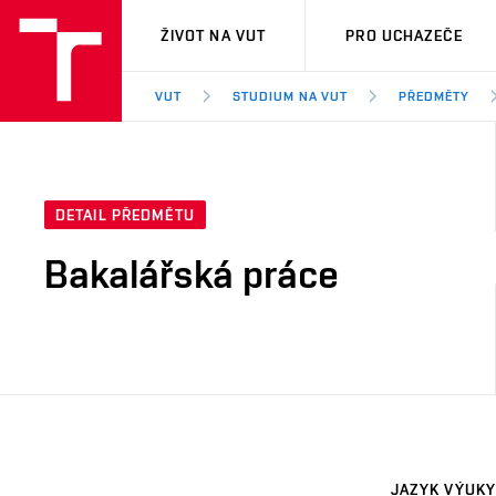
VUT
ŽIVOT NA VUT
PRO UCHAZEČE
VUT
STUDIUM NA VUT
PŘEDMĚTY
DETAIL PŘEDMĚTU
Bakalářská práce
JAZYK VÝUKY