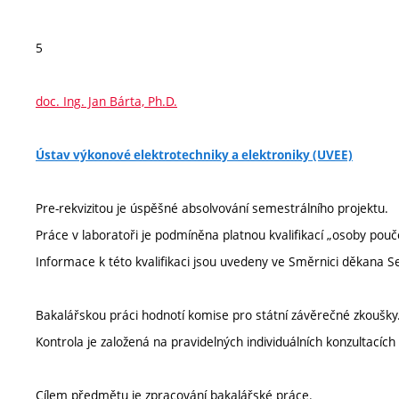
5
doc. Ing. Jan Bárta, Ph.D.
Ústav výkonové elektrotechniky a elektroniky (UVEE)
Pre-rekvizitou je úspěšné absolvování semestrálního projektu.
Práce v laboratoři je podmíněna platnou kvalifikací „osoby pouč
Informace k této kvalifikaci jsou uvedeny ve Směrnici děkana 
Bakalářskou práci hodnotí komise pro státní závěrečné zkoušky
Kontrola je založená na pravidelných individuálních konzultací
Cílem předmětu je zpracování bakalářské práce.