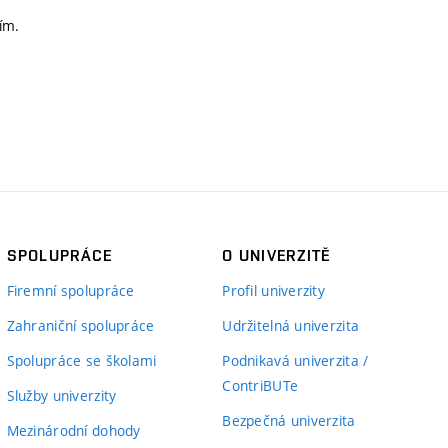
ním.
SPOLUPRÁCE
O UNIVERZITĚ
Firemní spolupráce
Profil univerzity
Zahraniční spolupráce
Udržitelná univerzita
Spolupráce se školami
Podnikavá univerzita /
ContriBUTe
Služby univerzity
Bezpečná univerzita
Mezinárodní dohody