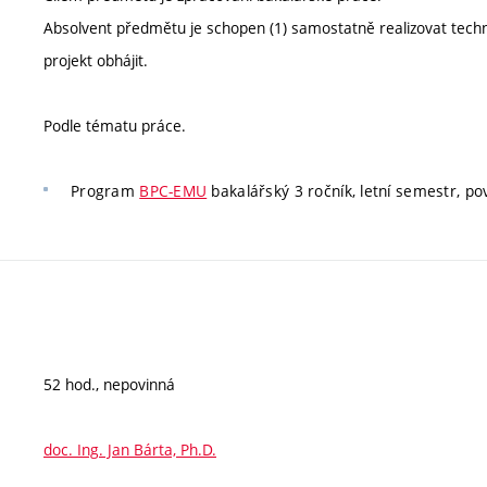
Absolvent předmětu je schopen (1) samostatně realizovat technick
projekt obhájit.
Podle tématu práce.
Program
BPC-EMU
bakalářský 3 ročník, letní semestr, po
52 hod., nepovinná
doc. Ing. Jan Bárta, Ph.D.