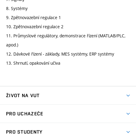
8. Systémy
9. Zpětnovazební regulace 1
10. Zpětnovazební regulace 2
11. Průmyslové regulátory, demonstrace řízení (MATLAB/PLC,
apod.)
12. Dávkové řízení - základy, MES systémy, ERP systémy
13. Shrnutí, opakování učiva
ŽIVOT NA VUT
Atmosféra VUT
PRO UCHAZEČE
Prostory školy
Proč na VUT
Koleje
PRO STUDENTY