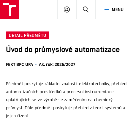
VUT
PŘIHLÁSIT
HLEDAT
MENU
SE
DETAIL PŘEDMĚTU
Úvod do průmyslové automatizace
FEKT-BPC-UPA
Ak. rok: 2026/2027
Předmět poskytuje základní znalosti elektrotechniky, přehled
automatizačních prostředků a procesní instrumentace
uplatňujících se ve výrobě se zaměřením na chemický
průmysl. Dále předmět poskytuje přehled v teorii systémů a
jejich řízení.