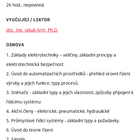
26 hod., nepovinná
VYUČUJÍCÍ / LEKTOR
doc. Ing. Jakub Arm, Ph.D.
OSNOVA
1. Základy elektrotechniky – veličiny, základní principy a
elektrotechnická bezpečnost.
2. Úvod do automatizačních prostředků - přehled úrovní řízení
výroby a jejich funkce, typy procesů.
3. Snímače - základní typy a jejich vlastnosti, způsoby připojení k
řídicímu systému
4. Akční členy - elektrické, pneumatické, hydraulické
5. Průmyslové řídicí systémy - základní typy a požadavky.
6. Úvod do teorie řízení
7. Signály