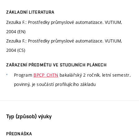
ZÁKLADNÍ LITERATURA
Zezulka F.: Prostředky průmyslové automatizace. VUTIUM,
2004 (EN)
Zezulka F.: Prostředky průmyslové automatizace. VUTIUM,
2004 (CS)
ZAŘAZENÍ PŘEDMĚTU VE STUDIJNÍCH PLÁNECH
Program
BPCP_CHTN
bakalářský 2 ročník, letní semestr,
povinný, je součástí profilujícího základu
Typ (způsob) výuky
PŘEDNÁŠKA