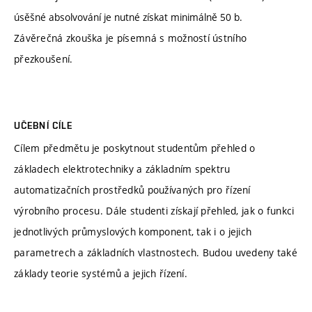
úsěšné absolvování je nutné získat minimálně 50 b.
Závěrečná zkouška je písemná s možností ústního
přezkoušení.
UČEBNÍ CÍLE
Cílem předmětu je poskytnout studentům přehled o
základech elektrotechniky a základním spektru
automatizačních prostředků používaných pro řízení
výrobního procesu. Dále studenti získají přehled, jak o funkci
jednotlivých průmyslových komponent, tak i o jejich
parametrech a základních vlastnostech. Budou uvedeny také
základy teorie systémů a jejich řízení.