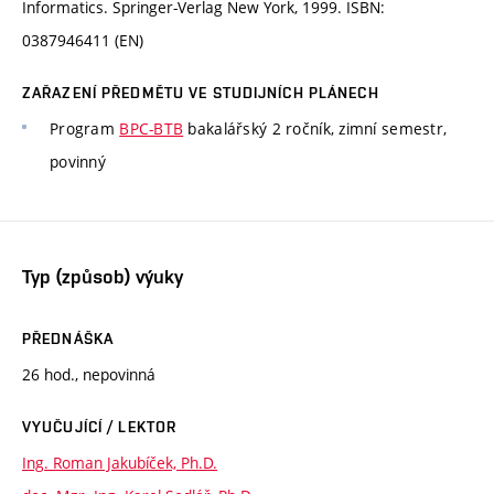
Informatics. Springer-Verlag New York, 1999. ISBN:
0387946411 (EN)
ZAŘAZENÍ PŘEDMĚTU VE STUDIJNÍCH PLÁNECH
Program
BPC-BTB
bakalářský 2 ročník, zimní semestr,
povinný
Typ (způsob) výuky
PŘEDNÁŠKA
26 hod., nepovinná
VYUČUJÍCÍ / LEKTOR
Ing. Roman Jakubíček, Ph.D.