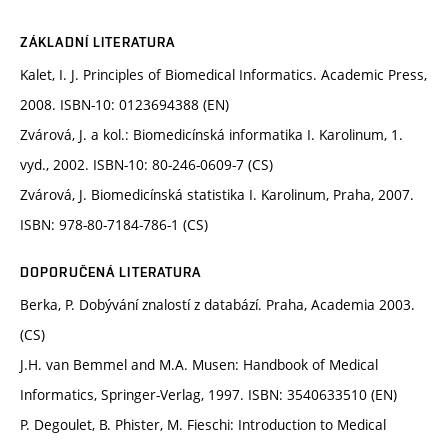
ZÁKLADNÍ LITERATURA
Kalet, I. J. Principles of Biomedical Informatics. Academic Press,
2008. ISBN-10: 0123694388 (EN)
Zvárová, J. a kol.: Biomedicínská informatika I. Karolinum, 1.
vyd., 2002. ISBN-10: 80-246-0609-7 (CS)
Zvárová, J. Biomedicínská statistika I. Karolinum, Praha, 2007.
ISBN: 978-80-7184-786-1 (CS)
DOPORUČENÁ LITERATURA
Berka, P. Dobývání znalostí z databází. Praha, Academia 2003.
(CS)
J.H. van Bemmel and M.A. Musen: Handbook of Medical
Informatics, Springer-Verlag, 1997. ISBN: 3540633510 (EN)
P. Degoulet, B. Phister, M. Fieschi: Introduction to Medical