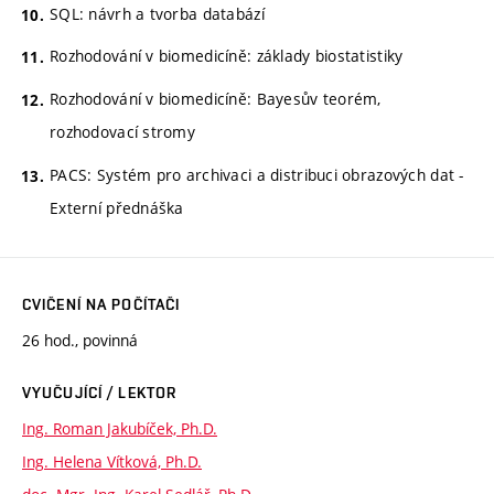
SQL: návrh a tvorba databází
Rozhodování v biomedicíně: základy biostatistiky
Rozhodování v biomedicíně: Bayesův teorém,
rozhodovací stromy
PACS: Systém pro archivaci a distribuci obrazových dat -
Externí přednáška
CVIČENÍ NA POČÍTAČI
26 hod., povinná
VYUČUJÍCÍ / LEKTOR
Ing. Roman Jakubíček, Ph.D.
Ing. Helena Vítková, Ph.D.