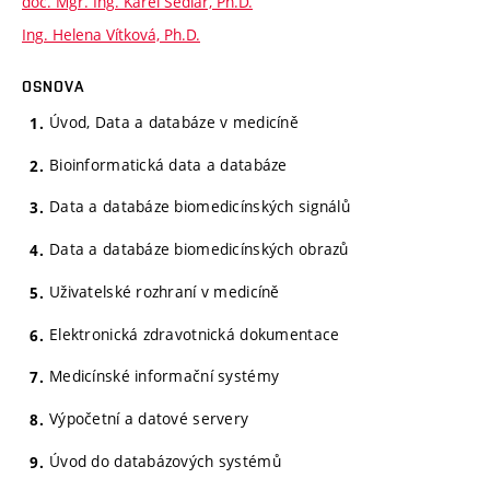
doc. Mgr. Ing. Karel Sedlář, Ph.D.
Ing. Helena Vítková, Ph.D.
OSNOVA
Úvod, Data a databáze v medicíně
Bioinformatická data a databáze
Data a databáze biomedicínských signálů
Data a databáze biomedicínských obrazů
Uživatelské rozhraní v medicíně
Elektronická zdravotnická dokumentace
Medicínské informační systémy
Výpočetní a datové servery
Úvod do databázových systémů