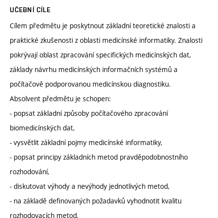
UČEBNÍ CÍLE
Cílem předmětu je poskytnout základní teoretické znalosti a
praktické zkušenosti z oblasti medicínské informatiky. Znalosti
pokrývají oblast zpracování specifických medicínských dat,
základy návrhu medicínských informačních systémů a
počítačově podporovanou medicínskou diagnostiku.
Absolvent předmětu je schopen:
- popsat základní způsoby počítačového zpracování
biomedicínských dat,
- vysvětlit základní pojmy medicínské informatiky,
- popsat principy základních metod pravděpodobnostního
rozhodování,
- diskutovat výhody a nevýhody jednotlivých metod,
- na základě definovaných požadavků vyhodnotit kvalitu
rozhodovacích metod.