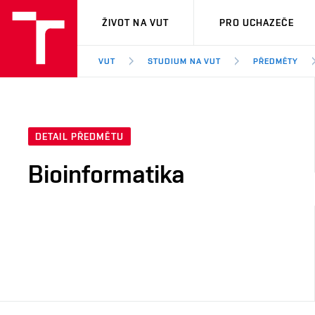
VUT
ŽIVOT NA VUT
PRO UCHAZEČE
VUT
STUDIUM NA VUT
PŘEDMĚTY
DETAIL PŘEDMĚTU
Bioinformatika