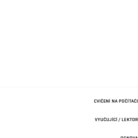
CVIČENÍ NA POČÍTAČI
VYUČUJÍCÍ / LEKTOR
OSNOVA