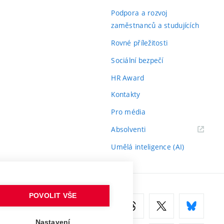
odkaz)
Podpora a rozvoj
zaměstnanců a studujících
Rovné příležitosti
Sociální bezpečí
HR Award
Kontakty
Pro média
(externí
Absolventi
odkaz)
Umělá inteligence (AI)
POVOLIT VŠE
Nastavení