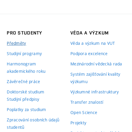
PRO STUDENTY
VĚDA A VÝZKUM
Předměty
Věda a výzkum na VUT
Studijní programy
Podpora excelence
Harmonogram
Mezinárodní vědecká rada
akademického roku
Systém zajišťování kvality
Závěrečné práce
výzkumu
Doktorské studium
Výzkumné infrastruktury
Studijní předpisy
Transfer znalostí
Poplatky za studium
Open Science
Zpracování osobních údajů
Projekty
studentů