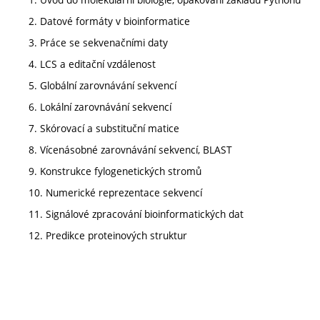
2. Datové formáty v bioinformatice
3. Práce se sekvenačními daty
4. LCS a editační vzdálenost
5. Globální zarovnávání sekvencí
6. Lokální zarovnávání sekvencí
7. Skórovací a substituční matice
8. Vícenásobné zarovnávání sekvencí, BLAST
9. Konstrukce fylogenetických stromů
10. Numerické reprezentace sekvencí
11. Signálové zpracování bioinformatických dat
12. Predikce proteinových struktur