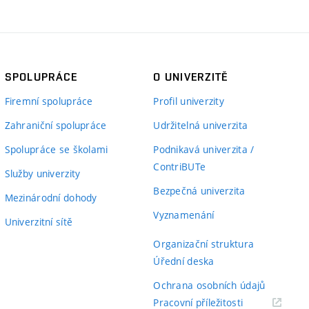
SPOLUPRÁCE
O UNIVERZITĚ
Firemní spolupráce
Profil univerzity
Zahraniční spolupráce
Udržitelná univerzita
Spolupráce se školami
Podnikavá univerzita /
ContriBUTe
Služby univerzity
Bezpečná univerzita
Mezinárodní dohody
Vyznamenání
Univerzitní sítě
Organizační struktura
Úřední deska
Ochrana osobních údajů
(externí
Pracovní příležitosti