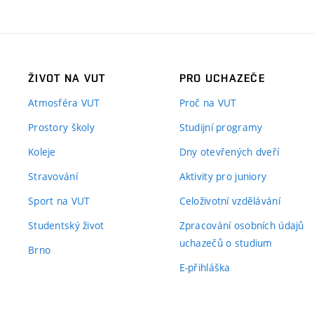
ŽIVOT NA VUT
PRO UCHAZEČE
Atmosféra VUT
Proč na VUT
Prostory školy
Studijní programy
Koleje
Dny otevřených dveří
Stravování
Aktivity pro juniory
Sport na VUT
Celoživotní vzdělávání
Studentský život
Zpracování osobních údajů
uchazečů o studium
Brno
E-přihláška