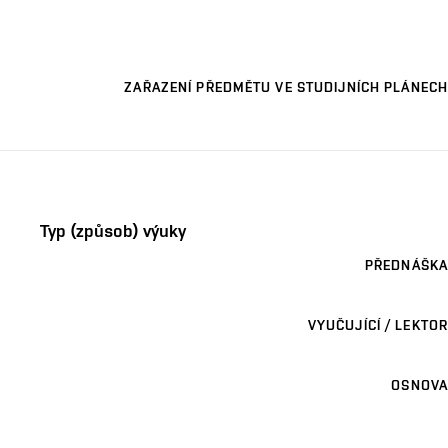
ZAŘAZENÍ PŘEDMĚTU VE STUDIJNÍCH PLÁNECH
Typ (způsob) výuky
PŘEDNÁŠKA
VYUČUJÍCÍ / LEKTOR
OSNOVA