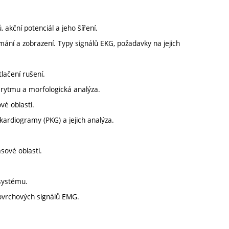
, akční potenciál a jeho šíření.
ímání a zobrazení. Typy signálů EKG, požadavky na jejich
tlačení rušení.
rytmu a morfologická analýza.
vé oblasti.
kardiogramy (PKG) a jejich analýza.
sové oblasti.
 systému.
ovrchových signálů EMG.