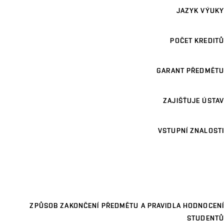
JAZYK VÝUKY
POČET KREDITŮ
GARANT PŘEDMĚTU
ZAJIŠŤUJE ÚSTAV
VSTUPNÍ ZNALOSTI
ZPŮSOB ZAKONČENÍ PŘEDMĚTU A PRAVIDLA HODNOCENÍ
STUDENTŮ