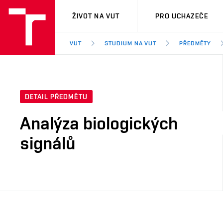
VUT
ŽIVOT NA VUT
PRO UCHAZEČE
VUT
STUDIUM NA VUT
PŘEDMĚTY
DETAIL PŘEDMĚTU
Analýza biologických
signálů