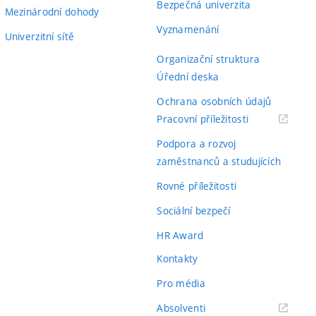
Bezpečná univerzita
Mezinárodní dohody
Vyznamenání
Univerzitní sítě
Organizační struktura
Úřední deska
Ochrana osobních údajů
(externí
Pracovní příležitosti
odkaz)
Podpora a rozvoj
zaměstnanců a studujících
Rovné příležitosti
Sociální bezpečí
HR Award
Kontakty
Pro média
(externí
Absolventi