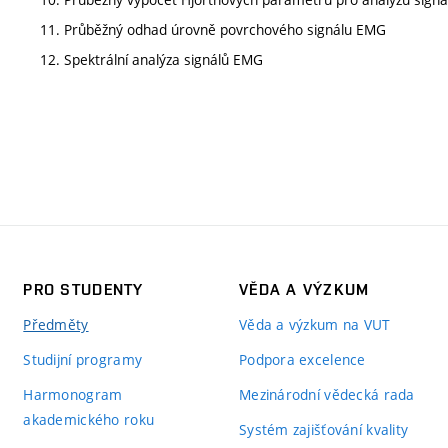
11. Průběžný odhad úrovně povrchového signálu EMG
12. Spektrální analýza signálů EMG
PRO STUDENTY
VĚDA A VÝZKUM
Předměty
Věda a výzkum na VUT
Studijní programy
Podpora excelence
Harmonogram
Mezinárodní vědecká rada
akademického roku
Systém zajišťování kvality