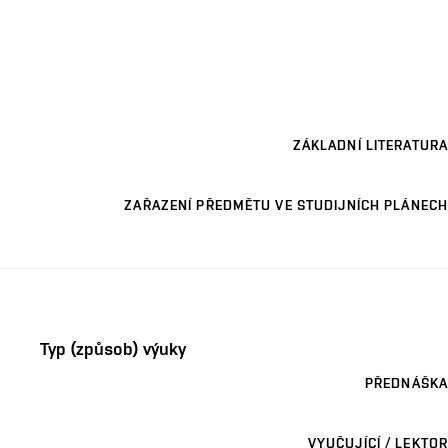
ZÁKLADNÍ LITERATURA
ZAŘAZENÍ PŘEDMĚTU VE STUDIJNÍCH PLÁNECH
Typ (způsob) výuky
PŘEDNÁŠKA
VYUČUJÍCÍ / LEKTOR