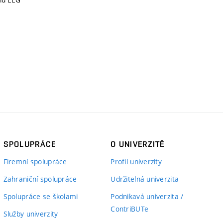
SPOLUPRÁCE
O UNIVERZITĚ
Firemní spolupráce
Profil univerzity
Zahraniční spolupráce
Udržitelná univerzita
Spolupráce se školami
Podnikavá univerzita /
ContriBUTe
Služby univerzity