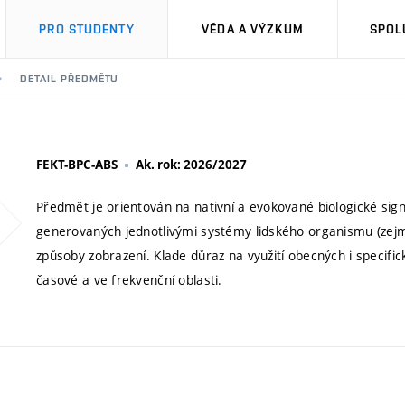
PRO STUDENTY
VĚDA A VÝZKUM
SPOL
DETAIL PŘEDMĚTU
FEKT-BPC-ABS
Ak. rok: 2026/2027
Předmět je orientován na nativní a evokované biologické signá
generovaných jednotlivými systémy lidského organismu (zejm
způsoby zobrazení. Klade důraz na využití obecných i specifi
časové a ve frekvenční oblasti.