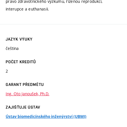
právo zdravotnického výzkumu, řízenou reprodukci,
interupce a euthanasii.
JAZYK VÝUKY
čeština
POČET KREDITŮ
2
GARANT PŘEDMĚTU
Ing. Oto Janoušek, Ph.D.
ZAJIŠŤUJE ÚSTAV
Ústav biomedicínského inženýrství (UBMI)