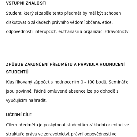
VSTUPNÍ ZNALOSTI
Student, který si zapíše tento předmět by měl být schopen
diskutovat o základech právního vědomí občana, etice,
odpovědnosti, interupcích, euthanasii a organizaci zdravotnictví.
ZPŮSOB ZAKONČENÍ PŘEDMĚTU A PRAVIDLA HODNOCENÍ
STUDENTŮ
Klasifikovaný zápočet s hodnocením 0 - 100 bodů. Semináře
jsou povinné, řádně omluvené absence lze po dohodě s
vyučujícím nahradit.
UČEBNÍ CÍLE
Cílem předmětu je poskytnout studentům základní orientaci ve
struktuře práva ve zdravotnictví, právní odpovědnosti ve