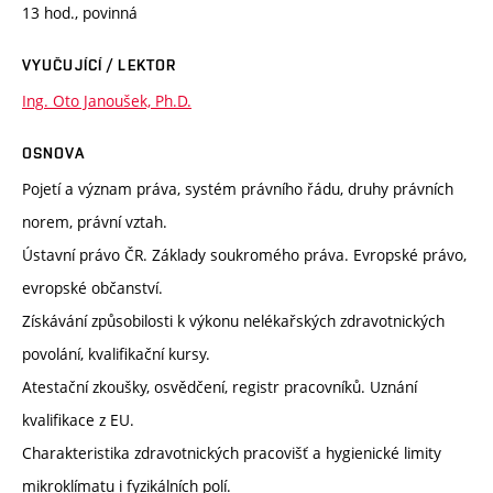
13 hod., povinná
VYUČUJÍCÍ / LEKTOR
Ing. Oto Janoušek, Ph.D.
OSNOVA
Pojetí a význam práva, systém právního řádu, druhy právních
norem, právní vztah.
Ústavní právo ČR. Základy soukromého práva. Evropské právo,
evropské občanství.
Získávání způsobilosti k výkonu nelékařských zdravotnických
povolání, kvalifikační kursy.
Atestační zkoušky, osvědčení, registr pracovníků. Uznání
kvalifikace z EU.
Charakteristika zdravotnických pracovišť a hygienické limity
mikroklímatu i fyzikálních polí.