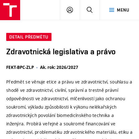
VUT
PŘIHLÁSIT
HLEDAT
MENU
SE
DETAIL PŘEDMĚTU
Zdravotnická legislativa a právo
FEKT-BPC-ZLP
Ak. rok: 2026/2027
Předmět se věnuje etice a právu ve zdravotnictví, souhlasu a
shodě ve zdravotnictví, civilní, správní a trestně právní
odpovědnosti ve zdravotnictví, mlčenlivostí jako ochranou
soukromí, výkladu způsobilosti k výkonu nelékařských
zdravotnických povolání biomedicínského technika a
inženýra. Probírá veřejné a soukromé financování ve
zdravotnictví, problematiku zdravotnického materiálu, etiku a