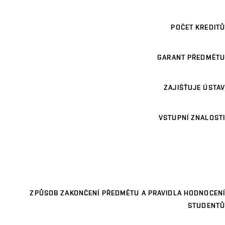
POČET KREDITŮ
GARANT PŘEDMĚTU
ZAJIŠŤUJE ÚSTAV
VSTUPNÍ ZNALOSTI
ZPŮSOB ZAKONČENÍ PŘEDMĚTU A PRAVIDLA HODNOCENÍ
STUDENTŮ