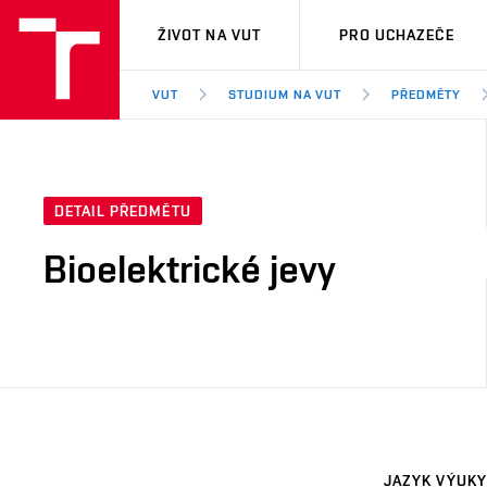
VUT
ŽIVOT NA VUT
PRO UCHAZEČE
VUT
STUDIUM NA VUT
PŘEDMĚTY
DETAIL PŘEDMĚTU
Bioelektrické jevy
JAZYK VÝUKY