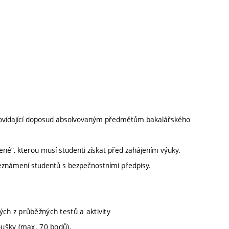
odpovídající doposud absolvovaným předmětům bakalářského
ené“, kterou musí studenti získat před zahájením výuky.
Seznámení studentů s bezpečnostními předpisy.
h z průběžných testů a aktivity
koušky (max. 70 bodů).