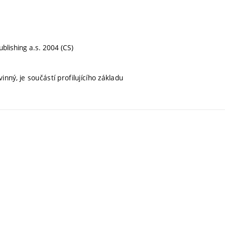
ublishing a.s. 2004 (CS)
nný, je součástí profilujícího základu