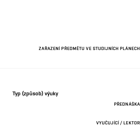
ZAŘAZENÍ PŘEDMĚTU VE STUDIJNÍCH PLÁNECH
Typ (způsob) výuky
PŘEDNÁŠKA
VYUČUJÍCÍ / LEKTOR